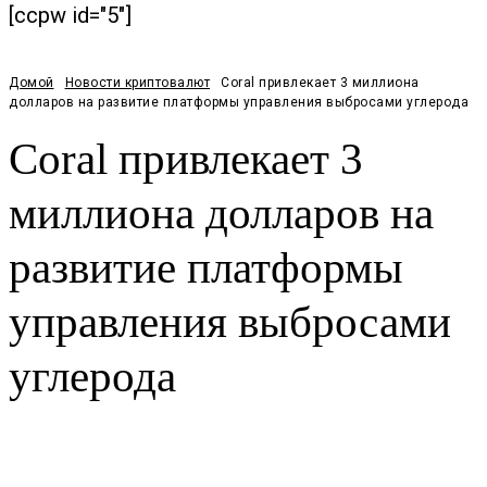
[ccpw id="5"]
Домой
Новости криптовалют
Coral привлекает 3 миллиона
долларов на развитие платформы управления выбросами углерода
Coral привлекает 3
миллиона долларов на
развитие платформы
управления выбросами
углерода
Facebook
Twitter
Pinterest
WhatsApp