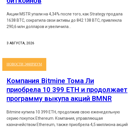
биткоинов
Акции MSTR упали на 4,34% после того, как Strategy продала
1638 BTC, сократила свои активы до 842 138 BTC, привлекла
290,6 млн долларов и увеличила...
3 АВГУСТА, 2026
НОВОСТИ ЭФИРИУМ
Компания Bitmine Тома Ли
приобрела 10 399 ETH и продолжает
программу выкупа акций BMNR
Bitmine купила 10 399 ETH, продолжив свою еженедельную
серию покупок Ethereum. Компания, управляющая
казначейством Ethereum, также приобрела 4,5 миллиона акций