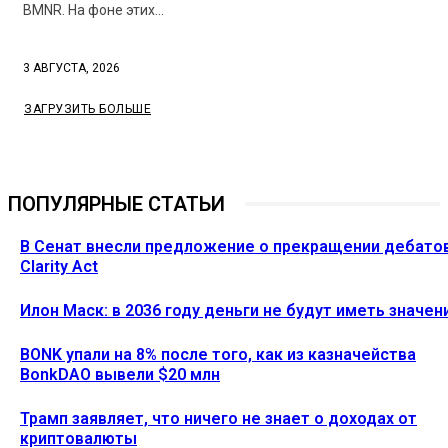
BMNR. На фоне этих...
3 АВГУСТА, 2026
ЗАГРУЗИТЬ БОЛЬШЕ
ПОПУЛЯРНЫЕ СТАТЬИ
В Сенат внесли предложение о прекращении дебато
Clarity Act
Илон Маск: в 2036 году деньги не будут иметь значен
BONK упали на 8% после того, как из казначейства
BonkDAO вывели $20 млн
Трамп заявляет, что ничего не знает о доходах от
криптовалюты