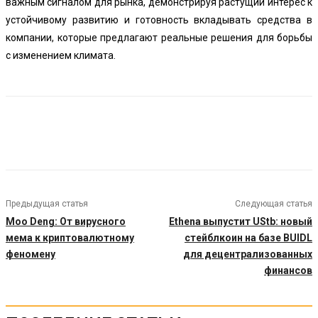
важным сигналом для рынка, демонстрируя растущий интерес к
устойчивому развитию и готовность вкладывать средства в
компании, которые предлагают реальные решения для борьбы
с изменением климата.
Предыдущая статья
Следующая статья
Moo Deng: От вирусного
Ethena выпустит UStb: новый
мема к криптовалютному
стейблкоин на базе BUIDL
феномену
для децентрализованных
финансов