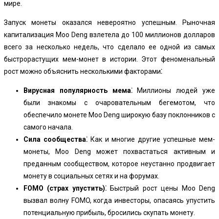
мире.
Запуск монеты оказался невероятно успешным. Рыночная
капитализация Moo Deng взлетела до 100 миллионов долларов
всего за несколько недель, что сделало ее одной из самых
быстрорастущих мем-монет в истории. Этот феноменальный
рост можно объяснить несколькими факторами⁚
Вирусная популярность мема⁚
Миллионы людей уже
были знакомы с очаровательным бегемотом, что
обеспечило монете Moo Deng широкую базу поклонников с
самого начала.
Сила сообщества⁚
Как и многие другие успешные мем-
монеты, Moo Deng может похвастаться активным и
преданным сообществом, которое неустанно продвигает
монету в социальных сетях и на форумах.
FOMO (страх упустить)⁚
Быстрый рост цены Moo Deng
вызвал волну FOMO, когда инвесторы, опасаясь упустить
потенциальную прибыль, бросились скупать монету.