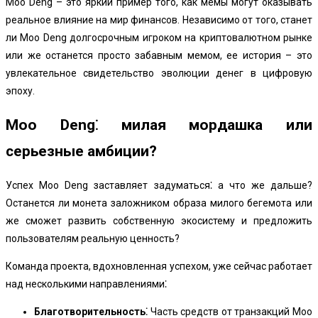
Moo Deng – это яркий пример того, как мемы могут оказывать
реальное влияние на мир финансов. Независимо от того, станет
ли Moo Deng долгосрочным игроком на криптовалютном рынке
или же останется просто забавным мемом, ее история – это
увлекательное свидетельство эволюции денег в цифровую
эпоху.
Moo Deng⁚ милая мордашка или
серьезные амбиции?
Успех Moo Deng заставляет задуматься⁚ а что же дальше?
Останется ли монета заложником образа милого бегемота или
же сможет развить собственную экосистему и предложить
пользователям реальную ценность?
Команда проекта, вдохновленная успехом, уже сейчас работает
над несколькими направлениями⁚
Благотворительность⁚
Часть средств от транзакций Moo