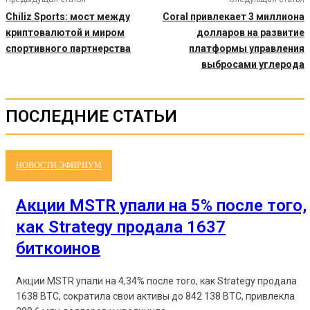
Chiliz Sports: мост между
Coral привлекает 3 миллиона
криптовалютой и миром
долларов на развитие
спортивного партнерства
платформы управления
выбросами углерода
ПОСЛЕДНИЕ СТАТЬИ
НОВОСТИ ЭФИРИУМ
Акции MSTR упали на 5% после того,
как Strategy продала 1637
биткоинов
Акции MSTR упали на 4,34% после того, как Strategy продала
1638 BTC, сократила свои активы до 842 138 BTC, привлекла