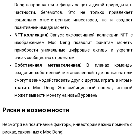
Deng направляется в фонды защиты дикой природы и, в
частности, бегемотов. Это не только привлекает
социально ответственных инвесторов, но и создает
позитивный имидж монеты.
NFT-коллекция⁚
Запуск эксклюзивной коллекции NFT с
изображением Moo Deng позволит фанатам монеты
приобрести уникальные цифровые активы и укрепит
связь сообщества с проектом.
Собственная метавселенная⁚
В планах команды
создание собственной метавселенной, где пользователи
смогут взаимодействовать друг с другом, играть в игры и
тратить Moo Deng. Это амбициозный проект, который
может вывести монету на новый уровень.
Риски и возможности
Несмотря на позитивные факторы, инвесторам важно помнить о
рисках, связанных с Moo Deng⁚