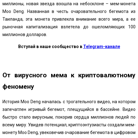
миллионы, новая звезда взошла на небосклоне – мем-монета
Moo Deng. Названная в честь очаровательного бегемота из
Таиланда, эта монета привлекла внимание всего мира, а ее
рыночная капитализация взлетела до ошеломляющих 100
миллионов долларов.
Вступай в наше сообщество в
Telegram-канале
От вирусного мема к криптовалютному
феномену
История Moo Deng началась с трогательного видео, на котором
запечатлен игривый бегемот, плещущийся в бассейне. Видео
быстро стало вирусным, покорив сердца миллионов людей по
всему миру. Увидев потенциал, криптоэнтузиасты создали мем-
монету Moo Deng, увековечив очарование бегемота в цифровом