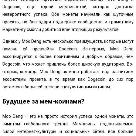
Dogecoin, еще одной мем-монетой, которая достигла
невероятного успеха. Обе монеты начинали как шуточные
проекты, но благодаря поддержке сообщества и грамотному
маркетингу смогли добиться впечатляющих результатов.
Однако у Moo Deng есть несколько преимуществ, которые могут
помочь ей превзойти Dogecoin. Во-первых, Moo Deng
ассоциируется с более позитивным и добрым образом, чем
Dogecoin, что может привлечь более широкую аудиторию. Во-
вторых, команда Moo Deng активно работает над развитием
экосистемы проекта, в то время как Dogecoin до сих пор
остается в большей степени спекулятивным активом.
Будущее за мем-коинами?
Moo Deng – это не просто история успеха одной монеты, это
симптом глобального тренда. Мем-коины, подпитываемые
силой интернет-культуры и социальных сетей, все больше