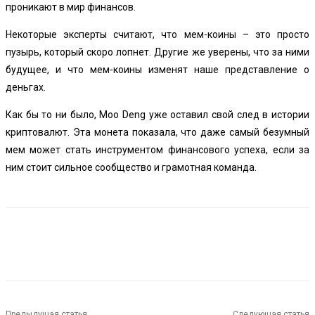
проникают в мир финансов.
Некоторые эксперты считают, что мем-коины – это просто
пузырь, который скоро лопнет. Другие же уверены, что за ними
будущее, и что мем-коины изменят наше представление о
деньгах.
Как бы то ни было, Moo Deng уже оставил свой след в истории
криптовалют. Эта монета показала, что даже самый безумный
мем может стать инструментом финансового успеха, если за
ним стоит сильное сообщество и грамотная команда.
Предыдущая статья
Следующая статья