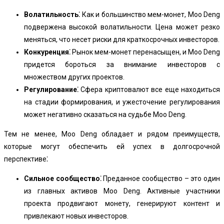
Волатильность⁚
Как и большинство мем-монет, Moo Deng
подвержена высокой волатильности. Цена может резко
меняться, что несет риски для краткосрочных инвесторов.
Конкуренция⁚
Рынок мем-монет перенасыщен, и Moo Deng
придется бороться за внимание инвесторов с
множеством других проектов.
Регулирование⁚
Сфера криптовалют все еще находиться
на стадии формирования, и ужесточение регулирования
может негативно сказаться на судьбе Moo Deng.
Тем не менее, Moo Deng обладает и рядом преимуществ,
которые могут обеспечить ей успех в долгосрочной
перспективе⁚
Сильное сообщество⁚
Преданное сообщество – это один
из главных активов Moo Deng. Активные участники
проекта продвигают монету, генерируют контент и
привлекают новых инвесторов.