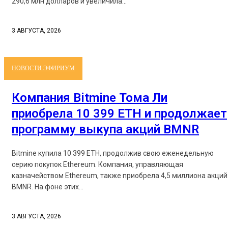
290,6 млн долларов и увеличила...
3 АВГУСТА, 2026
НОВОСТИ ЭФИРИУМ
Компания Bitmine Тома Ли
приобрела 10 399 ETH и продолжает
программу выкупа акций BMNR
Bitmine купила 10 399 ETH, продолжив свою еженедельную
серию покупок Ethereum. Компания, управляющая
казначейством Ethereum, также приобрела 4,5 миллиона акций
BMNR. На фоне этих...
3 АВГУСТА, 2026