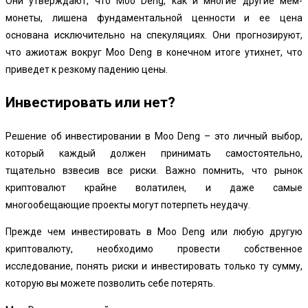
Они утверждают, что Moo Deng, как и многие другие мем-
монеты, лишена фундаментальной ценности и ее цена
основана исключительно на спекуляциях. Они прогнозируют,
что ажиотаж вокруг Moo Deng в конечном итоге утихнет, что
приведет к резкому падению цены.
Инвестировать или нет?
Решение об инвестировании в Moo Deng – это личный выбор,
который каждый должен принимать самостоятельно,
тщательно взвесив все риски. Важно помнить, что рынок
криптовалют крайне волатилен, и даже самые
многообещающие проекты могут потерпеть неудачу.
Прежде чем инвестировать в Moo Deng или любую другую
криптовалюту, необходимо провести собственное
исследование, понять риски и инвестировать только ту сумму,
которую вы можете позволить себе потерять.