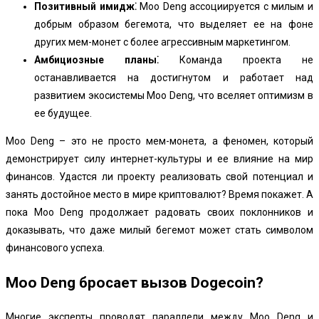
Позитивный имидж⁚
Moo Deng ассоциируется с милым и
добрым образом бегемота, что выделяет ее на фоне
других мем-монет с более агрессивным маркетингом.
Амбициозные планы⁚
Команда проекта не
останавливается на достигнутом и работает над
развитием экосистемы Moo Deng, что вселяет оптимизм в
ее будущее.
Moo Deng – это не просто мем-монета, а феномен, который
демонстрирует силу интернет-культуры и ее влияние на мир
финансов. Удастся ли проекту реализовать свой потенциал и
занять достойное место в мире криптовалют? Время покажет. А
пока Moo Deng продолжает радовать своих поклонников и
доказывать, что даже милый бегемот может стать символом
финансового успеха.
Moo Deng бросает вызов Dogecoin?
Многие эксперты проводят параллели между Moo Deng и