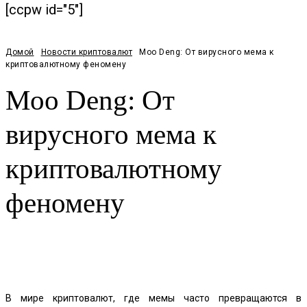
[ccpw id="5"]
Домой
Новости криптовалют
Moo Deng: От вирусного мема к
криптовалютному феномену
Moo Deng: От
вирусного мема к
криптовалютному
феномену
Facebook
Twitter
Pinterest
WhatsApp
В мире криптовалют, где мемы часто превращаются в