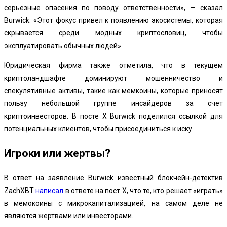
серьезные опасения по поводу ответственности», — сказал
Burwick. «Этот фокус привел к появлению экосистемы, которая
скрывается среди модных криптословиц, чтобы
эксплуатировать обычных людей».
Юридическая фирма также отметила, что в текущем
криптоландшафте доминируют мошенничество и
спекулятивные активы, такие как мемкоины, которые приносят
пользу небольшой группе инсайдеров за счет
криптоинвесторов. В посте X Burwick поделился ссылкой для
потенциальных клиентов, чтобы присоединиться к иску.
Игроки или жертвы?
В ответ на заявление Burwick известный блокчейн-детектив
ZachXBT
написал
в ответе на пост X, что те, кто решает «играть»
в мемокоины с микрокапитализацией, на самом деле не
являются жертвами или инвесторами.