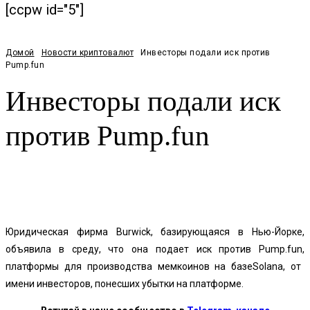
[ccpw id="5"]
Домой
Новости криптовалют
Инвесторы подали иск против
Pump.fun
Инвесторы подали иск
против Pump.fun
Facebook
Twitter
Pinterest
WhatsApp
Юридическая фирма Burwick, базирующаяся в Нью-Йорке,
объявила в среду, что она подает иск против
Pump.fun,
платформы для производства мемкоинов на базеSolana, от
имени инвесторов, понесших убытки на платформе.