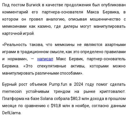
Под постом Burwick в качестве продолжения был опубликован
комментарий его партнера-основателя Макса Бервика, в
котором он провел аналогию, описывая мошенничество с
мемкоинами как казино, где дилеры могут манипулировать
карточной игрой.
«Реальность такова, что мемкоины не являются азартными
играми в традиционном смысле, как это определено правилами
и нормами», —
написал
Макс Бервик, партнер-основатель
Бервика. «Это спекулятивные активы, которыми можно
манипулировать различными способами».
Бурный рост объемов Pump.fun
в 2024 году помог сделать
memecoin устойчивым трендом на рынке криптовалют.
Платформа на базе Solana собрала $80,3 млн дохода в прошлом
месяце по сравнению с $93,8 млн в ноябре, согласно
данным
DefiLlama.