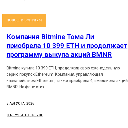
НОВОСТИ ЭФИРИУМ
Компания Bitmine Тома Ли
приобрела 10 399 ETH и продолжает
программу выкупа акций BMNR
Bitmine купила 10 399 ETH, продолжив свою еженедельную
серию покупок Ethereum. Компания, управляющая
казначейством Ethereum, также приобрела 4,5 миллиона акций
BMNR. На фоне этих...
3 АВГУСТА, 2026
ЗАГРУЗИТЬ БОЛЬШЕ