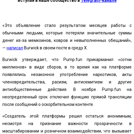
Вступай в наше сообщество в
Telegram-канале
«Это объявление стало результатом месяцев работы с
обычными людьми, которые потеряли значительные суммы
денег из-за мемкоинов, ковров и невыполненных обещаний»,
—
написал
Burwick в своем посте в среду X.
Burwick утверждает, что Pump.fun прикарманил «сотни
миллионов» в виде сборов, в то время как на платформе
появлялись незаконное употребление наркотиков, акты
членовредительства, расизм, антисемитизм и другие
антиобщественные действия. В ноябре Pump.fun на
неопределенный срок отключил функцию прямой трансляции
после сообщений о оскорбительном контенте.
«Создатель этой платформы решил остаться анонимным,
несмотря на признание важности прозрачности в
масштабировании и розничном взаимодействии, что вызывает