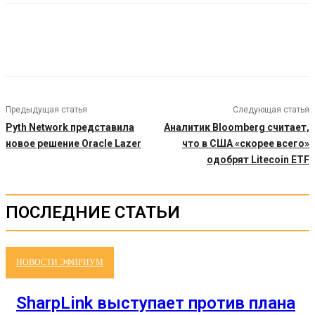
Предыдущая статья
Следующая статья
Pyth Network представила
Аналитик Bloomberg считает,
новое решение Oracle Lazer
что в США «скорее всего»
одобрят Litecoin ETF
ПОСЛЕДНИЕ СТАТЬИ
НОВОСТИ ЭФИРИУМ
SharpLink выступает против плана