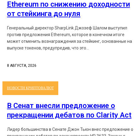
Ethereum по снижению доходности
от стейкинга до нуля
Генеральный директор SharpLink Джозеф Шалом выступил
против предложения Ethereum, которое в конечном итоге
может отменить вознаграждения за стейкинг, основанные на
выпуске токенов, предупредив, что это...
8 АВГУСТА, 2026
НОВОСТИ КРИПТОВАЛЮТ
В Сенат внесли предложение о
прекращении дебатов по Clarity Act
Лидер большинства в Сенате Джон Тьюн внес предложение о
прекращении дебатов по законопроекту HR 3633, Закону о