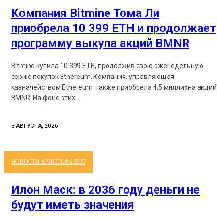
Компания Bitmine Тома Ли
приобрела 10 399 ETH и продолжает
программу выкупа акций BMNR
Bitmine купила 10 399 ETH, продолжив свою еженедельную
серию покупок Ethereum. Компания, управляющая
казначейством Ethereum, также приобрела 4,5 миллиона акций
BMNR. На фоне этих...
3 АВГУСТА, 2026
НОВОСТИ КРИПТОВАЛЮТ
Илон Маск: в 2036 году деньги не
будут иметь значения