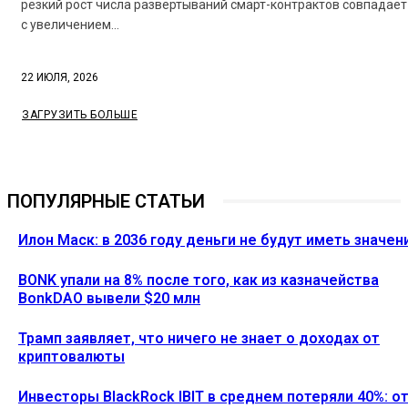
резкий рост числа развертываний смарт-контрактов совпадает
с увеличением...
22 ИЮЛЯ, 2026
ЗАГРУЗИТЬ БОЛЬШЕ
ПОПУЛЯРНЫЕ СТАТЬИ
Илон Маск: в 2036 году деньги не будут иметь значен
BONK упали на 8% после того, как из казначейства
BonkDAO вывели $20 млн
Трамп заявляет, что ничего не знает о доходах от
криптовалюты
Инвесторы BlackRock IBIT в среднем потеряли 40%: о