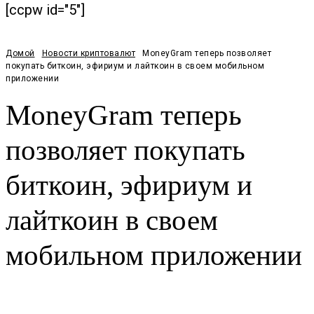
[ccpw id="5"]
Домой
Новости криптовалют
MoneyGram теперь позволяет
покупать биткоин, эфириум и лайткоин в своем мобильном
приложении
MoneyGram теперь
позволяет покупать
биткоин, эфириум и
лайткоин в своем
мобильном приложении
Facebook
Twitter
Pinterest
WhatsApp