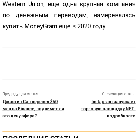
Western Union, еще одна крупная компания
по денежным переводам, намеревалась
купить MoneyGram еще в 2020 году.
Предыдущая статья
Следующая статья
Джастин Сан перевел $50
Instagram запускает
млн на Binance, поднимет ли
торговую площадку NFT:
это цену эфира?
подробности