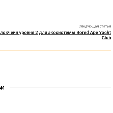
Следующая статья
локчейн уровня 2 для экосистемы Bored Ape Yacht
Club
ЬИ