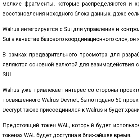
мелкие фрагменты‚ которые распределяются и х
восстановления исходного блока данных‚ даже если
Walrus интегрируется с Sui для управления и конт
Sui в качестве базового координационного слоя‚ он
В рамках предварительного просмотра для разраб
являются основной валютой для взаимодействия с 
SUI.
Walrus уже привлекает интерес со стороны проекто
посвященного Walrus Devnet‚ было подано 60 проек
Decrypt также присоединился к Walrus и будет храни
Предстоящий токен WAL‚ который будет использов
токенах WAL будет доступна в ближайшее время.