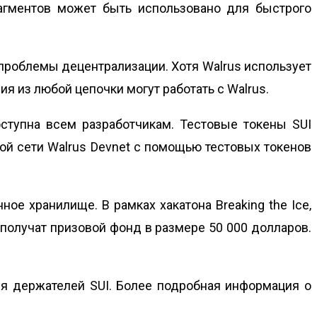
агментов может быть использовано для быстрого
 проблемы децентрализации. Хотя Walrus использует
я из любой цепочки могут работать с Walrus.
оступна всем разработчикам. Тестовые токены SUI
ой сети Walrus Devnet с помощью тестовых токенов
ое хранилище. В рамках хакатона Breaking the Ice‚
 получат призовой фонд в размере 50 000 долларов.
ля держателей SUI. Более подробная информация о