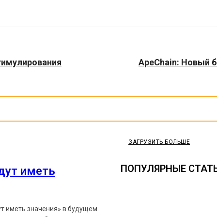
тимулирования
ApeChain: Новый б
ЗАГРУЗИТЬ БОЛЬШЕ
ПОПУЛЯРНЫЕ СТАТ
удут иметь
ут иметь значения» в будущем.