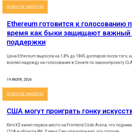
НОВОСТИ ЭФИРИУМ
Ethereum готовится к голосованию п
время как быки защищают важный 
поддержки
Цена Ethereum выросла на 1,8% до 1845 долларов после того, 
вселил надежду на голосование в Сенате по законопроекту CLAR
19 ИЮЛЯ, 2026
НОВОСТИ ЭФИРИУМ
США могут проиграть гонку искусст
Kimi K3 занял первое место на Frontend Code Arena, что подни
США в области ИИ. Дэвид Сакс предупредил, что строгие...