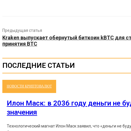
Предыдущая статья
Kraken выпускает обернутый биткоин kBTC для с
принятия BTC
ПОСЛЕДНИЕ СТАТЬИ
НОВОСТИ КРИПТОВАЛЮТ
Илон Маск: в 2036 году деньги не б
значения
Технологический магнат Илон Маск заявил, что «деньги не буд