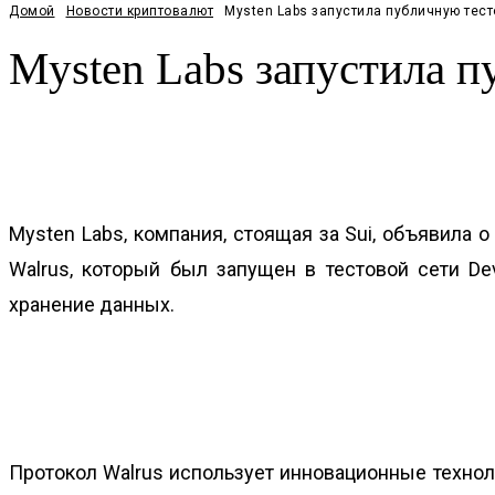
Домой
Новости криптовалют
Mysten Labs запустила публичную тест
Mysten Labs запустила п
Facebook
Twitter
Pinterest
WhatsApp
Mysten Labs‚ компания‚ стоящая за Sui‚ объявила 
Walrus‚ который был запущен в тестовой сети D
хранение данных.
Протокол Walrus использует инновационные технол