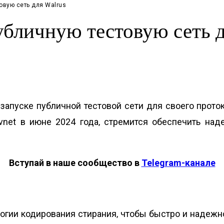
овую сеть для Walrus
убличную тестовую сеть д
о запуске публичной тестовой сети для своего прот
evnet в июне 2024 года‚ стремится обеспечить на
Вступай в наше сообщество в
Telegram-канале
огии кодирования стирания‚ чтобы быстро и надеж