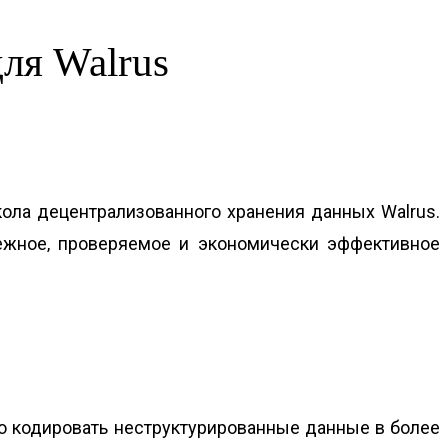
ля Walrus
окола децентрализованного хранения данных Walrus.
дежное‚ проверяемое и экономически эффективное
но кодировать неструктурированные данные в более