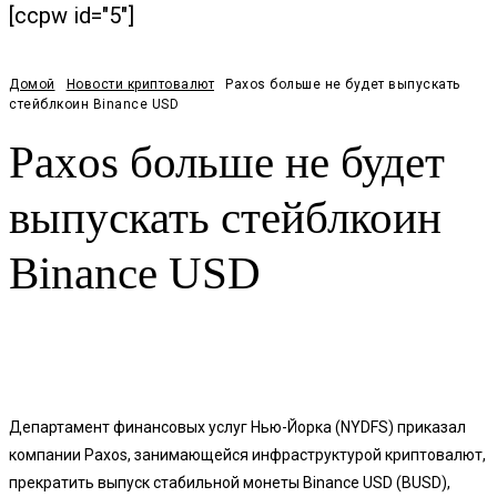
[ccpw id="5"]
Домой
Новости криптовалют
Paxos больше не будет выпускать
стейблкоин Binance USD
Paxos больше не будет
выпускать стейблкоин
Binance USD
Facebook
Twitter
Pinterest
WhatsApp
Департамент финансовых услуг Нью-Йорка (NYDFS) приказал
компании Paxos, занимающейся инфраструктурой криптовалют,
прекратить выпуск стабильной монеты Binance USD (BUSD),