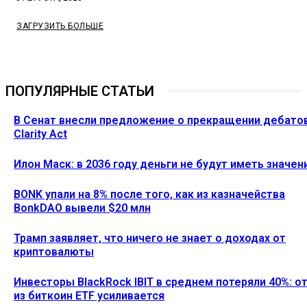
ЗАГРУЗИТЬ БОЛЬШЕ
ПОПУЛЯРНЫЕ СТАТЬИ
В Сенат внесли предложение о прекращении дебато
Clarity Act
Илон Маск: в 2036 году деньги не будут иметь значен
BONK упали на 8% после того, как из казначейства
BonkDAO вывели $20 млн
Трамп заявляет, что ничего не знает о доходах от
криптовалюты
Инвесторы BlackRock IBIT в среднем потеряли 40%: о
из биткоин ETF усиливается