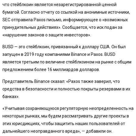
что стейблкоин является незарегистрированной ценной
бумагой. Согласно отчету со ссылкой на анонимные источники,
SEC отправила Paxos письмо, информирующее о «возможных
принудительных действиях». Сообщается, что иск подан за
«нарушение законов о защите инвесторов».
BUSD — это стейблкоин, привязанный к доллару США. Он был
запущен в 2019 году компаниями Binance и Paxos. BUSD
является третьим по величине стейблкоином на рынке с общим
предложением более 16 миллиардов долларов.
Представитель Binance сказал: «Paxos также заверил, что
средства в безопасности и полностью покрыты резервами в их
банках».
«Учитывая сохраняющуюся регуляторную неопределенность на
некоторых рынках, мы будем рассматривать другие проекты в
этих юрисдикциях, чтобы защитить наших пользователей от
дальнейшего неоправданного вреда», — добавили он.