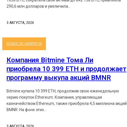
1638 BTC, сократила свои активы до 842 138 BTC, привлекла
290,6 млн долларов и увеличила...
3 АВГУСТА, 2026
НОВОСТИ ЭФИРИУМ
Компания Bitmine Тома Ли
приобрела 10 399 ETH и продолжает
программу выкупа акций BMNR
Bitmine купила 10 399 ETH, продолжив свою еженедельную
серию покупок Ethereum. Компания, управляющая
казначейством Ethereum, также приобрела 4,5 миллиона акций
BMNR. На фоне этих...
3 АВГУСТА, 2026