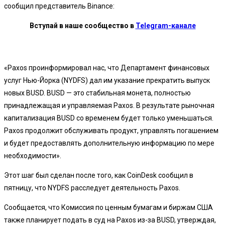
сообщил представитель Binance:
Вступай в наше сообщество в
Telegram-канале
«Paxos проинформировал нас, что Департамент финансовых
услуг Нью-Йорка (NYDFS) дал им указание прекратить выпуск
новых BUSD. BUSD — это стабильная монета, полностью
принадлежащая и управляемая Paxos. В результате рыночная
капитализация BUSD со временем будет только уменьшаться.
Paxos продолжит обслуживать продукт, управлять погашением
и будет предоставлять дополнительную информацию по мере
необходимости».
Этот шаг был сделан после того, как CoinDesk сообщил в
пятницу, что NYDFS расследует деятельность Paxos.
Сообщается, что Комиссия по ценным бумагам и биржам США
также планирует подать в суд на Paxos из-за BUSD, утверждая,