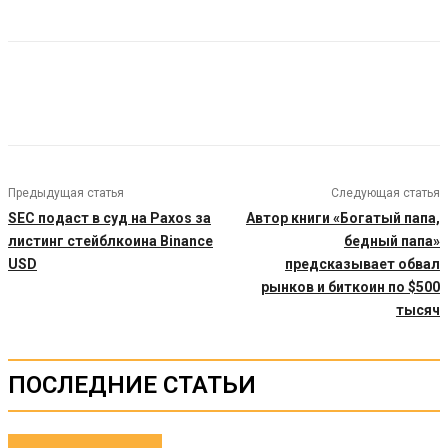
Предыдущая статья
Следующая статья
SEC подаст в суд на Paxos за
Автор книги «Богатый папа,
листинг стейблкоина Binance
бедный папа»
USD
предсказывает обвал
рынков и биткоин по $500
тысяч
ПОСЛЕДНИЕ СТАТЬИ