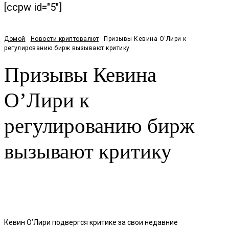
[ccpw id="5"]
Домой
Новости криптовалют
Призывы Кевина О'Лири к
регулированию бирж вызывают критику
Призывы Кевина
О’Лири к
регулированию бирж
вызывают критику
Facebook
Twitter
Pinterest
WhatsApp
Кевин О’Лири подвергся критике за свои недавние