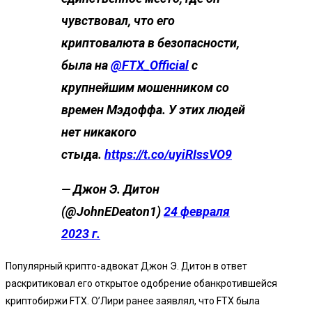
чувствовал, что его
криптовалюта в безопасности,
была на
@FTX_Official
с
крупнейшим мошенником со
времен Мэдоффа. У этих людей
нет никакого
стыда.
https://t.co/uyiRIssVO9
— Джон Э. Дитон
(@JohnEDeaton1)
24 февраля
2023 г.
Популярный крипто-адвокат Джон Э. Дитон в ответ
раскритиковал его открытое одобрение обанкротившейся
криптобиржи FTX. О’Лири ранее заявлял, что FTX была