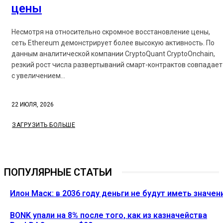
цены
Несмотря на относительно скромное восстановление цены,
сеть Ethereum демонстрирует более высокую активность. По
данным аналитической компании CryptoQuant CryptoOnchain,
резкий рост числа развертываний смарт-контрактов совпадает
с увеличением...
22 ИЮЛЯ, 2026
ЗАГРУЗИТЬ БОЛЬШЕ
ПОПУЛЯРНЫЕ СТАТЬИ
Илон Маск: в 2036 году деньги не будут иметь значен
BONK упали на 8% после того, как из казначейства