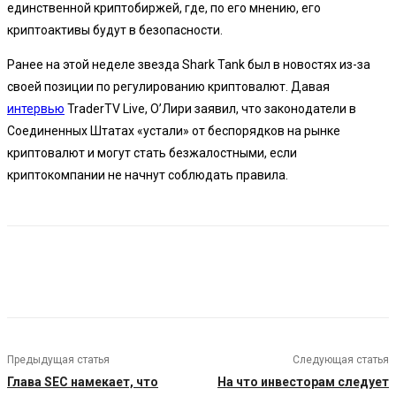
единственной криптобиржей, где, по его мнению, его
криптоактивы будут в безопасности.
Ранее на этой неделе звезда Shark Tank был в новостях из-за
своей позиции по регулированию криптовалют. Давая
интервью
TraderTV Live, О’Лири заявил, что законодатели в
Соединенных Штатах «устали» от беспорядков на рынке
криптовалют и могут стать безжалостными, если
криптокомпании не начнут соблюдать правила.
Предыдущая статья
Следующая статья
Глава SEC намекает, что
На что инвесторам следует