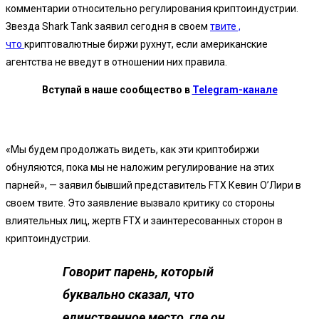
комментарии относительно регулирования криптоиндустрии.
Звезда Shark Tank заявил сегодня в своем
твите ,
что
криптовалютные биржи рухнут, если американские
агентства не введут в отношении них правила.
Вступай в наше сообщество в
Telegram-канале
«Мы будем продолжать видеть, как эти криптобиржи
обнуляются, пока мы не наложим регулирование на этих
парней», — заявил бывший представитель FTX Кевин О’Лири в
своем твите. Это заявление вызвало критику со стороны
влиятельных лиц, жертв FTX и заинтересованных сторон в
криптоиндустрии.
Говорит парень, который
буквально сказал, что
единственное место, где он