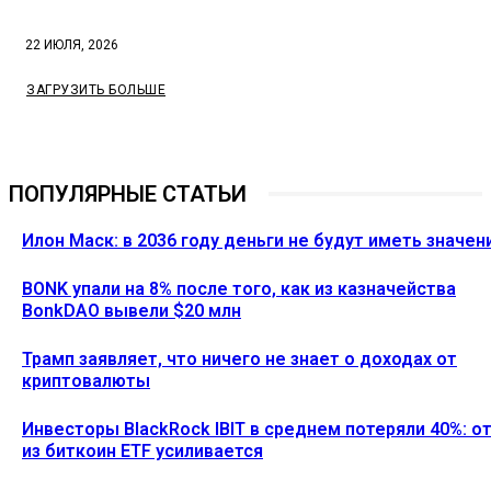
22 ИЮЛЯ, 2026
ЗАГРУЗИТЬ БОЛЬШЕ
ПОПУЛЯРНЫЕ СТАТЬИ
Илон Маск: в 2036 году деньги не будут иметь значен
BONK упали на 8% после того, как из казначейства
BonkDAO вывели $20 млн
Трамп заявляет, что ничего не знает о доходах от
криптовалюты
Инвесторы BlackRock IBIT в среднем потеряли 40%: о
из биткоин ETF усиливается