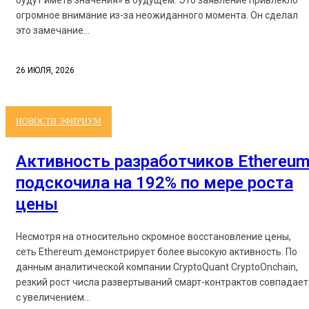
будут иметь значения» в будущем. Это заявление привлекло
огромное внимание из-за неожиданного момента. Он сделал
это замечание...
26 ИЮЛЯ, 2026
НОВОСТИ ЭФИРИУМ
Активность разработчиков Ethereu
подскочила на 192% по мере роста
цены
Несмотря на относительно скромное восстановление цены,
сеть Ethereum демонстрирует более высокую активность. По
данным аналитической компании CryptoQuant CryptoOnchain,
резкий рост числа развертываний смарт-контрактов совпадает
с увеличением...