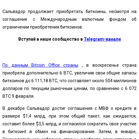
Сальвадор продолжает приобретать биткоины, несмотря на
соглашение с Международным валютным фондом об
ограничении приобретения биткоинов.
Вступай в наше сообщество в
Telegram-канале
По данным Bitcoin Office страны
, в воскресенье страна
приобрела дополнительно 6 BTC, увеличив свои общие запасы
биткоинов до 6 111,18 BTC, что составляет около 504 миллионов
долларов по текущим рыночным ценам, по сравнению с 6 072
BTC 9 февраля.
В декабре Сальвадор
достиг соглашения
с МВФ о кредите в
размере $1,4 млрд, при этом общий пакет, как ожидается,
составит более $3,5 млрд, и согласился сократить свое участие
в биткоинt в обмен на финансирование. Затем, в январе,