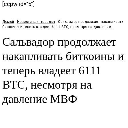
[ccpw id="5"]
Домой
Новости криптовалют
Сальвадор продолжает накапливать
биткоины и теперь владеет 6111 BTC, несмотря на давление...
Сальвадор продолжает
накапливать биткоины и
теперь владеет 6111
BTC, несмотря на
давление МВФ
Facebook
Twitter
Pinterest
WhatsApp