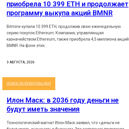
приобрела 10 399 ETH и продолжает
программу выкупа акций BMNR
Bitmine купила 10 399 ETH, продолжив свою еженедельную
серию покупок Ethereum. Компания, управляющая
казначейством Ethereum, также приобрела 4,5 миллиона акций
BMNR. На фоне этих...
3 АВГУСТА, 2026
НОВОСТИ КРИПТОВАЛЮТ
Илон Маск: в 2036 году деньги не
будут иметь значения
Технологический магнат Илон Маск заявил, что «деньги не