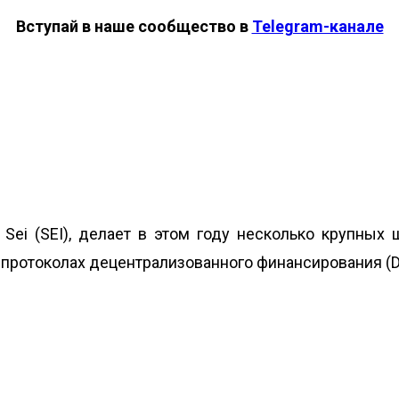
Вступай в наше сообщество в
Telegram-канале
ei (SEI), делает в этом году несколько крупных 
 протоколах децентрализованного финансирования (De