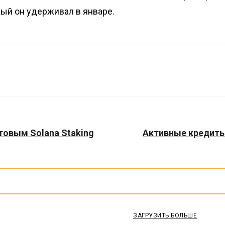
рый он удерживал в январе.
товым Solana Staking
Активные кредиты 
ЗАГРУЗИТЬ БОЛЬШЕ