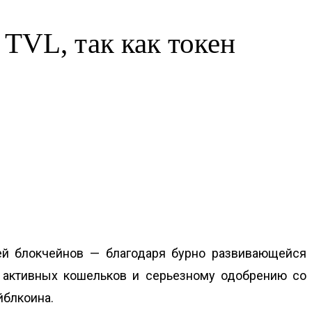
 TVL, так как токен
тей блокчейнов — благодаря бурно развивающейся
х активных кошельков и серьезному одобрению со
йблкоина.