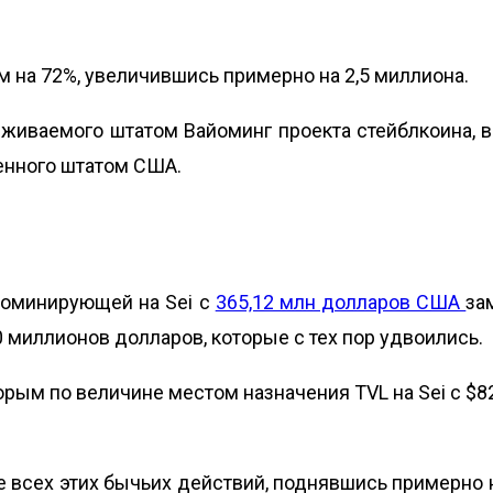
 на 72%, увеличившись примерно на 2,5 миллиона.
живаемого штатом Вайоминг
проекта
стейблкоина, в
енного штатом США.
доминирующей на Sei с
365,12 млн долларов США
за
80 миллионов долларов, которые с тех пор удвоились.
рым по величине местом назначения TVL на Sei с $82
е всех этих бычьих действий, поднявшись примерно н