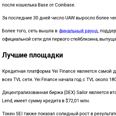
после кошелька Base от Coinbase.
За последние 30 дней число UAW выросло более чем
Более того, сеть вышла в
финальный раунд
,
поддер
официальной сети для первого стейблкоина, выпущ
Лучшие площадки
Кредитная платформа Yei Finance является самой 
всех TVL сети. Yei Finance начала год с TVL около 1
Децентрализованная биржа (DEX) Sailor является вто
Lend, имеет сумму кредита в $72,01 млн.
Токен SEI
также показал солидный рост в результат