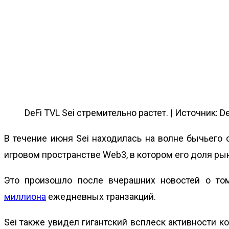
DeFi TVL Sei стремительно растет. | Источник: D
В течение июня Sei находилась на волне бычьего
игровом пространстве Web3, в котором его доля ры
Это произошло после вчерашних новостей о том
миллиона
ежедневных транзакций.
Sei также увидел гигантский всплеск активности ко