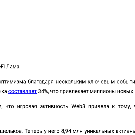
eFi Лама.
 оптимизма благодаря нескольким ключевым событи
нка
составляет
34%, что привлекает миллионы новых 
, что игровая активность Web3 привела к тому,
шельков. Теперь у него 8,94 млн уникальных активн