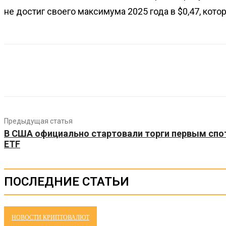
не достиг своего максимума 2025 года в $0,47, кото
Предыдущая статья
В США официально стартовали торги первым спо
ETF
ПОСЛЕДНИЕ СТАТЬИ
НОВОСТИ КРИПТОВАЛЮТ