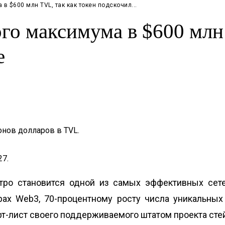
в $600 млн TVL, так как токен подскочил...
ого максимума в $600 млн
е
нов долларов в TVL.
27.
ыстро становится одной из самых эффективных се
рах Web3, 70-процентному росту числа уникальны
рт-лист своего поддерживаемого штатом проекта сте