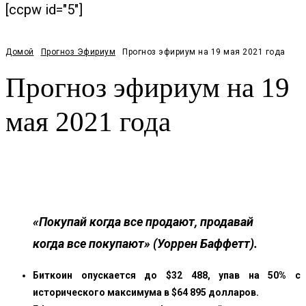
[ccpw id="5"]
Домой
Прогноз Эфириум
Прогноз эфириум на 19 мая 2021 года
Прогноз эфириум на 19
мая 2021 года
Facebook
Twitter
Pinterest
WhatsApp
«Покупай когда все продают, продавай
когда все покупают» (Уоррен Баффетт).
Биткоин опускается до $32 488, упав на 50% с
исторического максимума в $64 895 долларов.