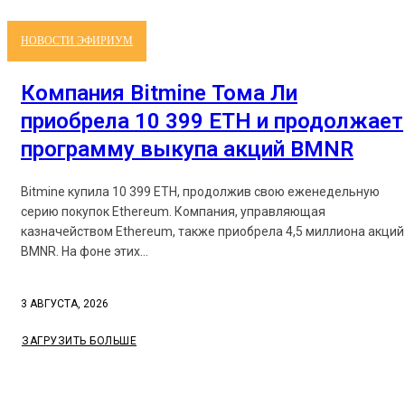
НОВОСТИ ЭФИРИУМ
Компания Bitmine Тома Ли
приобрела 10 399 ETH и продолжает
программу выкупа акций BMNR
Bitmine купила 10 399 ETH, продолжив свою еженедельную
серию покупок Ethereum. Компания, управляющая
казначейством Ethereum, также приобрела 4,5 миллиона акций
BMNR. На фоне этих...
3 АВГУСТА, 2026
ЗАГРУЗИТЬ БОЛЬШЕ