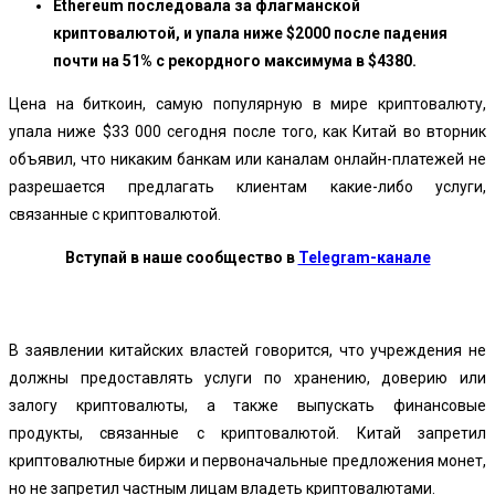
Ethereum последовала за флагманской
криптовалютой, и упала ниже $2000 после падения
почти на 51% с рекордного максимума в $4380.
Цена на биткоин, самую популярную в мире криптовалюту,
упала ниже $33 000 сегодня после того, как Китай во вторник
объявил, что никаким банкам или каналам онлайн-платежей не
разрешается предлагать клиентам какие-либо услуги,
связанные с криптовалютой.
Вступай в наше сообщество в
Telegram-канале
В заявлении китайских властей говорится, что учреждения не
должны предоставлять услуги по хранению, доверию или
залогу криптовалюты, а также выпускать финансовые
продукты, связанные с криптовалютой. Китай запретил
криптовалютные биржи и первоначальные предложения монет,
но не запретил частным лицам владеть криптовалютами.