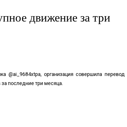
упное движение за три
ка @ai_9684xtpa, организация совершила перевод
 за последние три месяца.