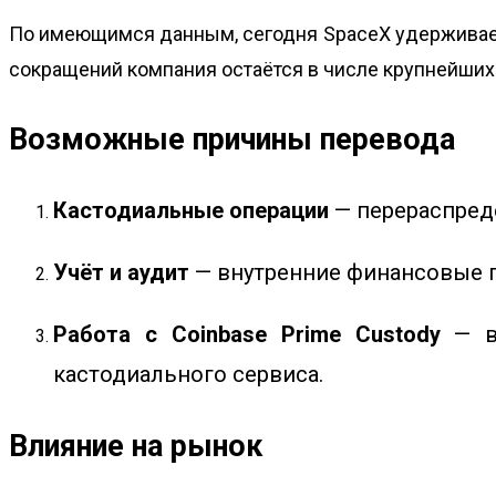
По имеющимся данным, сегодня SpaceX удерживает 
сокращений компания остаётся в числе крупнейших
Возможные причины перевода
Кастодиальные операции
— перераспред
Учёт и аудит
— внутренние финансовые п
Работа с Coinbase Prime Custody
— ве
кастодиального сервиса.
Влияние на рынок