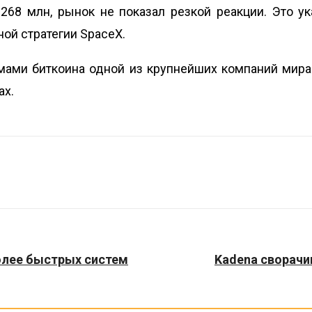
68 млн, рынок не показал резкой реакции. Это у
ой стратегии SpaceX.
ами биткоина одной из крупнейших компаний мира 
ах.
олее быстрых систем
Kadena сворачи