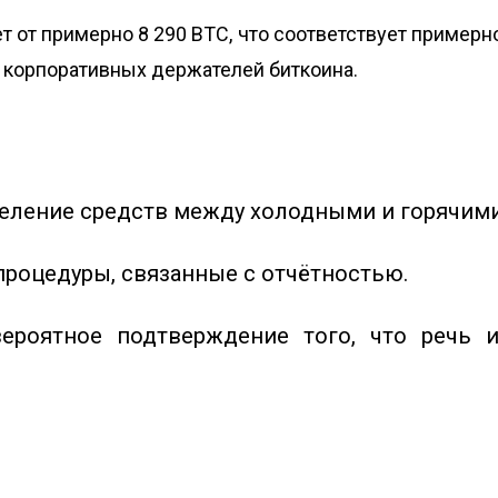
от примерно 8 290 BTC, что соответствует пример
 корпоративных держателей биткоина.
еление средств между холодными и горячими
роцедуры, связанные с отчётностью.
роятное подтверждение того, что речь и