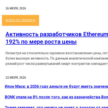
26 ИЮЛЯ, 2026
НОВОСТИ ЭФИРИУМ
Активность разработчиков Ethereum
192% по мере роста цены
Несмотря на относительно скромное восстановление цены, се
более высокую активность. По данным аналитической компании
резкий рост числа развертываний смарт-контрактов совпадает 
22 ИЮЛЯ, 2026
Илон Маск: в 2036 году деньги не будут иметь значен
BONK упали на 8% после того, как из казначейства B
Трамп заявляет, что ничего не знает о доходах от к