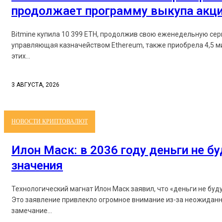
продолжает программу выкупа акц
Bitmine купила 10 399 ETH, продолжив свою еженедельную серию поку
управляющая казначейством Ethereum, также приобрела 4,5 миллио
этих...
3 АВГУСТА, 2026
НОВОСТИ КРИПТОВАЛЮТ
Илон Маск: в 2036 году деньги не б
значения
Технологический магнат Илон Маск заявил, что «деньги не буд
Это заявление привлекло огромное внимание из-за неожиданн
замечание...