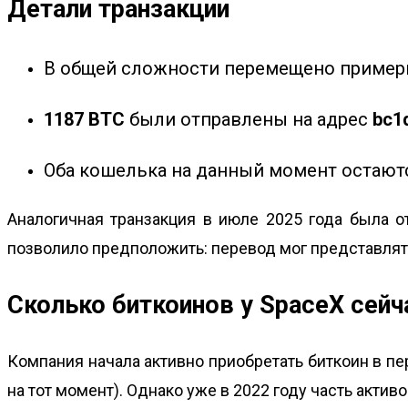
Детали транзакции
В общей сложности перемещено приме
1187 BTC
были отправлены на адрес
bc1
Оба кошелька на данный момент остаю
Аналогичная транзакция в июле 2025 года была 
позволило предположить: перевод мог представля
Сколько биткоинов у SpaceX сейч
Компания начала активно приобретать биткоин в пе
на тот момент). Однако уже в 2022 году часть акти