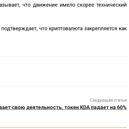
казывает, что движение имело скорее технический
подтверждает, что криптовалюта закрепляется как
Следующая статья
вает свою деятельность, токен KDA падает на 60%