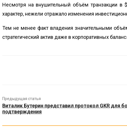
Несмотря на внушительный объём транзакции в $2
характер, нежели отражало изменения инвестиционн
Тем не менее факт владения значительными объём
стратегический актив даже в корпоративных баланс
Предыдущая статья
Виталик Бутерин представил протокол GKR для б
подтверждения