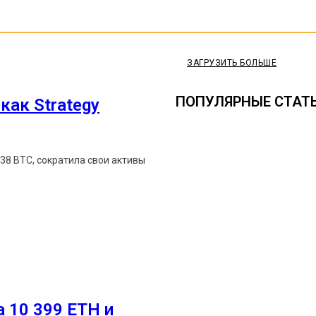
ЗАГРУЗИТЬ БОЛЬШЕ
ПОПУЛЯРНЫЕ СТАТ
как Strategy
638 BTC, сократила свои активы
Ethereum News подписывайтес
 10 399 ETH и
Будьте первыми в курсе посл