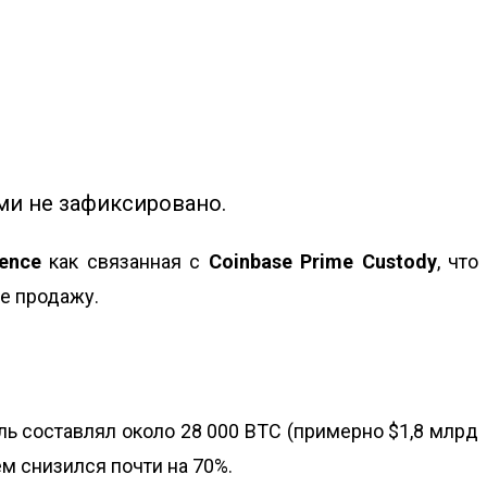
ми не зафиксировано.
gence
как связанная с
Coinbase Prime Custody
, что
 не продажу.
ль составлял около 28 000 BTC (примерно $1,8 млрд
м снизился почти на 70%.