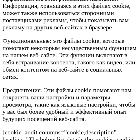
Информация, хранящаяся в этих файлах cookie,
может также использоваться сторонними
поставщиками рекламы, чтобы показывать вам
рекламу на других веб-сайтах в браузере.
Функциональные: это файлы cookie, которые
помогают некоторым несущественным функциям
на нашем веб-сайте. Эти функции включают в
себя встраивание контента, такого как видео, или
обмен контентом на веб-сайте в социальных
сетях.
Предпочтения. Эти файлы cookie помогают нам
сохранять ваши настройки и параметры
просмотра, такие как языковые настройки, чтобы
у вас был более удобный и эффективный опыт
будущих посещений веб-сайта.
[cookie_audit columns=”cookie,description”
heading=”The below list details the cookies used in