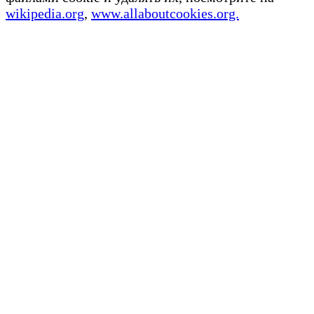
wikipedia.org
,
www.allaboutcookies.org.
Ethereum News подписывайтесь на нас в социальной сети
Twitter и мессенджере Telegram. Будьте первыми в курсе
последних событий!
https://t.me/ethereum_coin_news