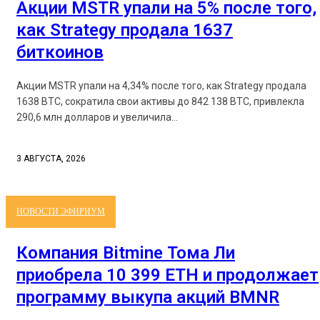
Акции MSTR упали на 5% после того,
как Strategy продала 1637
биткоинов
Акции MSTR упали на 4,34% после того, как Strategy продала
1638 BTC, сократила свои активы до 842 138 BTC, привлекла
290,6 млн долларов и увеличила...
3 АВГУСТА, 2026
НОВОСТИ ЭФИРИУМ
Компания Bitmine Тома Ли
приобрела 10 399 ETH и продолжает
программу выкупа акций BMNR