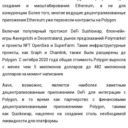
создания и масштабирования Ethereum, а не для
конкуренции. Более того, многие ведущие децентрализованные
приложения Ethereum уже перенесли контракты на Polygon.
Включая популярный протокол DeFi Sushiswap, блокчейн-
игры Aavegotchi и Decentraland, рынок предсказаний Polymarket
и проекты NFT OpenSea и SuperFarm. Такие инфраструктурные
проекты, как Graph и Chainlink, также были расширены до
Polygon. С октября 2020 года общая стоимость Polygon выросла
с менее чем 5 миллионов долларов до 482 миллионов
долларов на момент написания.
Aave, возможно, является наиболее заметным
децентрализованным приложением DeFi для интеграции с
Polygon, в то время как партнерство с финансовыми
децентрализованными приложениями Polygon, такими
как Quickswap, нацелено на создание столь необходимой
ликвидности для платформы.