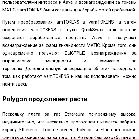
пользователями интереса к Aave и вознаграждений за токены
MATIC. vamTOKENS были созданы для борьбы с этой проблемой.
Путем преобразования amTOKENS в vamTOKENS, а затем
помещения vamTOKENS в пулы QuickSwap пользователи
сохраняют заработанные проценты Aave и получают
вознаграждение за фарм ликвидности MATIC. Кроме того, они
одновременно получают БЫСТРЫЕ вознаграждения за
выращивание ликвидности и комиссию за
торговлю. Дополнительную информацию об этих наградах, о
том, как работают vamTOKENS и как их использовать, можно
найти здесь.
Polygon продолжает расти
Поскольку плата за газ Ethereum по-прежнему высока,
неудивительно, что несколько протоколов пытаются забрать
корону Ethereum. Тем не менее, Polygon и Ethereum можно
считать союзниками из-за того, что Polygon был разработан для