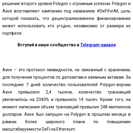
решение второго уровня Polygon с огромным успехом. Polygon и
Aave возглавляют кампанию под названием #DeFiforAll, цель
которой показать, что децентрализованное финансирование
может использовать кто угодно, независимо от размера их
портфеля.
Вступай в наше сообщество в
Telegram-канале
Aave – это протокол ликвидности, не связанный с хранением,
для получения процентов по депозитам и заемным активам. За
последние 7 дней количество пользователей Polygon-версии
Aave превысило 2,4 тысячи, количество транзакций
увеличилось на 2340% и превысило 14 тысяч. Кроме того, на
момент написания объем транзакций превысил 248 миллионов
долларов. Aave был запущен на Polygon в прошлом месяце в
рамках более широкого плана по повышению
масштабируемости DeFi на Ethereum.