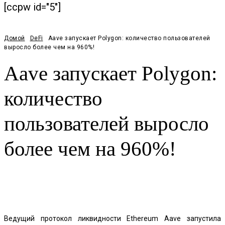
[ccpw id="5"]
Домой
DeFi
Aave запускает Polygon: количество пользователей
выросло более чем на 960%!
Aave запускает Polygon:
количество
пользователей выросло
более чем на 960%!
Facebook
Twitter
Pinterest
WhatsApp
Ведущий протокол ликвидности Ethereum Aave запустила