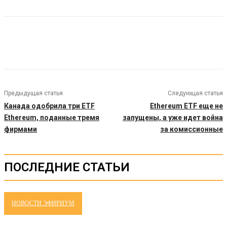
Предыдущая статья
Следующая статья
Канада одобрила три ETF
Ethereum ETF еще не
Ethereum, поданные тремя
запущены, а уже идет война
фирмами
за комиссионные
ПОСЛЕДНИЕ СТАТЬИ
НОВОСТИ ЭФИРИУМ