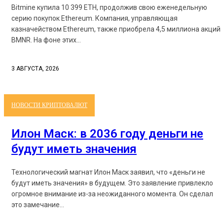
Bitmine купила 10 399 ETH, продолжив свою еженедельную
серию покупок Ethereum. Компания, управляющая
казначейством Ethereum, также приобрела 4,5 миллиона акций
BMNR. На фоне этих...
3 АВГУСТА, 2026
НОВОСТИ КРИПТОВАЛЮТ
Илон Маск: в 2036 году деньги не
будут иметь значения
Технологический магнат Илон Маск заявил, что «деньги не
будут иметь значения» в будущем. Это заявление привлекло
огромное внимание из-за неожиданного момента. Он сделал
это замечание...