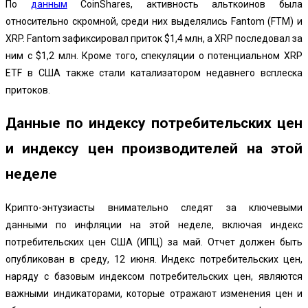
По
данным
CoinShares, активность альткоинов была
относительно скромной, среди них выделялись Fantom (FTM) и
XRP. Fantom зафиксировал приток $1,4 млн, а XRP последовал за
ним с $1,2 млн. Кроме того, спекуляции о потенциальном XRP
ETF в США также стали катализатором недавнего всплеска
притоков.
Данные по индексу потребительских цен
и индексу цен производителей на этой
неделе
Крипто-энтузиасты внимательно следят за ключевыми
данными по инфляции на этой неделе, включая индекс
потребительских цен США (ИПЦ) за май. Отчет должен быть
опубликован в среду, 12 июня. Индекс потребительских цен,
наряду с базовым индексом потребительских цен, являются
важными индикаторами, которые отражают изменения цен и