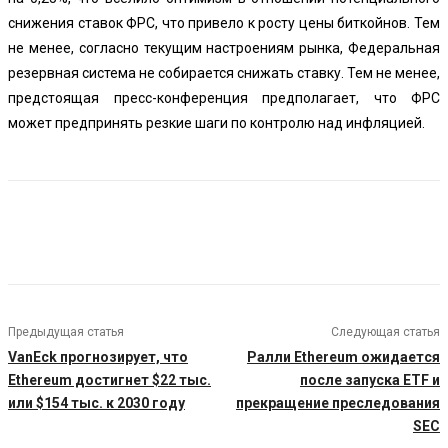
снижения ставок ФРС, что привело к росту цены биткойнов. Тем
не менее, согласно текущим настроениям рынка, Федеральная
резервная система не собирается снижать ставку. Тем не менее,
предстоящая пресс-конференция предполагает, что ФРС
может предпринять резкие шаги по контролю над инфляцией.
Предыдущая статья
Следующая статья
VanEck прогнозирует, что
Ралли Ethereum ожидается
Ethereum достигнет $22 тыс.
после запуска ETF и
или $154 тыс. к 2030 году
прекращение преследования
SEC