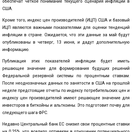
обеспечат четкое понимание текущего сценария инфляции в
США.
Кроме того, индекс цен производителей (ИЦП) США и базовый
ИЦП являются важными показателями для оценки тенденций
инфляции в стране. Ожидается, что эти данные за май будут
опубликованы в четверг, 13 июня, и дадут дополнительную
информацию.
Публикация этих показателей инфляции будет иметь
решающее значение для формирования будущих решений
Федеральной резервной системы по процентным ставкам.
После неоднозначных данных по занятости в США на прошлой
неделе предстоящие отчеты по индексу потребительских цен и
индексу цен производителей имеют решающее значение для
инвесторов в биткойны и альткоины. Это подготовит почву для
следующего шага ФРС.
Недавно Центральный банк ЕС снизил свои процентные ставки
на 0,25%, что вселило оптимизм в отношении потенциального