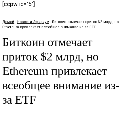
[ccpw id="5"]
Домой
Новости Эфириум
Биткоин отмечает приток $2 млрд, но
Ethereum привлекает всеобщее внимание из-за ETF
Биткоин отмечает
приток $2 млрд, но
Ethereum привлекает
всеобщее внимание из-
за ETF
Facebook
Twitter
Pinterest
WhatsApp