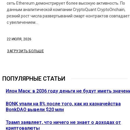
сеть Ethereum демонстрирует более высокую активность. По
данным аналитической компании CryptoQuant CryptoOnchain,
резкий рост числа развертываний смарт-контрактов совпадает
с увеличением...
22 ИЮЛЯ, 2026
ЗАГРУЗИТЬ БОЛЬШЕ
ПОПУЛЯРНЫЕ СТАТЬИ
Илон Маск: в 2036 году деньги не будут иметь значен
BONK упали на 8% после того, как из казначейства
BonkDAO вывели $20 млн
Трамп заявляет, что ничего не знает о доходах от
криптовалюты