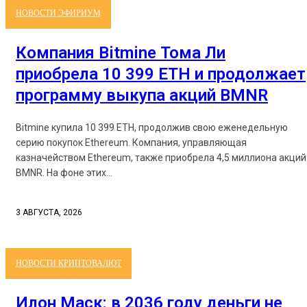
НОВОСТИ ЭФИРИУМ
Компания Bitmine Тома Ли
приобрела 10 399 ETH и продолжает
программу выкупа акций BMNR
Bitmine купила 10 399 ETH, продолжив свою еженедельную
серию покупок Ethereum. Компания, управляющая
казначейством Ethereum, также приобрела 4,5 миллиона акций
BMNR. На фоне этих...
3 АВГУСТА, 2026
НОВОСТИ КРИПТОВАЛЮТ
Илон Маск: в 2036 году деньги не