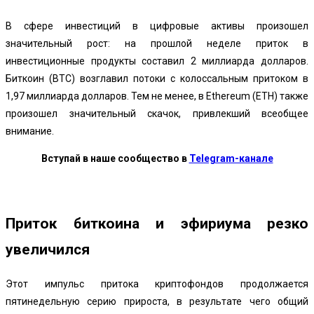
В сфере инвестиций в цифровые активы произошел
значительный рост: на прошлой неделе приток в
инвестиционные продукты составил 2 миллиарда долларов.
Биткоин (BTC) возглавил потоки с колоссальным притоком в
1,97 миллиарда долларов. Тем не менее, в Ethereum (ETH) также
произошел значительный скачок, привлекший всеобщее
внимание.
Вступай в наше сообщество в
Telegram-канале
Приток биткоина и эфириума резко
увеличился
Этот импульс притока криптофондов продолжается
пятинедельную серию прироста, в результате чего общий