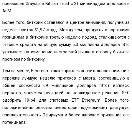
превзошел Grayscale Bitcoin Trust с 21 миллиардом долларов в
AuM.
Более того, биткоин оставался в центре внимания, получив за
неделю приток $1,97 млрд. Между тем, продукты с короткими
позициями в биткоине третью неделю подряд сталкиваются с
оттоком средств на общую сумму 5,3 миллиона долларов. Это
указывает на изменение настроений рынка в сторону бычьего
прогноза по биткоину.
Тем не менее, Ethereum также привлек значительное внимание,
пережив лучшую неделю притоков с марта, составившую в
общей сложности 69 миллионов долларов. Этот всплеск,
вероятно, является реакцией на неожиданное решение SEC
одобрить 19-b4 для спотовых ETF Ethereum. Более того,
положительная реакция инвесторов подчеркивает растущую
привлекательность Эфириума и более широкое признание его
потенциала.