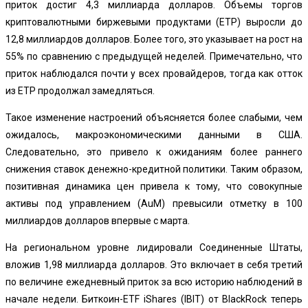
приток достиг 4,3 миллиарда долларов. Объемы торгов
криптовалютными биржевыми продуктами (ETP) выросли до
12,8 миллиардов долларов. Более того, это указывает на рост на
55% по сравнению с предыдущей неделей. Примечательно, что
приток наблюдался почти у всех провайдеров, тогда как отток
из ETP продолжал замедляться.
Такое изменение настроений объясняется более слабыми, чем
ожидалось, макроэкономическими данными в США.
Следовательно, это привело к ожиданиям более раннего
снижения ставок денежно-кредитной политики. Таким образом,
позитивная динамика цен привела к тому, что совокупные
активы под управлением (AuM) превысили отметку в 100
миллиардов долларов впервые с марта.
На региональном уровне лидировали Соединенные Штаты,
вложив 1,98 миллиарда долларов. Это включает в себя третий
по величине ежедневный приток за всю историю наблюдений в
начале недели. Биткоин-ETF iShares (IBIT) от BlackRock теперь