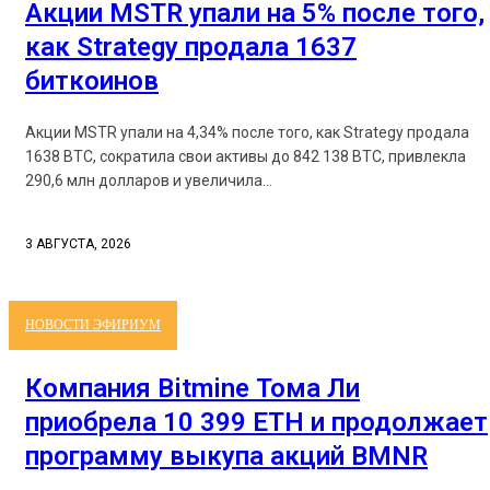
Акции MSTR упали на 5% после того,
как Strategy продала 1637
биткоинов
Акции MSTR упали на 4,34% после того, как Strategy продала
1638 BTC, сократила свои активы до 842 138 BTC, привлекла
290,6 млн долларов и увеличила...
3 АВГУСТА, 2026
НОВОСТИ ЭФИРИУМ
Компания Bitmine Тома Ли
приобрела 10 399 ETH и продолжает
программу выкупа акций BMNR