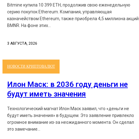
Bitmine купила 10 399 ETH, продолжив свою еженедельную
серию покупок Ethereum. Компания, управляющая
казначейством Ethereum, также приобрела 4,5 миллиона акций
BMNR. На фоне этих...
3 АВГУСТА, 2026
НОВОСТИ КРИПТОВАЛЮТ
Илон Маск: в 2036 году деньги не
будут иметь значения
Технологический магнат Илон Маск заявил, что «деньги не
будут иметь значения» в будущем. Это заявление привлекло
огромное внимание из-за неожиданного момента. Он сделал
это замечание...