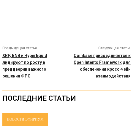
Предыдущая статья
Следующая статья
XRP, BNB и Hyperliquid
Coinbase присоединяется к
лидируют по росту в
Open Intents Framework для
преддверии важного
обеспечения кросс-чейн
решения ФРС
взаимодействия
ПОСЛЕДНИЕ СТАТЬИ
НОВОСТИ ЭФИРИУМ