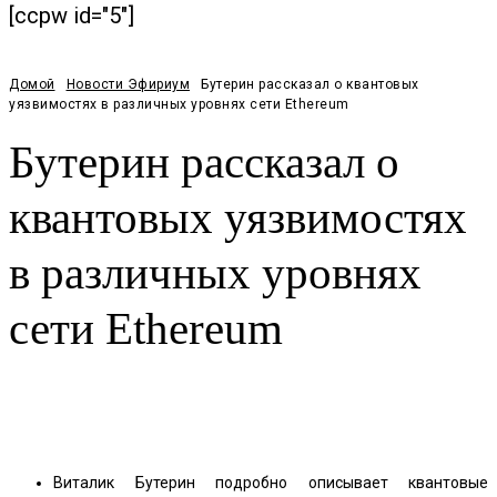
[ccpw id="5"]
Домой
Новости Эфириум
Бутерин рассказал о квантовых
уязвимостях в различных уровнях сети Ethereum
Бутерин рассказал о
квантовых уязвимостях
в различных уровнях
сети Ethereum
Facebook
Twitter
Pinterest
WhatsApp
Виталик Бутерин подробно описывает квантовые