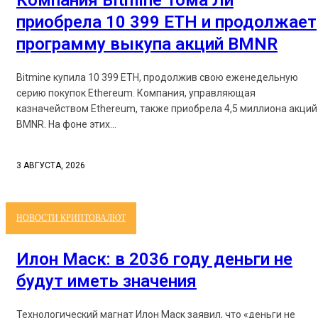
Компания Bitmine Тома Ли
приобрела 10 399 ETH и продолжает
программу выкупа акций BMNR
Bitmine купила 10 399 ETH, продолжив свою еженедельную
серию покупок Ethereum. Компания, управляющая
казначейством Ethereum, также приобрела 4,5 миллиона акций
BMNR. На фоне этих...
3 АВГУСТА, 2026
НОВОСТИ КРИПТОВАЛЮТ
Илон Маск: в 2036 году деньги не
будут иметь значения
Технологический магнат Илон Маск заявил, что «деньги не