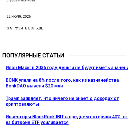
с увеличением...
22 ИЮЛЯ, 2026
ЗАГРУЗИТЬ БОЛЬШЕ
ПОПУЛЯРНЫЕ СТАТЬИ
Илон Маск: в 2036 году деньги не будут иметь значен
BONK упали на 8% после того, как из казначейства
BonkDAO вывели $20 млн
Трамп заявляет, что ничего не знает о доходах от
криптовалюты
Инвесторы BlackRock IBIT в среднем потеряли 40%: о
из биткоин ETF усиливается