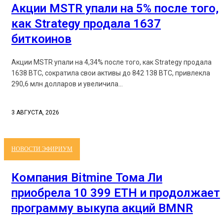
Акции MSTR упали на 5% после того,
как Strategy продала 1637
биткоинов
Акции MSTR упали на 4,34% после того, как Strategy продала
1638 BTC, сократила свои активы до 842 138 BTC, привлекла
290,6 млн долларов и увеличила...
3 АВГУСТА, 2026
НОВОСТИ ЭФИРИУМ
Компания Bitmine Тома Ли
приобрела 10 399 ETH и продолжает
программу выкупа акций BMNR