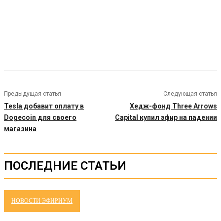
Предыдущая статья
Следующая статья
Tesla добавит оплату в
Хедж-фонд Three Arrows
Dogecoin для своего
Capital купил эфир на падении
магазина
ПОСЛЕДНИЕ СТАТЬИ
НОВОСТИ ЭФИРИУМ