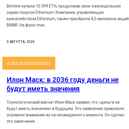
Bitmine купила 10 399 ETH, продолжив свою еженедельную
серию покупок Ethereum. Компания, управляющая
казначейством Ethereum, также приобрела 4,5 миллиона акций
BMNR. На фоне этих...
3 АВГУСТА, 2026
НОВОСТИ КРИПТОВАЛЮТ
Илон Маск: в 2036 году деньги не
будут иметь значения
Технологический магнат Илон Маск заявил, что «деньги не
будут иметь значения» в будущем. Это заявление привлекло
огромное внимание из-за неожиданного момента. Он сделал
это замечание...