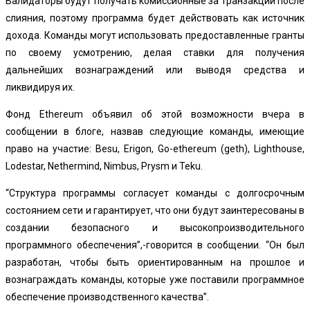
Валидаторы будут получать комиссионные за транзакции после
слияния, поэтому программа будет действовать как источник
дохода. Команды могут использовать предоставленные гранты
по своему усмотрению, делая ставки для получения
дальнейших вознаграждений или выводя средства и
ликвидируя их.
Фонд Ethereum объявил об этой возможности вчера в
сообщении в блоге, назвав следующие команды, имеющие
право на участие: Besu, Erigon, Go-ethereum (geth), Lighthouse,
Lodestar, Nethermind, Nimbus, Prysm и Teku.
“Структура программы согласует команды с долгосрочным
состоянием сети и гарантирует, что они будут заинтересованы в
создании безопасного и высокопроизводительного
программного обеспечения”,-говорится в сообщении. “Он был
разработан, чтобы быть ориентированным на прошлое и
вознаграждать команды, которые уже поставили программное
обеспечение производственного качества”.