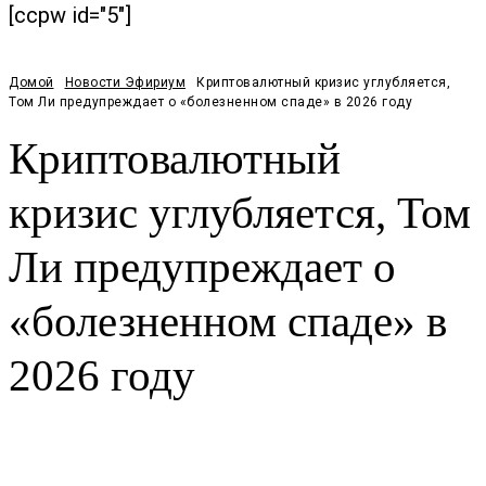
[ccpw id="5"]
Домой
Новости Эфириум
Криптовалютный кризис углубляется,
Том Ли предупреждает о «болезненном спаде» в 2026 году
Криптовалютный
кризис углубляется, Том
Ли предупреждает о
«болезненном спаде» в
2026 году
Facebook
Twitter
Pinterest
WhatsApp