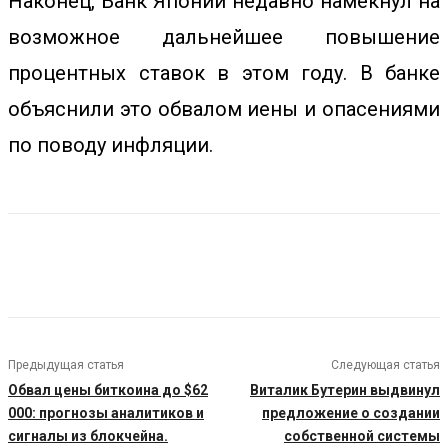
Наконец,
Банк Японии недавно намекнул
на
возможное дальнейшее повышение
процентных ставок в этом году. В банке
объяснили это обвалом иены и опасениями
по поводу инфляции.
Предыдущая статья
Следующая статья
Обвал цены биткоина до $62
Виталик Бутерин выдвинул
000: прогнозы аналитиков и
предложение о создании
сигналы из блокчейна.
собственной системы