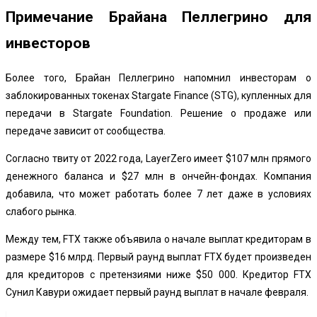
Примечание Брайана Пеллегрино для
инвесторов
Более того, Брайан Пеллегрино напомнил инвесторам о
заблокированных токенах Stargate Finance (STG), купленных для
передачи в Stargate Foundation. Решение о продаже или
передаче зависит от сообщества.
Согласно твиту от 2022 года, LayerZero имеет $107 млн ​​прямого
денежного баланса и $27 млн ​​в ончейн-фондах. Компания
добавила, что может работать более 7 лет даже в условиях
слабого рынка.
Между тем, FTX также объявила о начале выплат кредиторам в
размере $16 млрд. Первый раунд
выплат FTX
будет произведен
для кредиторов с претензиями ниже $50 000. Кредитор FTX
Сунил Кавури ожидает первый раунд выплат в начале февраля.