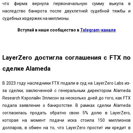
что фирма вернула первоначальную сумму выкупа в
наследство банкрота после двухлетней судебной тяжбы и
судебных издержек на миллионы.
Вступай в наше сообщество в
Telegram-канале
LayerZero достигла соглашения с FTX по
сделке Alameda
В 2023 году наследники FTX подали в суд на LayerZero Labs из-
за сделки, заключенной с генеральным директором Alameda
Research Кэролайн Эллисон за несколько дней до того, как FTX
подала заявление о банкротстве.
В рамках сделки Alameda
согласилась продать обратно свою 5% долю в LayerZero,
которая на момент подачи иска стоила 150 миллионов
долларов, в обмен на то, что LayerZero простит им кредит в