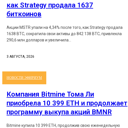
как Strategy продала 1637
биткоинов
Акции MSTR упали на 4,34% после того, как Strategy продала
1638 BTC, сократила свои активы до 842 138 BTC, привлекла
290,6 млн долларов и увеличила...
3 АВГУСТА, 2026
НОВОСТИ ЭФИРИУМ
Компания Bitmine Тома Ли
приобрела 10 399 ETH и продолжает
программу выкупа акций BMNR
Bitmine купила 10 399 ETH, продолжив свою еженедельную