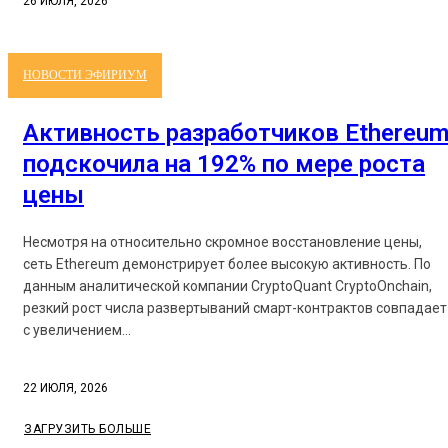
26 ИЮЛЯ, 2026
НОВОСТИ ЭФИРИУМ
Активность разработчиков Ethereu
подскочила на 192% по мере роста
цены
Несмотря на относительно скромное восстановление цены,
сеть Ethereum демонстрирует более высокую активность. По
данным аналитической компании CryptoQuant CryptoOnchain,
резкий рост числа развертываний смарт-контрактов совпадает
с увеличением...
22 ИЮЛЯ, 2026
ЗАГРУЗИТЬ БОЛЬШЕ