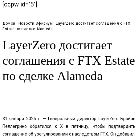
[ccpw id="5"]
Домой
Новости Эфириум
LayerZero достигает соглашения с FTX
Estate по сделке Alameda
LayerZero достигает
соглашения с FTX Estate
по сделке Alameda
Facebook
Twitter
Pinterest
WhatsApp
31 января 2025 г. — Генеральный директор LayerZero Брайан
Пеллегрино обратился к X в пятницу, чтобы подтвердить
соглашение об урегулировании с наследством FTX. Он добавил,