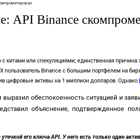
компрометирован
е: API Binance скомпром
с китами или спекуляциями; единственная причина эт
 пользователь Binance с большим портфелем на бирже
упив цифровые активы на 1 миллион долларов. Однако
 выразил обеспокоенность ситуацией и заявил
едставил объяснение, подтвержденное пол
утечкой его ключа API. У него есть только один актив