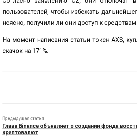
Согласно заявлению CZ, они отключат в
пользователей, чтобы избежать дальнейшего
неясно, получили ли они доступ к средствам
На момент написания статьи токен AXS, куп
скачок на 171%.
Предыдущая статья
Глава Binance объявляет о создании фонда восс
криптовалют