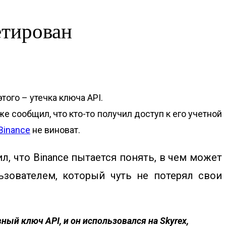
етирован
ого – утечка ключа API.
 сообщил, что кто-то получил доступ к его учетной
Binance
не виноват.
, что Binance пытается понять, в чем может
ьзователем, который чуть не потерял свои
ный ключ API, и он использовался на Skyrex,