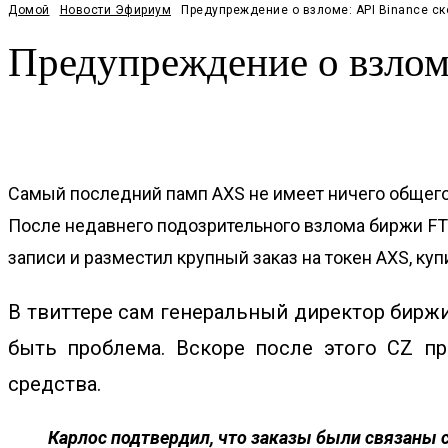
Домой
Новости Эфириум
Предупреждение о взломе: API Binance с
Предупреждение о взлом
Facebook
Twitter
Pinterest
WhatsApp
Самый последний памп AXS не имеет ничего общего 
После недавнего подозрительного взлома биржи FTX
записи и разместил крупный заказ на токен AXS, к
В твиттере сам генеральный директор биржи
быть проблема. Вскоре после этого CZ пр
средства.
Карлос подтвердил, что заказы были связаны с 