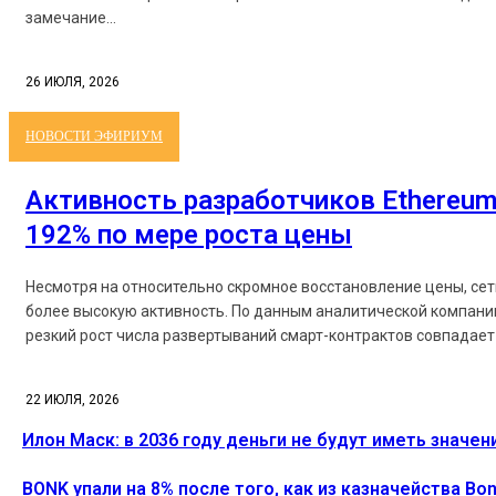
замечание...
26 ИЮЛЯ, 2026
НОВОСТИ ЭФИРИУМ
Активность разработчиков Ethereum
192% по мере роста цены
Несмотря на относительно скромное восстановление цены, се
более высокую активность. По данным аналитической компании
резкий рост числа развертываний смарт-контрактов совпадает 
22 ИЮЛЯ, 2026
Илон Маск: в 2036 году деньги не будут иметь значен
BONK упали на 8% после того, как из казначейства B