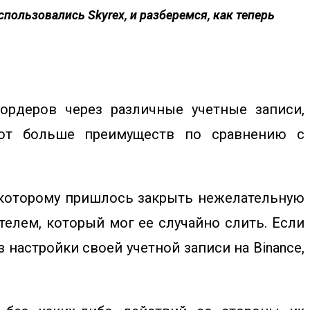
ользовались Skyrex, и разберемся, как теперь
ордеров через различные учетные записи,
еют больше преимуществ по сравнению с
, которому пришлось закрыть нежелательную
телем, который мог ее случайно слить. Если
 настройки своей учетной записи на Binance,