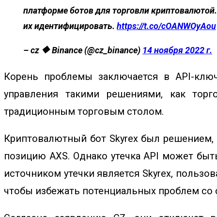
платформе ботов для торговли криптовалютой. 
их идентифицировать.
https://t.co/cOANWOyAou
– cz 🔶 Binance (@cz_binance)
14 ноября 2022 г.
Корень проблемы заключается в API-ключ
управления такими решениями, как тор
традиционным торговым столом.
Криптовалютный бот Skyrex был решением, 
позицию AXS. Однако утечка API может быть
источником утечки является Skyrex, пользов
чтобы избежать потенциальных проблем со 