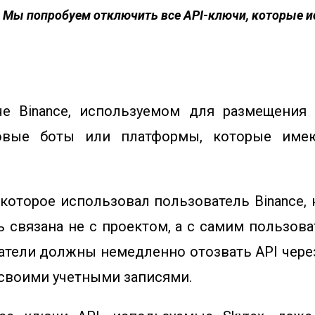
Мы попробуем отключить все API-ключи, которые исп
е Binance, используемом для размещения 
говые боты или платформы, которые им
которое использовал пользователь Binance
 связана не с проектом, а с самим пользова
атели должны немедленно отозвать API через
своими учетными записями.