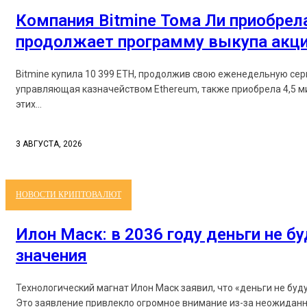
Компания Bitmine Тома Ли приобрела
продолжает программу выкупа акц
Bitmine купила 10 399 ETH, продолжив свою еженедельную серию поку
управляющая казначейством Ethereum, также приобрела 4,5 миллио
этих...
3 АВГУСТА, 2026
НОВОСТИ КРИПТОВАЛЮТ
Илон Маск: в 2036 году деньги не б
значения
Технологический магнат Илон Маск заявил, что «деньги не буд
Это заявление привлекло огромное внимание из-за неожиданн