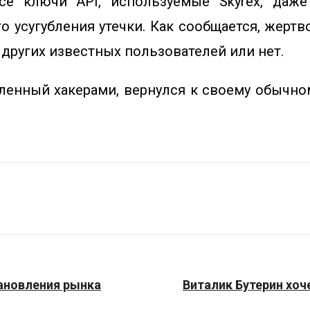
се ключи API, используемые Skyrex, даже
 усугубления утечки. Как сообщается, жертво
 других известных пользователей или нет.
ленный хакерами, вернулся к своему обычно
тановления рынка
Виталик Бутерин хоч