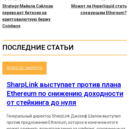
Strategy Майкла Сэйлора
Может ли Hyperliquid стать
переводит биткоин на
следующим Ethereum?
криптовалютную биржу
Coinbase
ПОСЛЕДНИЕ СТАТЬИ
НОВОСТИ ЭФИРИУМ
SharpLink выступает против плана
Ethereum по снижению доходности
от стейкинга до нуля
Генеральный директор SharpLink Джозеф Шалом выступил
против предложения Ethereum, которое в конечном итоге
может отменить вознаграждения за стейкинг, основанные на