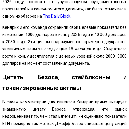
2026 году, «отстает от улучшающихся фундаментальных
показателей и в конечном итоге догонит», как было отмечено в
одном из обзоров на
The Daily Block.
Кендрик и его команда сохранили свои целевые показатели без
изменений: 4000 долларов к концу 2026 года и 40 000 долларов
к 2030 году. Эти цифры подразумевают примерно двукратное
увеличение цены за следующие 18 месяцев и до 20-кратного
роста к концу десятилетия с ценовых уровней около 2000–3000
долларов на момент составления документа.
Цитаты Безоса, стейблкоины и
токенизированные активы
В своем комментарии для клиентов Кендрик прямо цитирует
знаменитую цитату Безоса, утверждая, что рынок
недооценивает то, чем стал Ethereum. «Я оцениваю показатели
ETH примерно так же, как Джефф Безос описывал цену акций