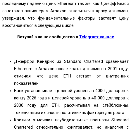
последнему падению цены Ethereum так же, как Джефф Безос
советовал акционерам Amazon относиться к краху доткомов,
утверждая, что фундаментальные факторы заставят цену
восстановиться в следующем цикле.
Вступай в наше сообщество в
Telegram-канале
Джеффри Кендрик из Standard Chartered сравнивает
Ethereum с Amazon после краха доткомов в 2001 году,
отмечая, что цена ETH отстает от внутренних
показателей.
Банк устанавливает целевой уровень в 4000 долларов к
концу 2026 года и целевой уровень в 40 000 долларов к
2030 году для ETH, рассчитывая на стейблкоины,
токенизацию и ясность политики как факторы для роста.
Критики отмечают неубедительные прогнозы Standard
Chartered относительно криптовалют, но аналогия с