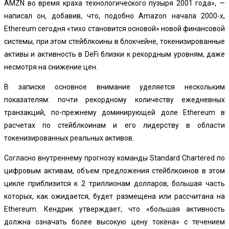
AMZN во время краха технологического пузыря 2001 года», —
написал он, добавив, что, подобно Amazon начала 2000-х,
Ethereum сегодня «тихо становится основой» новой финансовой
системы, при этом стейблкоины в блокчейне, токенизированные
активы и активность в DeFi близки к рекордным уровням, даже
несмотря на снижение цен.
В записке основное внимание уделяется нескольким
показателям: почти рекордному количеству ежедневных
транзакций, по-прежнему доминирующей доле Ethereum в
расчетах по стейблкоинам и его лидерству в области
токенизированных реальных активов.
Согласно внутреннему прогнозу команды Standard Chartered по
цифровым активам, объем предложения стейблкоинов в этом
цикле приблизится к 2 триллионам долларов, большая часть
которых, как ожидается, будет размещена или рассчитана на
Ethereum. Кендрик утверждает, что «большая активность
должна означать более высокую цену токена» с течением