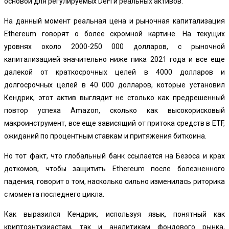
основой для регулируемых DeFi и реальных активов.
На данный момент реальная цена и рыночная капитализация
Ethereum говорят о более скромной картине. На текущих
уровнях около 2000-250 000 долларов, с рыночной
капитализацией значительно ниже пика 2021 года и все еще
далекой от краткосрочных целей в 4000 долларов и
долгосрочных целей в 40 000 долларов, которые установил
Кендрик, этот актив выглядит не столько как предрешенный
повтор успеха Amazon, сколько как высокорисковый
макроинструмент, все еще зависящий от притока средств в ETF,
ожиданий по процентным ставкам и притяжения биткоина.
Но тот факт, что глобальный банк ссылается на Безоса и крах
доткомов, чтобы защитить Ethereum после болезненного
падения, говорит о том, насколько сильно изменилась риторика
с момента последнего цикла.
Как выразился Кендрик, используя язык, понятный как
криптоэнтузиастам, так и аналитикам фондового рынка,