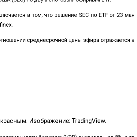
ключается в том, что решение SEC по ETF от 23 мая
inex.
в отношении среднесрочной цены эфира отражается в
красным. Изображение: TradingView.