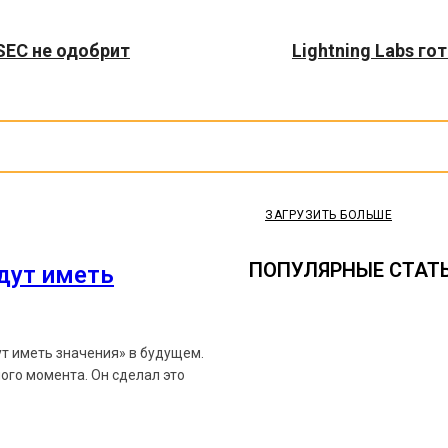
SEC не одобрит
Lightning Labs г
ЗАГРУЗИТЬ БОЛЬШЕ
ПОПУЛЯРНЫЕ СТАТ
удут иметь
ут иметь значения» в будущем.
ого момента. Он сделал это