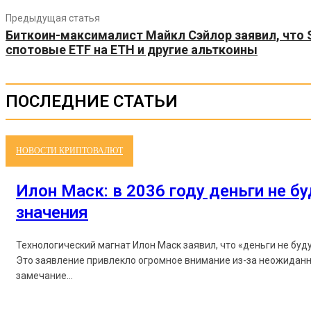
Предыдущая статья
Биткоин-максималист Майкл Сэйлор заявил, что 
спотовые ETF на ETH и другие альткоины
ПОСЛЕДНИЕ СТАТЬИ
НОВОСТИ КРИПТОВАЛЮТ
Илон Маск: в 2036 году деньги не б
значения
Технологический магнат Илон Маск заявил, что «деньги не буд
Это заявление привлекло огромное внимание из-за неожиданн
замечание...