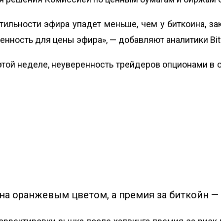
тильности эфира упадет меньше, чем у биткоина, за
нность для цены эфира», — добавляют аналитики Bitf
на этой неделе, неуверенность трейдеров опционами 
а оранжевым цветом, а премия за биткойн — 