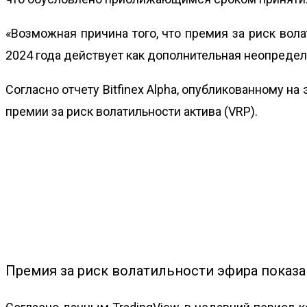
«Возможная причина того, что премия за риск вола
2024 года действует как дополнительная неопределе
Согласно отчету Bitfinex Alpha, опубликованному 
премии за риск волатильности актива (VRP).
Премия за риск волатильности эфира показан