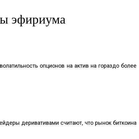
ны эфириума
олатильность опционов на актив на гораздо более
трейдеры деривативами считают, что рынок биткоина