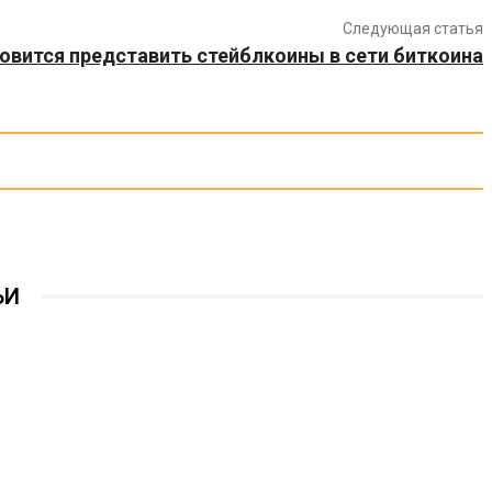
Следующая статья
отовится представить стейблкоины в сети биткоина
ЬИ