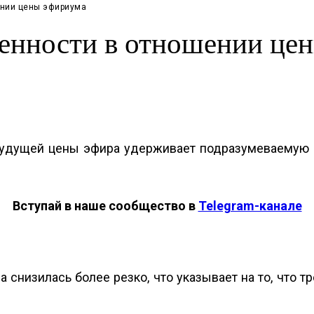
ении цены эфириума
ленности в отношении це
будущей цены эфира удерживает подразумеваемую в
Вступай в наше сообщество в
Telegram-канале
 снизилась более резко, что указывает на то, что 