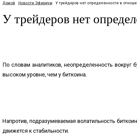
Домой
Новости Эфириум
У трейдеров нет определенности в отнош
У трейдеров нет опреде
Facebook
Twitter
Pinterest
WhatsApp
По словам аналитиков, неопределенность вокруг 
высоком уровне, чем у биткоина.
Напротив, подразумеваемая волатильность биткоина
движется к стабильности.