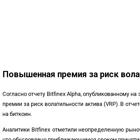
Повышенная премия за риск вола
Согласно отчету Bitfinex Alpha, опубликованному 
премии за риск волатильности актива (VRP). В отче
на биткоин.
Аналитики Bitfinex отметили неопределенную рыно
что обусловлено приближающимся сроком принятия