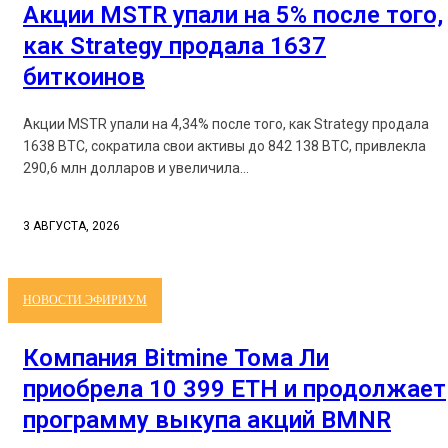
Акции MSTR упали на 5% после того,
как Strategy продала 1637
биткоинов
Акции MSTR упали на 4,34% после того, как Strategy продала
1638 BTC, сократила свои активы до 842 138 BTC, привлекла
290,6 млн долларов и увеличила...
3 АВГУСТА, 2026
НОВОСТИ ЭФИРИУМ
Компания Bitmine Тома Ли
приобрела 10 399 ETH и продолжает
программу выкупа акций BMNR