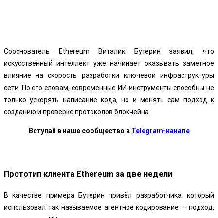
Facebook
Twitter
Pinterest
WhatsApp
Сооснователь Ethereum Виталик Бутерин заявил, что
искусственный интеллект уже начинает оказывать заметное
влияние на скорость разработки ключевой инфраструктуры
сети. По его словам, современные ИИ-инструменты способны не
только ускорять написание кода, но и менять сам подход к
созданию и проверке протоколов блокчейна.
Вступай в наше сообщество в
Telegram-канале
Прототип клиента Ethereum за две недели
В качестве примера Бутерин привёл разработчика, который
использовал так называемое агентное кодирование — подход,