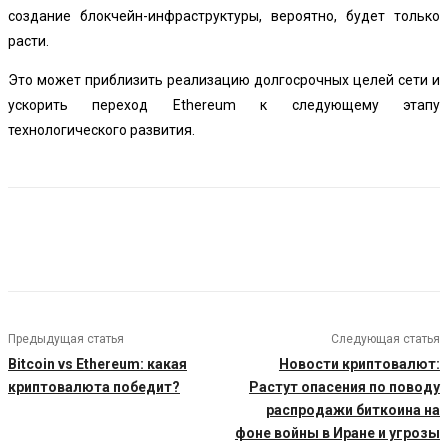
создание блокчейн-инфраструктуры, вероятно, будет только
расти.
Это может приблизить реализацию долгосрочных целей сети и
ускорить переход Ethereum к следующему этапу
технологического развития.
Предыдущая статья
Следующая статья
Bitcoin vs Ethereum: какая
Новости криптовалют:
криптовалюта победит?
Растут опасения по поводу
распродажи биткоина на
фоне войны в Иране и угрозы