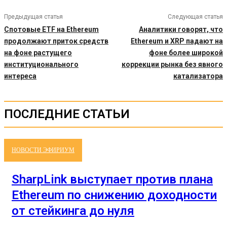
Предыдущая статья
Следующая статья
Спотовые ETF на Ethereum
Аналитики говорят, что
продолжают приток средств
Ethereum и XRP падают на
на фоне растущего
фоне более широкой
институционального
коррекции рынка без явного
интереса
катализатора
ПОСЛЕДНИЕ СТАТЬИ
НОВОСТИ ЭФИРИУМ
SharpLink выступает против плана
Ethereum по снижению доходности
от стейкинга до нуля