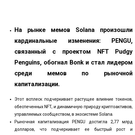
Facebook
Twitter
Pinterest
WhatsApp
На рынке мемов Solana произошли
кардинальные изменения: PENGU,
связанный с проектом NFT Pudgy
Penguins, обогнал Bonk и стал лидером
среди мемов по рыночной
капитализации.
Этот всплеск подчеркивает растущее влияние токенов,
обеспеченных NFT, и динамичную природу криптоактивов,
управляемых сообществом, в экосистеме Solana.
Рыночная капитализация PENGU достигла 2,77 млрд
долларов, что подчеркивает ее быстрый рост и