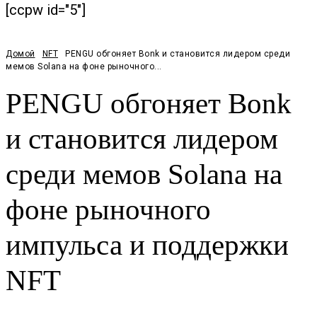
[ccpw id="5"]
Домой
NFT
PENGU обгоняет Bonk и становится лидером среди
мемов Solana на фоне рыночного...
PENGU обгоняет Bonk
и становится лидером
среди мемов Solana на
фоне рыночного
импульса и поддержки
NFT