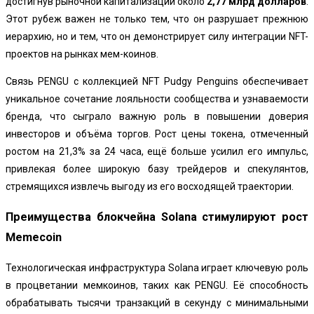
достигнув рыночной капитализации около
2,77 млрд долларов
.
Этот рубеж важен не только тем, что он разрушает прежнюю
иерархию, но и тем, что он демонстрирует силу интеграции NFT-
проектов на рынках мем-коинов.
Связь PENGU с коллекцией NFT Pudgy Penguins обеспечивает
уникальное сочетание лояльности сообщества и узнаваемости
бренда, что сыграло важную роль в повышении доверия
инвесторов и объёма торгов. Рост цены токена, отмеченный
ростом на 21,3% за 24 часа, ещё больше усилил его импульс,
привлекая более широкую базу трейдеров и спекулянтов,
стремящихся извлечь выгоду из его восходящей траектории.
Преимущества блокчейна Solana стимулируют рост
Memecoin
Технологическая инфраструктура Solana играет ключевую роль
в процветании мемкоинов, таких как PENGU. Её способность
обрабатывать тысячи транзакций в секунду с минимальными