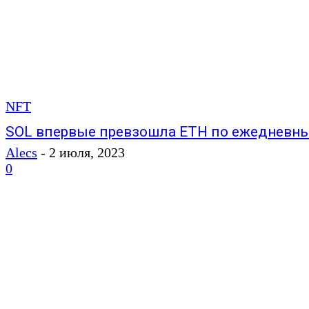
NFT
SOL впервые превзошла ETH по ежедневн
Alecs
-
2 июля, 2023
0