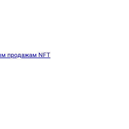
ым продажам NFT