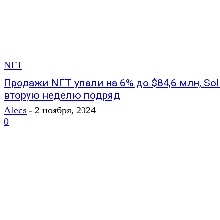
NFT
Продажи NFT упали на 6% до $84,6 млн, Sol
вторую неделю подряд
Alecs
-
2 ноября, 2024
0