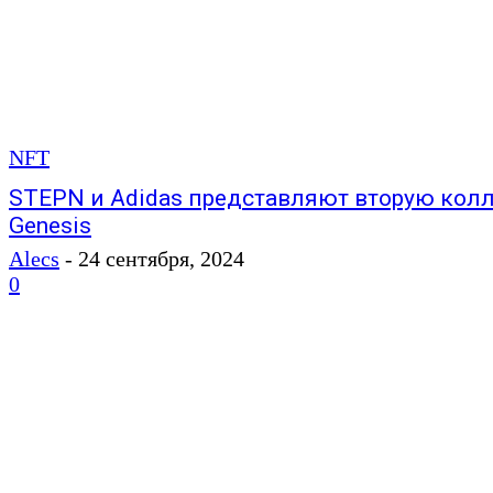
NFT
STEPN и Adidas представляют вторую кол
Genesis
Alecs
-
24 сентября, 2024
0