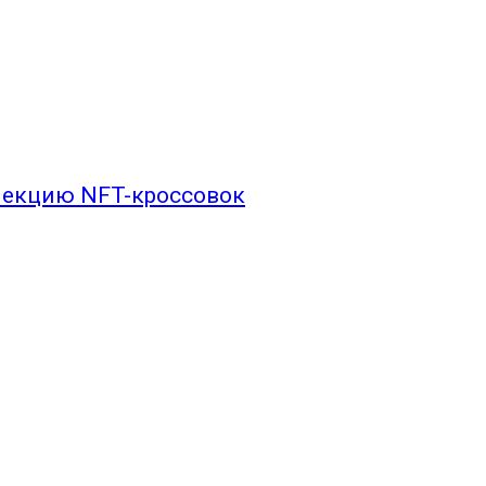
лекцию NFT-кроссовок