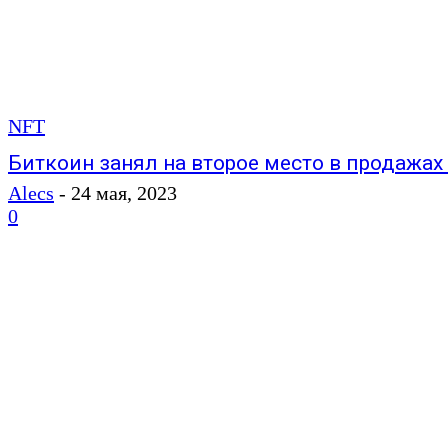
NFT
Биткоин занял на второе место в продажах
Alecs
-
24 мая, 2023
0