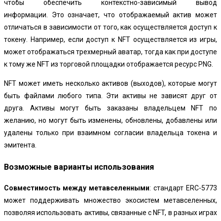
чтобы обеспечить контекстно-зависимый вывод
информации. Это означает, что отображаемый актив может
отличаться в зависимости от того, как осуществляется доступ к
токену. Например, если доступ к NFT осуществляется из игры,
может отображаться трехмерный аватар, тогда как при доступе
к тому же NFT из торговой площадки отображается ресурс PNG.
NFT может иметь несколько активов (выходов), которые могут
быть файлами любого типа. Эти активы не зависят друг от
друга. Активы могут быть заказаны владельцем NFT по
желанию, но могут быть изменены, обновлены, добавлены или
удалены только при взаимном согласии владельца токена и
эмитента.
Возможные варианты использования
Совместимость между метавселенными
: стандарт ERC-5773
может поддерживать множество экосистем метавселенных,
позволяя использовать активы, связанные с NFT, в разных играх