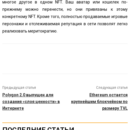
многое другое в одном NFT. Ваш аватар или кошелек по-
прежнему можно перенести, но они привязаны к этому
конкретному NFT. Кроме того, полностью продаваемые игровые
персонажи и отслеживаемая репутация в сети позволят легко
реализовать меритократию.
Предыдущая статья
Следующая статья
Polygon 2.0 выпущен для
Ethereum остается
создания «слоя ценности» в
крупнейшим блокчейном по
Интернете
размеру TVL
ПОСЛЕДНИЕ СТАТЬИ