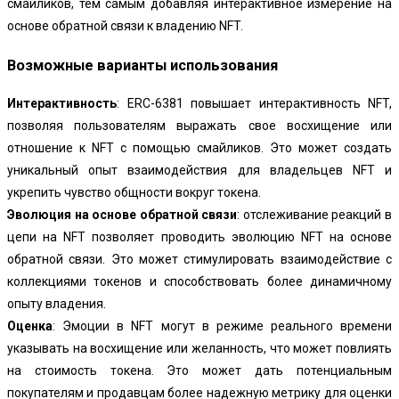
смайликов, тем самым добавляя интерактивное измерение на
основе обратной связи к владению NFT.
Возможные варианты использования
Интерактивность
: ERC-6381 повышает интерактивность NFT,
позволяя пользователям выражать свое восхищение или
отношение к NFT с помощью смайликов. Это может создать
уникальный опыт взаимодействия для владельцев NFT и
укрепить чувство общности вокруг токена.
Эволюция на основе обратной связи
: отслеживание реакций в
цепи на NFT позволяет проводить эволюцию NFT на основе
обратной связи. Это может стимулировать взаимодействие с
коллекциями токенов и способствовать более динамичному
опыту владения.
Оценка
: Эмоции в NFT могут в режиме реального времени
указывать на восхищение или желанность, что может повлиять
на стоимость токена. Это может дать потенциальным
покупателям и продавцам более надежную метрику для оценки