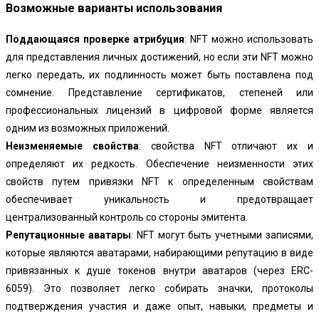
Возможные варианты использования
Поддающаяся проверке атрибуция
: NFT можно использовать
для представления личных достижений, но если эти NFT можно
легко передать, их подлинность может быть поставлена ​​под
сомнение. Представление сертификатов, степеней или
профессиональных лицензий в цифровой форме является
одним из возможных приложений.
Неизменяемые свойства
: свойства NFT отличают их и
определяют их редкость. Обеспечение неизменности этих
свойств путем привязки NFT к определенным свойствам
обеспечивает уникальность и предотвращает
централизованный контроль со стороны эмитента.
Репутационные аватары
: NFT могут быть учетными записями,
которые являются аватарами, набирающими репутацию в виде
привязанных к душе токенов внутри аватаров (через ERC-
6059). Это позволяет легко собирать значки, протоколы
подтверждения участия и даже опыт, навыки, предметы и