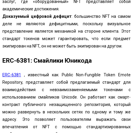
заслуг, где «оборудованный» NFT представляет собой
академические достижения.
Доказуемый цифровой дефицит
: большинство NFT на самом
деле не являются дефицитными, поскольку визуальное
представление является механикой на стороне клиента. Этот
стандарт токенов может гарантировать, что если предмет
экипирован на NFT, он не может быть экипирован на другом.
ERC-6381: Смайлики Юникода
ERC-6381
, известный как Public Non-Fungible Token Emote
Repository, представляет собой предлагаемый стандарт для
взаимодействия с невзаимозаменяемыми токенами с
использованием смайликов Unicode.
Он работает как смарт-
контракт
публичного незащищенного репозитория, который
можно развернуть в нескольких сетях по одному и тому же
адресу. Это позволяет пользователям выражать свои
впечатления от NFT с помощью стандартизированных