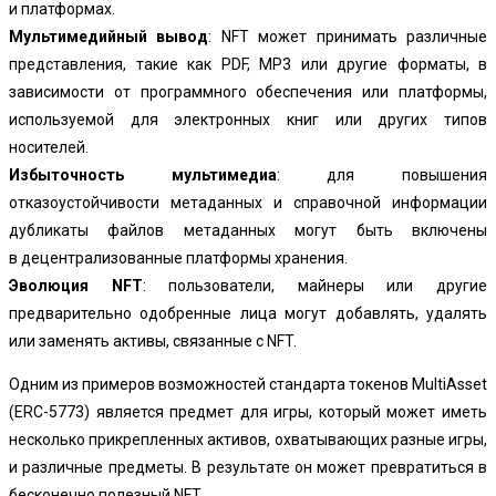
и платформах.
Мультимедийный вывод
: NFT может принимать различные
представления, такие как PDF, MP3 или другие форматы, в
зависимости от программного обеспечения или платформы,
используемой для электронных книг или других типов
носителей.
Избыточность мультимедиа
: для повышения
отказоустойчивости метаданных и справочной информации
дубликаты файлов метаданных могут быть включены
в
децентрализованные платформы хранения
.
Эволюция NFT
: пользователи, майнеры или другие
предварительно одобренные лица могут добавлять, удалять
или заменять активы, связанные с NFT.
Одним из примеров возможностей стандарта токенов MultiAsset
(ERC-5773) является предмет для игры, который может иметь
несколько прикрепленных активов, охватывающих разные игры,
и различные предметы. В результате он может превратиться в
бесконечно полезный NFT.