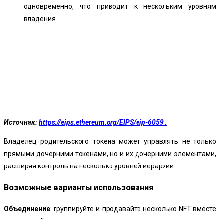
одновременно, что приводит к нескольким уровням
владения.
Источник:
https://eips.ethereum.org/EIPS/eip-6059 .
Владелец родительского токена может управлять не только
прямыми дочерними токенами, но и их дочерними элементами,
расширяя контроль на несколько уровней иерархии.
Возможные варианты использования
Объединение
: группируйте и продавайте несколько NFT вместе