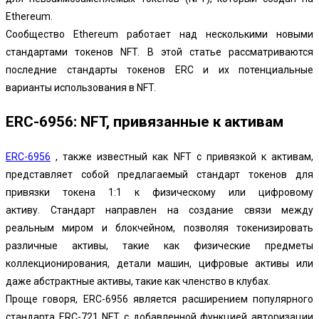
Ethereum
.
Сообщество Ethereum работает над несколькими новыми
стандартами токенов NFT. В этой статье рассматриваются
последние стандарты токенов ERC и их потенциальные
варианты использования в NFT.
ERC-6956: NFT, привязанные к активам
ERC-6956
, также известный как NFT с привязкой к активам,
представляет собой предлагаемый стандарт токенов для
привязки токена 1:1 к физическому или цифровому
активу. Стандарт направлен на создание связи между
реальным миром и блокчейном, позволяя токенизировать
различные активы, такие как физические предметы
коллекционирования, детали машин, цифровые активы или
даже абстрактные активы, такие как членство в клубах.
Проще говоря, ERC-6956 является расширением популярного
стандарта
ERC-721
NFT с добавленной функцией авторизации