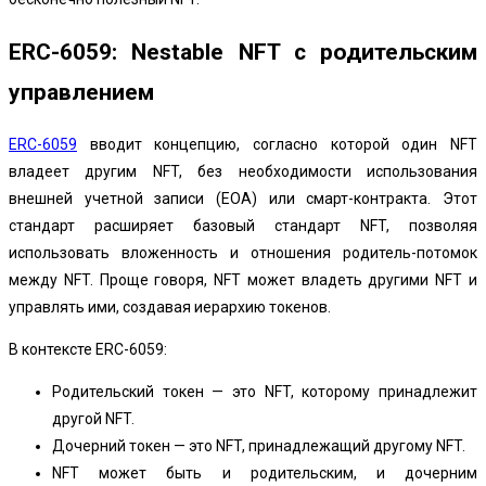
ERC-6059: Nestable NFT с родительским
управлением
ERC-6059
вводит концепцию, согласно которой один NFT
владеет другим NFT, без необходимости использования
внешней учетной записи (EOA) или смарт-контракта. Этот
стандарт расширяет базовый стандарт NFT, позволяя
использовать вложенность и отношения родитель-потомок
между NFT. Проще говоря, NFT может владеть другими NFT и
управлять ими, создавая иерархию токенов.
В контексте ERC-6059:
Родительский токен — это NFT, которому принадлежит
другой NFT.
Дочерний токен — это NFT, принадлежащий другому NFT.
NFT может быть и родительским, и дочерним