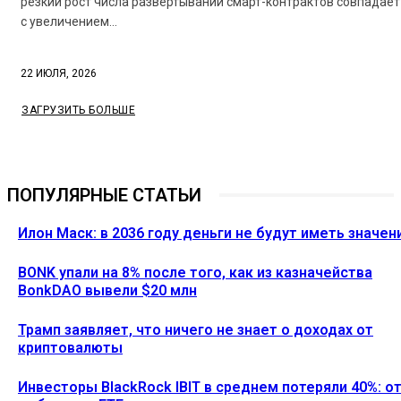
резкий рост числа развертываний смарт-контрактов совпадает
с увеличением...
22 ИЮЛЯ, 2026
ЗАГРУЗИТЬ БОЛЬШЕ
ПОПУЛЯРНЫЕ СТАТЬИ
Илон Маск: в 2036 году деньги не будут иметь значен
BONK упали на 8% после того, как из казначейства
BonkDAO вывели $20 млн
Трамп заявляет, что ничего не знает о доходах от
криптовалюты
Инвесторы BlackRock IBIT в среднем потеряли 40%: о