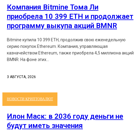
Компания Bitmine Тома Ли
приобрела 10 399 ETH и продолжает
программу выкупа акций BMNR
Bitmine купила 10 399 ETH, продолжив свою еженедельную
серию покупок Ethereum. Компания, управляющая
казначейством Ethereum, также приобрела 4,5 миллиона акций
BMNR. На фоне этих...
3 АВГУСТА, 2026
НОВОСТИ КРИПТОВАЛЮТ
Илон Маск: в 2036 году деньги не
будут иметь значения