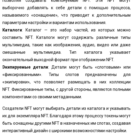
позволяя создавать компонуемые NFT. Эти NFT могут
выборочно добавлять к себе детали с помощью процесса,
называемого «оснащение», что приводит к дополнительным
параметрам настройки и вариантам использования.
Каталоги
: Каталог — это набор частей, из которых можно
составить NFT. Каталоги могут содержать различные типы
мультимедиа, такие как изображения, аудио, видео или даже
смешанные мультимедиа. Тип каталога указывает
окончательный выходной формат при отображении NFT.
Экипируемые детали
: Детали могут быть «слотовыми» или
«фиксированными». Типы слотов предназначены для
«экипировки», что позволяет размещать в них коллекции
NFT. Фиксированные типы, с другой стороны, являются полными
компонентами со своими метаданными.
Создатели NFT могут выбирать детали из каталога и указывать
их для экземпляра NFT. Благодаря этому процессу токены могут
быть оснащены другими NFT в назначенных им слотах, создавая
интерактивный дизайн с широкими возможностями настройки.