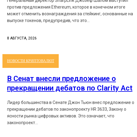
Генеральный директор SharpLink Джозеф Шалом выступил
против предложения Ethereum, которое в конечном итоге
может отменить вознаграждения за стейкинг, основанные на
выпуске токенов, предупредив, что это...
8 АВГУСТА, 2026
НОВОСТИ КРИПТОВАЛЮТ
В Сенат внесли предложение о
прекращении дебатов по Clarity Act
Лидер большинства в Сенате Джон Тьюн внес предложение о
прекращении дебатов по законопроекту HR 3633, Закону о
ясности рынка цифровых активов. Это означает, что
законопроект...