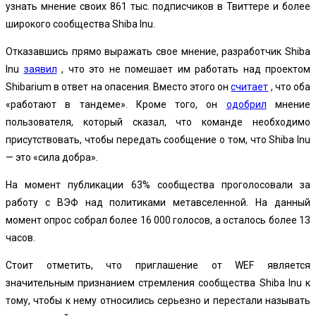
узнать мнение своих 861 тыс. подписчиков в Твиттере и более
широкого сообщества Shiba Inu.
Отказавшись прямо выражать свое мнение, разработчик Shiba
Inu
заявил
, что это не помешает им работать над проектом
Shibarium в ответ на опасения. Вместо этого он
считает
, что оба
«работают в тандеме». Кроме того, он
одобрил
мнение
пользователя, который сказал, что команде необходимо
присутствовать, чтобы передать сообщение о том, что Shiba Inu
— это «сила добра».
На момент публикации 63% сообщества проголосовали за
работу с ВЭФ над политиками метавселенной. На данный
момент опрос собрал более 16 000 голосов, а осталось более 13
часов.
Стоит отметить, что приглашение от WEF является
значительным признанием стремления сообщества Shiba Inu к
тому, чтобы к нему относились серьезно и перестали называть