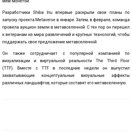
мем-монетой.
Разработчики Shiba Inu впервые раскрыли свои планы по
запуску проекта Metaverse в январе. Затем, в феврале, команда
провела аукцион земли в метавселенной. С тех пор он перешел
к ветеранам из мира развлечений и крупных технологий, чтобы
поддержать свое предложение метавселенной.
Он также сотрудничает с популярной компанией по
визуализации и виртуальной реальности The Third Floor
(TTF). Вместе с TTF в последние недели он выпустил
захватывающие концептуальные визуальные эффекты
различных ландшафтов, которые составят его метавселенную.