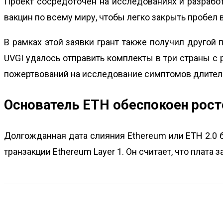
Проект сосредоточен на исследованиях и разрабо
вакцин по всему миру, чтобы легко закрыть пробел 
В рамках этой заявки грант также получил другой
UVGI удалось отправить комплекты в три страны с
пожертвований на исследование симптомов длитель
Основатель ETH обеспокоен рост
Долгожданная дата слияния Ethereum или ETH 2.0 
транзакции Ethereum Layer 1. Он считает, что плата