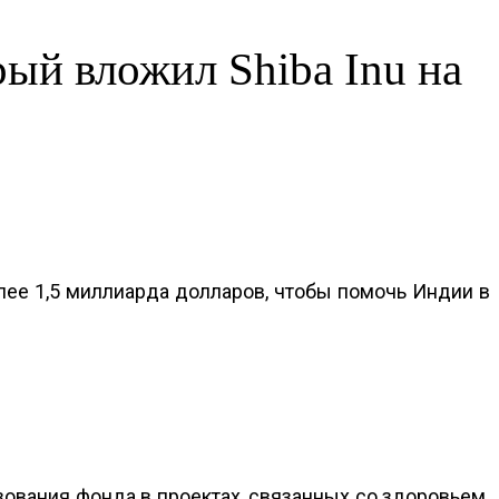
ый вложил Shiba Inu на
лее 1,5 миллиарда долларов, чтобы помочь Индии в
ования фонда в проектах, связанных со здоровьем.