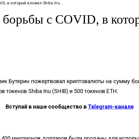
D, в который вложил Shiba Inu...
 борьбы с COVID, в котор
алик Бутерин пожертвовал криптовалюты на сумму бо
в токенов Shiba Inu (SHIB) и 500 токенов ETH.
Вступай в наше сообщество в
Telegram-канале
 400 миллионов долларов были проданы для использ