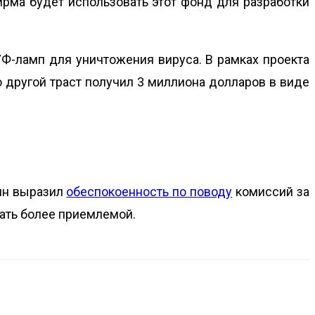
рма будет использовать этот фонд для разработки
УФ-ламп для уничтожения вируса. В рамках проекта
 другой траст получил 3 миллиона долларов в виде
рин выразил
обеспокоенность по поводу
комиссий за
стать более приемлемой.