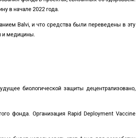
ну в начале 2022 года.
анием Balvi, и что средства были переведены в эту
и и медицины.
будущее биологической защиты децентрализовано,
ого фонда. Организация Rapid Deployment Vaccine