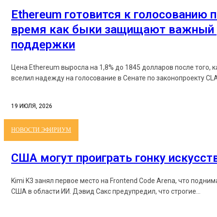
Ethereum готовится к голосованию п
время как быки защищают важный 
поддержки
Цена Ethereum выросла на 1,8% до 1845 долларов после того, 
вселил надежду на голосование в Сенате по законопроекту CLAR
19 ИЮЛЯ, 2026
НОВОСТИ ЭФИРИУМ
США могут проиграть гонку искусст
Kimi K3 занял первое место на Frontend Code Arena, что подни
США в области ИИ. Дэвид Сакс предупредил, что строгие...