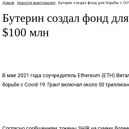
Домой
Новости криптовалют
Бутерин создал фонд для борьбы с COVI
Бутерин создал фонд для
$100 млн
Facebook
Twitter
Pinterest
WhatsApp
В мае 2021 года соучредитель Ethereum (ETH) Вит
борьбе с Covid-19. Грант включал около 50 триллионо
Согласно сообщениям, токены SHIB на сумму более