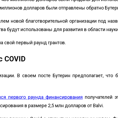
 миллионов долларов были отправлены обратно Бутери
елем новой благотворительной организации под назв
ства будут использованы для развития в области наук
ла свой первый раунд грантов.
 с COVID
зации. В своем посте Бутерин предполагает, что 
ся первого раунда финансирования
получателей эт
сирования в размере 2,5 млн долларов от Balvi.