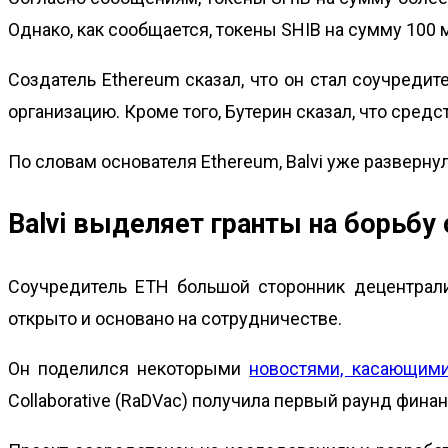
Однако, как сообщается, токены SHIB на сумму 100
Создатель Ethereum сказал, что он стал соучредит
организацию. Кроме того, Бутерин сказал, что сред
По словам основателя Ethereum, Balvi уже разверну
Balvi выделяет гранты на борьбу
Соучредитель ETH большой сторонник децентрали
открыто и основано на сотрудничестве.
Он поделился некоторыми
новостями, касающими
Collaborative (RaDVac) получила первый раунд финан