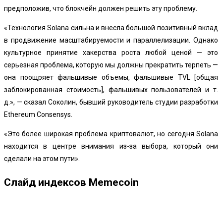
предположив, что блокчейн должен решить эту проблему.
«Технология Solana сильна и внесла большой позитивный вклад
в продвижение масштабируемости и параллелизации.
Однако
культурное принятие хакерства роста любой ценой — это
серьезная проблема, которую мы должны прекратить терпеть —
она поощряет фальшивые объемы, фальшивые TVL [общая
заблокированная стоимость], фальшивых пользователей и т.
д.», — сказал Соколин, бывший руководитель студии разработки
Ethereum Consensys.
«Это более широкая проблема криптовалют, но сегодня Solana
находится в центре внимания из-за выбора, который они
сделали на этом пути».
Слайд индексов Memecoin