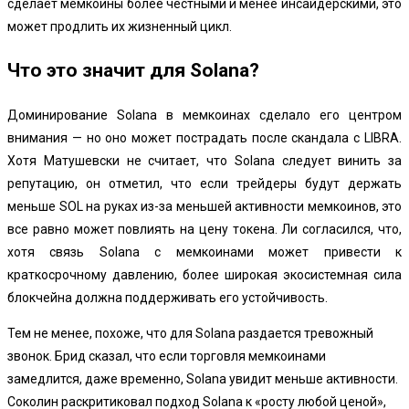
сделает мемкоины более честными и менее инсайдерскими, это
может продлить их жизненный цикл.
Что это значит для Solana?
Доминирование Solana в
мемкоинах
сделало его центром
внимания — но оно может пострадать после скандала с LIBRA.
Хотя Матушевски не считает, что Solana
следует винить за
репутацию, он отметил, что если трейдеры будут держать
меньше SOL на руках из-за меньшей активности мемкоинов, это
все равно может повлиять на цену токена. Ли согласился, что,
хотя связь Solana с мемкоинами может привести к
краткосрочному давлению, более широкая экосистемная сила
блокчейна должна поддерживать его устойчивость.
Тем не менее, похоже, что для Solana раздается тревожный
звонок. Брид сказал, что если торговля мемкоинами
замедлится, даже временно, Solana увидит меньше активности.
Соколин раскритиковал подход Solana к «росту любой ценой»,