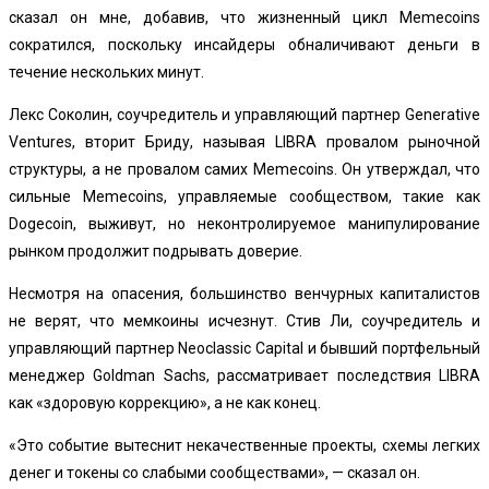
сказал он мне, добавив, что жизненный цикл Memecoins
сократился, поскольку инсайдеры обналичивают деньги в
течение нескольких минут.
Лекс Соколин, соучредитель и управляющий партнер Generative
Ventures, вторит Бриду, называя LIBRA провалом рыночной
структуры, а не провалом самих Memecoins. Он утверждал, что
сильные Memecoins, управляемые сообществом, такие как
Dogecoin, выживут, но неконтролируемое манипулирование
рынком продолжит подрывать доверие.
Несмотря на опасения, большинство венчурных капиталистов
не верят, что мемкоины исчезнут. Стив Ли, соучредитель и
управляющий партнер Neoclassic Capital и бывший портфельный
менеджер Goldman Sachs, рассматривает последствия LIBRA
как «здоровую коррекцию», а не как конец.
«Это событие вытеснит некачественные проекты, схемы легких
денег и токены со слабыми сообществами», — сказал он.