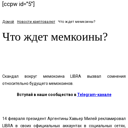
[ccpw id="5"]
Домой
Новости криптовалют
Что ждет мемкоины?
Что ждет мемкоины?
Facebook
Twitter
Pinterest
WhatsApp
Скандал вокруг мемокоина LIBRA вызвал сомнения
относительно будущего мемокоинов.
Вступай в наше сообщество в
Telegram-канале
14 февраля президент Аргентины Хавьер Милей рекламировал
LIBRA в своих официальных аккаунтах в социальных сетях,