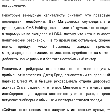
осторожными.
Некоторые венчурные капиталисты считают, что правовые
последствия неизбежны. Дэн Матушевски, соучредитель и
руководитель CMS Holdings, сказал мне: «Я думаю, кто-то сядет
в тюрьму» из-за скандала с LIBRA, потому что «это вызывает
политический резонанс», — в то время как остальные, скорее
всего, пройдут мимо. Поскольку скандал привлек
международное внимание, возможность судебного иска может
добавить новые риски в и без того нестабильный сектор.
Розничным трейдерам становится все сложнее получать
прибыль от Memecoins. Джед Брид, основатель и генеральный
партнер Breed VC и бывший руководитель отдела цифровых
активов Circle, отметил, что теперь Memecoins — это «игра для
инсайдеров», где адреса контрактов утекают рано, в дело
вступают снайперы, а обычные инвесторы остаются позади.
«Сейчас почти невозможно запустить их честным путем», —