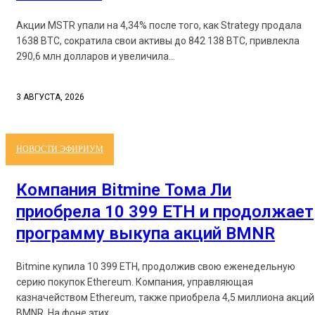
Акции MSTR упали на 4,34% после того, как Strategy продала
1638 BTC, сократила свои активы до 842 138 BTC, привлекла
290,6 млн долларов и увеличила...
3 АВГУСТА, 2026
НОВОСТИ ЭФИРИУМ
Компания Bitmine Тома Ли
приобрела 10 399 ETH и продолжает
программу выкупа акций BMNR
Bitmine купила 10 399 ETH, продолжив свою еженедельную
серию покупок Ethereum. Компания, управляющая
казначейством Ethereum, также приобрела 4,5 миллиона акций
BMNR. На фоне этих...