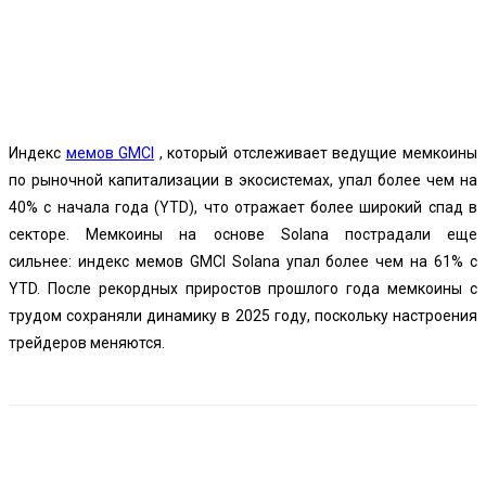
Индекс
мемов GMCI
, который отслеживает ведущие мемкоины
по рыночной капитализации в экосистемах, упал более чем на
40% с начала года (YTD), что отражает более широкий спад в
секторе. Мемкоины на основе Solana пострадали еще
сильнее:
индекс мемов GMCI Solana
упал более чем на 61% с
YTD. После рекордных приростов прошлого года мемкоины с
трудом сохраняли динамику в 2025 году, поскольку настроения
трейдеров меняются.