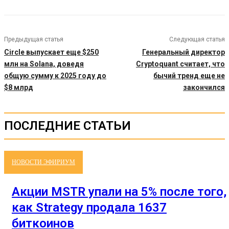
Предыдущая статья
Следующая статья
Circle выпускает еще $250
Генеральный директор
млн на Solana, доведя
Cryptoquant считает, что
общую сумму к 2025 году до
бычий тренд еще не
$8 млрд
закончился
ПОСЛЕДНИЕ СТАТЬИ
НОВОСТИ ЭФИРИУМ
Акции MSTR упали на 5% после того,
как Strategy продала 1637
биткоинов