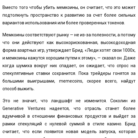
Вместо того чтобы убить мемкоины, он считает, что это может
подтолкнуть пространство к развитию за счет более сильных
вариантов использования или более проверенных токенов.
Мемкоины соответствуют рынку — не из-за полезности, а потому
что они действуют как высокорискованная, высокодоходная
форма азартных игр, утверждает Брид. «Люди хотят свои 1000x,
и мемкоины кажутся хорошим путем к этому», — сказал он. Даже
когда шумиха вокруг них спадает, он ожидает, что спрос на
спекулятивные ставки сохранится. Пока трейдеры гонятся за
большими выигрышами, memecoins, скорее всего, найдут
способ выжить.
Это не значит, что ландшафт не изменится. Соколин из
Generative Ventures надеется, что отрасль станет более
вдумчивой в отношении финансовых продуктов и выйдет за
рамки спекуляций с нулевой суммой в стиле казино. Брид
считает, что если появится новая модель запуска, которая