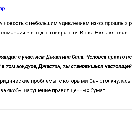
ap
ту новость с небольшим удивлением из-за прошлых 
 сомнения в его достоверности. Roast Him Jim, гене
скандал с участием Джастина Сана. Человек просто не
 в том же духе, Джастин, ты становишься настоящей
юридические проблемы, с которыми Сан столкнулась 
 за якобы нарушение правил ценных бумаг.