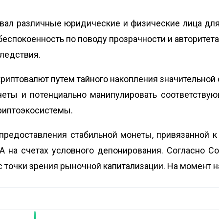
овал различные юридические и физические лица дл
еспокоенность по поводу прозрачности и авторитета 
ледствия.
риптовалют путем тайного накопления значительной
неты и потенциально манипулировать соответствую
риптоэкосистемы.
 предоставления стабильной монеты, привязанной 
А на счетах условного депонирования. Согласно Co
точки зрения рыночной капитализации. На момент на