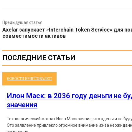
Предыдущая статья
Axelar запускает «Interchain Token Service» для 
совместимости активов
ПОСЛЕДНИЕ СТАТЬИ
НОВОСТИ КРИПТОВАЛЮТ
Илон Маск: в 2036 году деньги не б
значения
Технологический магнат Илон Маск заявил, что «деньги не буд
Это заявление привлекло огромное внимание из-за неожиданн
замечание...