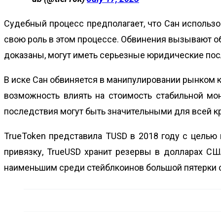
Судебный процесс предполагает, что Сан использ
свою роль в этом процессе. Обвинения вызывают об
доказаны, могут иметь серьезные юридические пос
В иске Сан обвиняется в манипулировании рынком к
возможность влиять на стоимость стабильной мо
последствия могут быть значительными для всей к
TrueToken представила TUSD в 2018 году с целью
привязку, TrueUSD хранит резервы в долларах СШ
наименьшим среди стейблкоинов большой пятерки с 