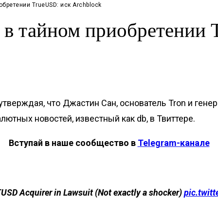
бретении TrueUSD: иск Archblock
 в тайном приобретении 
утверждая, что Джастин Сан, основатель Tron и гене
лютных новостей, известный как db, в Твиттере.
Вступай в наше сообщество в
Telegram-канале
USD Acquirer in Lawsuit (Not exactly a shocker)
pic.twi