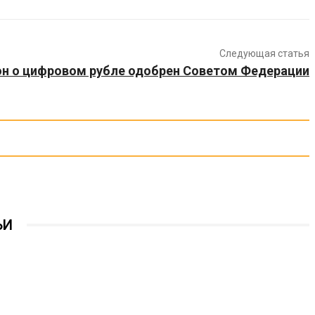
Следующая статья
он о цифровом рубле одобрен Советом Федерации
ЬИ