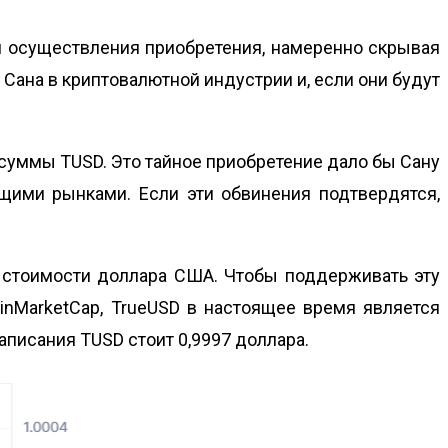
я осуществления приобретения, намеренно скрывая
Сана в криптовалютной индустрии и, если они будут
 суммы TUSD. Это тайное приобретение дало бы Сану
щими рынками. Если эти обвинения подтвердятся,
к стоимости доллара США. Чтобы поддерживать эту
inMarketCap, TrueUSD в настоящее время является
писания TUSD стоит 0,9997 доллара.