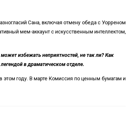
разногласий Сана, включая отмену обеда с Уорреном
ративный мем-аккаунт с искусственным интеллектом,
 может избежать неприятностей, не так ли? Как
 легендой в драматическом отделе.
в этом году. В марте Комиссия по ценным бумагам и