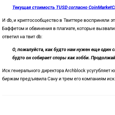
Текущая стоимость TUSD согласно CoinMarketC
И db, и криптосообщество в Твиттере восприняли э
Баффетом и обвинения в плагиате, которые вызвали
ответил на твит db:
О, пожалуйста, как будто нам нужен еще один 
будто он собирает споры как хобби. Продолжай
Иск генерального директора Archblock усугубляет 
биржам предъявила Сану и трем его компаниям иск