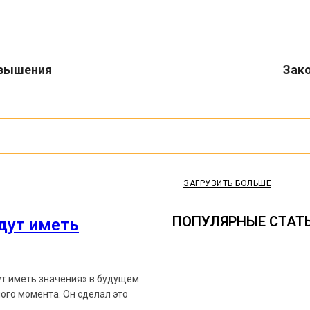
повышения
Зак
ЗАГРУЗИТЬ БОЛЬШЕ
ПОПУЛЯРНЫЕ СТАТ
удут иметь
ут иметь значения» в будущем.
ого момента. Он сделал это