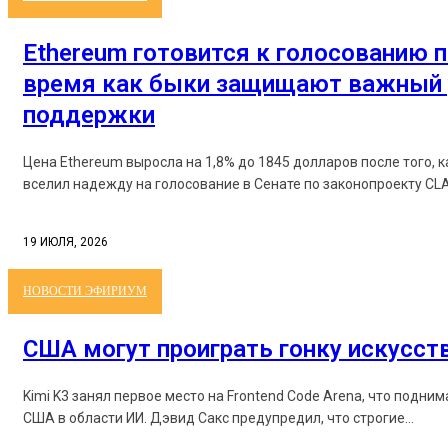
Ethereum готовится к голосованию п
время как быки защищают важный 
поддержки
Цена Ethereum выросла на 1,8% до 1845 долларов после того, 
вселил надежду на голосование в Сенате по законопроекту CLAR
19 ИЮЛЯ, 2026
НОВОСТИ ЭФИРИУМ
США могут проиграть гонку искусст
Kimi K3 занял первое место на Frontend Code Arena, что подни
США в области ИИ. Дэвид Сакс предупредил, что строгие...