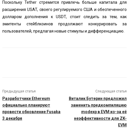
Поскольку Tether стремится привлечь больше капитала для
расширения USAT, своего регулируемого США и обеспеченного
долларом дополнения к USDT, стоит следить за тем, как
эмитенты стейблкоинов продолжают конкурировать за
пользователей, предлагая новые стимулы и дифференциацию.
Предыдущая статья
Следующая статья
Разработчики Ethereum
Виталик Бутерин предложил
официально планируют
заменить предкомпиляцию
провести обновление Fusaka
modexp в EVM из-за её
3 декабря
неэффективности для ZK-
EVM