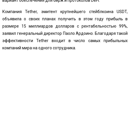
вариант обеспечения для бирж и протоколов DeFi.
Компания Tether, эмитент крупнейшего стейблкоина USDT,
объявила о своих планах получить в этом году прибыль в
размере 15 миллиардов долларов с рентабельностью 99%,
заявил генеральный директор Паоло Ардоино. Благодаря такой
эффективности Tether входит в число самых прибыльных
компаний мира на одного сотрудника.