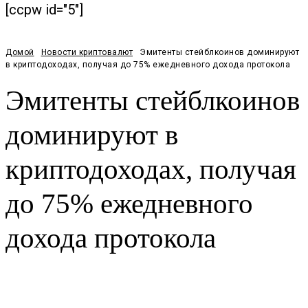
[ccpw id="5"]
Домой
Новости криптовалют
Эмитенты стейблкоинов доминируют
в криптодоходах, получая до 75% ежедневного дохода протокола
Эмитенты стейблкоинов
доминируют в
криптодоходах, получая
до 75% ежедневного
дохода протокола
Facebook
Twitter
Pinterest
WhatsApp