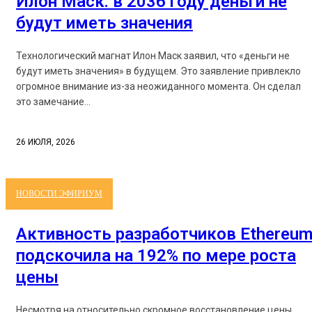
Илон Маск: в 2036 году деньги не
будут иметь значения
Технологический магнат Илон Маск заявил, что «деньги не
будут иметь значения» в будущем. Это заявление привлекло
огромное внимание из-за неожиданного момента. Он сделал
это замечание...
26 ИЮЛЯ, 2026
НОВОСТИ ЭФИРИУМ
Активность разработчиков Ethereu
подскочила на 192% по мере роста
цены
Несмотря на относительно скромное восстановление цены,