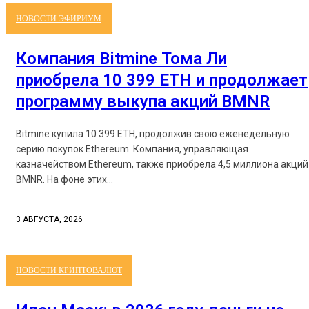
НОВОСТИ ЭФИРИУМ
Компания Bitmine Тома Ли
приобрела 10 399 ETH и продолжает
программу выкупа акций BMNR
Bitmine купила 10 399 ETH, продолжив свою еженедельную
серию покупок Ethereum. Компания, управляющая
казначейством Ethereum, также приобрела 4,5 миллиона акций
BMNR. На фоне этих...
3 АВГУСТА, 2026
НОВОСТИ КРИПТОВАЛЮТ