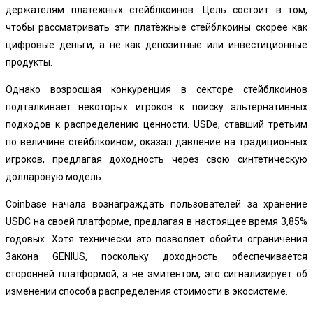
держателям платёжных стейблкоинов. Цель состоит в том,
чтобы рассматривать эти платёжные стейблкоины скорее как
цифровые деньги, а не как депозитные или инвестиционные
продукты.
Однако возросшая конкуренция в секторе стейблкоинов
подталкивает некоторых игроков к поиску альтернативных
подходов к распределению ценности. USDe, ставший третьим
по величине стейблкоином, оказал давление на традиционных
игроков, предлагая доходность через свою синтетическую
долларовую модель.
Coinbase начала вознаграждать пользователей за хранение
USDC на своей платформе, предлагая в настоящее время 3,85%
годовых. Хотя технически это позволяет обойти ограничения
Закона GENIUS, поскольку доходность обеспечивается
сторонней платформой, а не эмитентом, это сигнализирует об
изменении способа распределения стоимости в экосистеме.