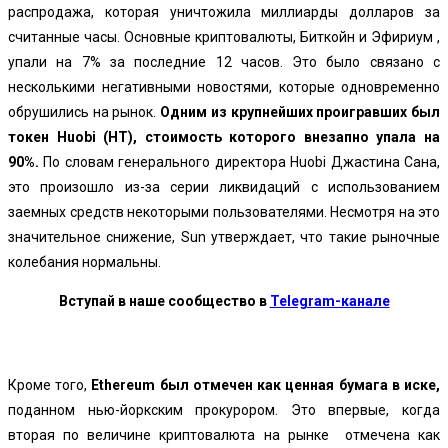
распродажа, которая уничтожила миллиарды долларов за
считанные часы. Основные криптовалюты, Биткойн и Эфириум ,
упали на 7% за последние 12 часов. Это было связано с
несколькими негативными новостями, которые одновременно
обрушились на рынок.
Одним из крупнейших проигравших был
токен Huobi (HT), стоимость которого внезапно упала на
90%.
По словам генерального директора Huobi Джастина Сана,
это произошло из-за серии ликвидаций с использованием
заемных средств некоторыми пользователями. Несмотря на это
значительное снижение, Sun утверждает, что такие рыночные
колебания нормальны.
Вступай в наше сообщество в
Telegram-канале
Кроме того,
Ethereum был отмечен как ценная бумага в иске,
поданном нью-йоркским прокурором. Это впервые, когда
вторая по величине криптовалюта на рынке отмечена как