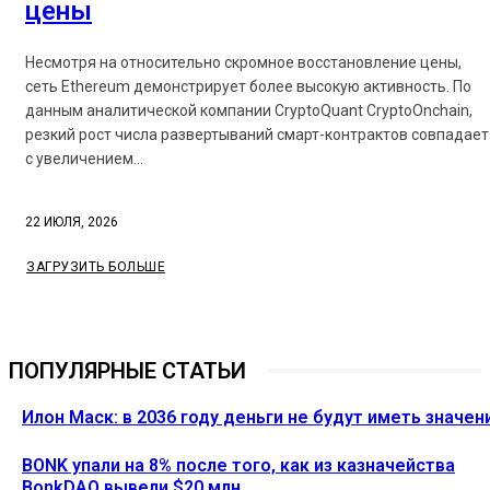
цены
Несмотря на относительно скромное восстановление цены,
сеть Ethereum демонстрирует более высокую активность. По
данным аналитической компании CryptoQuant CryptoOnchain,
резкий рост числа развертываний смарт-контрактов совпадает
с увеличением...
22 ИЮЛЯ, 2026
ЗАГРУЗИТЬ БОЛЬШЕ
ПОПУЛЯРНЫЕ СТАТЬИ
Илон Маск: в 2036 году деньги не будут иметь значен
BONK упали на 8% после того, как из казначейства
BonkDAO вывели $20 млн