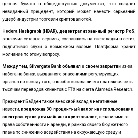
ценная бумага в общедоступных документах, что создает
невиданный прецедент, который может нанести серьезный
ущерб индустрии торговли криптовалютой.
Hedera Hashgraph (HBAR), децентрализованный регистр PoS,
отключил сетевые сервисы, сославшись на «неполадки в сети»,
подпитывая слухи о возможном взломе. Платформа хранит
молчание по этому вопросу.
Между тем, Silvergate Bank объявил о своем закрытии
из-за
набега на банки, вызванного опасениями регулирующих
органов по поводу того, способствовала ли его платежная сеть
тысячам переводов клиентов с FTX на счета Alameda Research.
Президент Байден также внес свой вклад в негативные
новости,
предложив 30-процентный налог на использование
электроэнергии для майнинга криптовалют
, независимо от
права собственности и аренды, в рамках своего бюджетного
плана по снижению воздействия на окружающую среду и