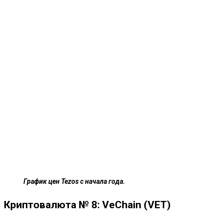
График цен Tezos с начала года.
Криптовалюта № 8: VeChain (VET)