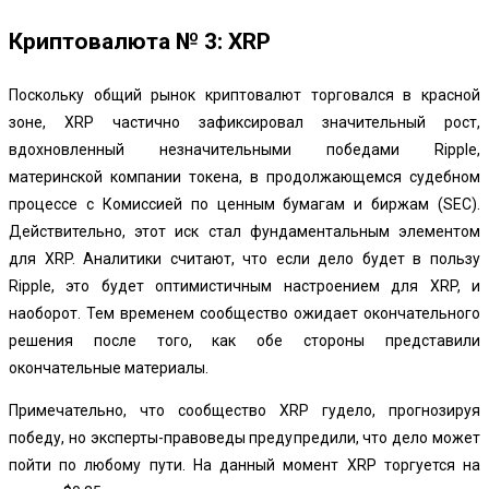
Криптовалюта № 3: XRP
Поскольку общий рынок криптовалют торговался в красной
зоне, XRP частично зафиксировал значительный рост,
вдохновленный незначительными победами Ripple,
материнской компании токена, в продолжающемся судебном
процессе с Комиссией по ценным бумагам и биржам (SEC).
Действительно, этот иск стал фундаментальным элементом
для XRP. Аналитики считают, что если дело будет в пользу
Ripple, это будет оптимистичным настроением для XRP, и
наоборот. Тем временем сообщество ожидает окончательного
решения после того, как обе стороны представили
окончательные материалы.
Примечательно, что сообщество XRP гудело, прогнозируя
победу, но эксперты-правоведы предупредили, что дело может
пойти по любому пути. На данный момент XRP торгуется на