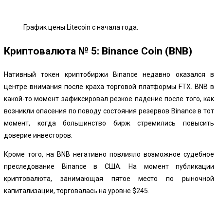
График цены Litecoin с начала года.
Криптовалюта № 5: Binance Coin (BNB)
Нативный токен криптобиржи Binance недавно оказался в
центре внимания после краха торговой платформы FTX. BNB в
какой-то момент зафиксировал резкое падение после того, как
возникли опасения по поводу состояния резервов Binance в тот
момент, когда большинство бирж стремились повысить
доверие инвесторов.
Кроме того, на BNB негативно повлияло возможное судебное
преследование Binance в США. На момент публикации
криптовалюта, занимающая пятое место по рыночной
капитализации, торговалась на уровне $245.