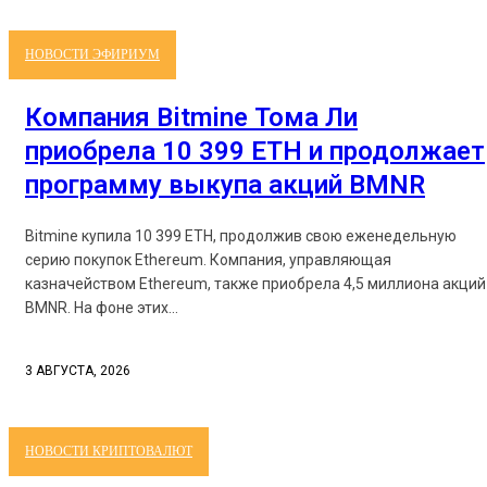
НОВОСТИ ЭФИРИУМ
Компания Bitmine Тома Ли
приобрела 10 399 ETH и продолжает
программу выкупа акций BMNR
Bitmine купила 10 399 ETH, продолжив свою еженедельную
серию покупок Ethereum. Компания, управляющая
казначейством Ethereum, также приобрела 4,5 миллиона акций
BMNR. На фоне этих...
3 АВГУСТА, 2026
НОВОСТИ КРИПТОВАЛЮТ