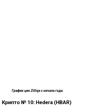
График цен Zilliqa с начала года.
Крипто № 10: Hedera (HBAR)