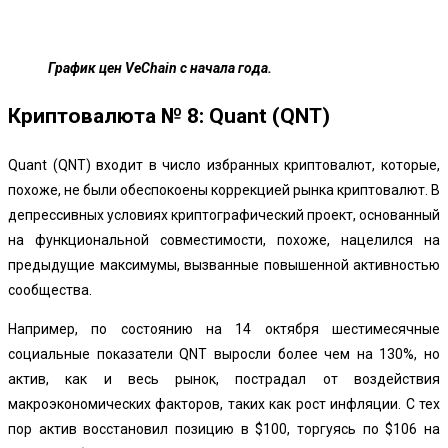
График цен VeChain с начала года.
Криптовалюта № 8: Quant (QNT)
Quant (QNT) входит в число избранных криптовалют, которые,
похоже, не были обеспокоены коррекцией рынка криптовалют. В
депрессивных условиях криптографический проект, основанный
на функциональной совместимости, похоже, нацелился на
предыдущие максимумы, вызванные повышенной активностью
сообщества.
Например, по состоянию на 14 октября шестимесячные
социальные показатели QNT выросли более чем на 130%, но
актив, как и весь рынок, пострадал от воздействия
макроэкономических факторов, таких как рост инфляции. С тех
пор актив восстановил позицию в $100, торгуясь по $106 на