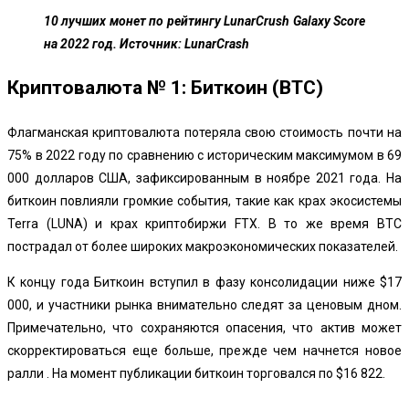
10 лучших монет по рейтингу LunarCrush Galaxy Score
на 2022 год. Источник: LunarCrash
Криптовалюта № 1: Биткоин (BTC)
Флагманская криптовалюта потеряла свою стоимость почти на
75% в 2022 году по сравнению с историческим максимумом в 69
000 долларов США, зафиксированным в ноябре 2021 года. На
биткоин повлияли громкие события, такие как крах экосистемы
Terra (LUNA) и крах криптобиржи FTX. В то же время BTC
пострадал от более широких макроэкономических показателей.
К концу года Биткоин вступил в фазу консолидации ниже $17
000, и участники рынка внимательно следят за ценовым дном.
Примечательно, что сохраняются опасения, что актив может
скорректироваться еще больше, прежде чем начнется новое
ралли . На момент публикации биткоин торговался по $16 822.