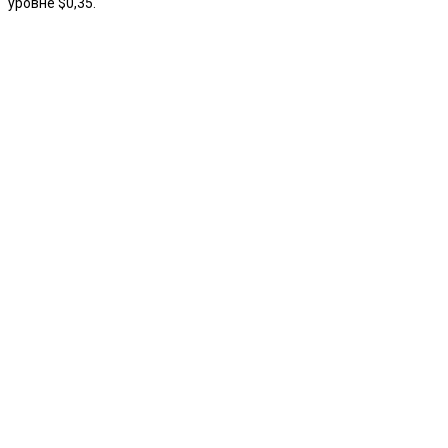
уровне $0,35.