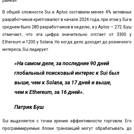
рынка».
В общей сложности Sui и Aptos составили менее 4% активных
разработчиков криптовалют в начале 2024 года, при этом у Sui в
среднем было 280 разработчиков в неделю, а у Aptos — 272. Буш
отмечает, что эта цифра значительно отстает от 3300 у
Ethereum и 1200 у Solana. Но когда дело доходит до розничного
интереса, Sui лидирует.
«На самом деле, за последние 90 дней
глобальный поисковый интерес к Sui был
выше, чем к Solana, за 17 дней и выше,
чем к Ethereum, за 16 дней».
Патрик Буш
Sui выделяется с точки зрения эффективности торговли. Его
программируемые блоки транзакций могут обрабатывать до