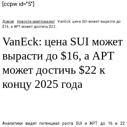
[ccpw id="5"]
Домой
Новости криптовалют
VanEck: цена SUI может вырасти до
$16, а APT может достичь $22...
VanEck: цена SUI может
вырасти до $16, а APT
может достичь $22 к
концу 2025 года
Facebook
Twitter
Pinterest
WhatsApp
Аналитики видят потенциал роста SUI и APT до 16 и 22