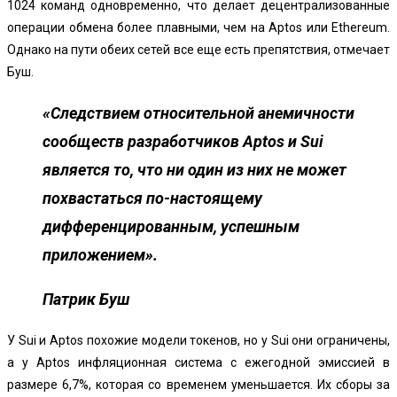
1024 команд одновременно, что делает децентрализованные
операции обмена более плавными, чем на Aptos или Ethereum.
Однако на пути обеих сетей все еще есть препятствия, отмечает
Буш.
«Следствием относительной анемичности
сообществ разработчиков Aptos и Sui
является то, что ни один из них не может
похвастаться по-настоящему
дифференцированным, успешным
приложением».
Патрик Буш
У Sui и Aptos похожие модели токенов, но у Sui они ограничены,
а у Aptos инфляционная система с ежегодной эмиссией в
размере 6,7%, которая со временем уменьшается. Их сборы за