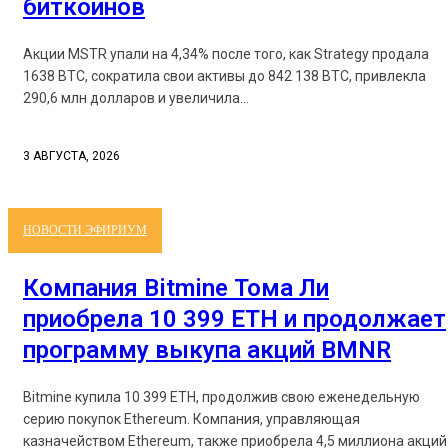
биткоинов
Акции MSTR упали на 4,34% после того, как Strategy продала
1638 BTC, сократила свои активы до 842 138 BTC, привлекла
290,6 млн долларов и увеличила...
3 АВГУСТА, 2026
НОВОСТИ ЭФИРИУМ
Компания Bitmine Тома Ли
приобрела 10 399 ETH и продолжает
программу выкупа акций BMNR
Bitmine купила 10 399 ETH, продолжив свою еженедельную
серию покупок Ethereum. Компания, управляющая
казначейством Ethereum, также приобрела 4,5 миллиона акций