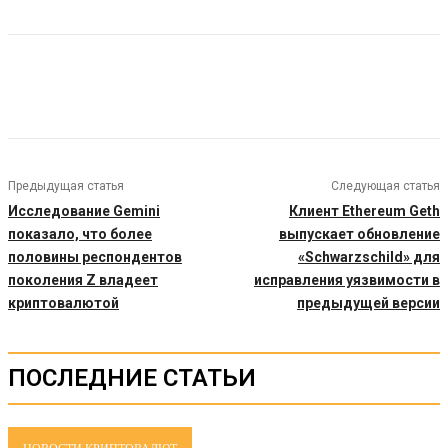
Предыдущая статья
Следующая статья
Исследование Gemini
Клиент Ethereum Geth
показало, что более
выпускает обновление
половины респондентов
«Schwarzschild» для
поколения Z владеет
исправления уязвимости в
криптовалютой
предыдущей версии
ПОСЛЕДНИЕ СТАТЬИ