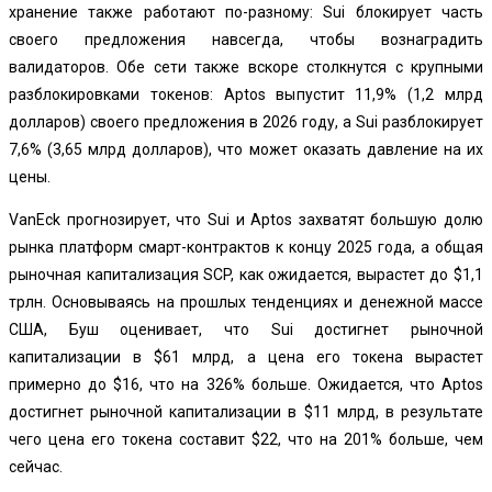
хранение также работают по-разному: Sui блокирует часть
своего предложения навсегда, чтобы вознаградить
валидаторов. Обе сети также вскоре столкнутся с крупными
разблокировками токенов: Aptos выпустит 11,9% (1,2 млрд
долларов) своего предложения в 2026 году, а Sui разблокирует
7,6% (3,65 млрд долларов), что может оказать давление на их
цены.
VanEck прогнозирует, что Sui и Aptos захватят большую долю
рынка платформ смарт-контрактов к концу 2025 года, а общая
рыночная капитализация SCP, как ожидается, вырастет до $1,1
трлн. Основываясь на прошлых тенденциях и денежной массе
США, Буш оценивает, что Sui достигнет рыночной
капитализации в $61 млрд, а цена его токена вырастет
примерно до $16, что на 326% больше. Ожидается, что Aptos
достигнет рыночной капитализации в $11 млрд, в результате
чего цена его токена составит $22, что на 201% больше, чем
сейчас.