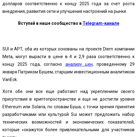
долларов соответственно к концу 2025 года за счет роста
внедрения, развития сети и улучшения настроений на рынке.
Вступай в наше сообщество в
Telegram-канале
SUI и APT
, оба из которых основаны на проекте Diem компании
Meta, могут вырасти в цене в 4 и 2,9 раза соответственно к
концу 2025 года, согласно
анализу цен,
проведенному 29
января Патриком Бушем, старшим инвестиционным аналитиком
VanEck.
Хотя обе они все еще работают над укреплением своего
присутствия в криптопространстве и еще не достигли уровня
Ethereum или Solana, по словам Буша, с точки зрения принятия
разработчиками или культурой Sui может предложить набор
технических возможностей и экономических показателей,
которые «окажутся более привлекательными для участников