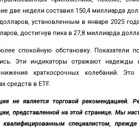
ие две недели составил 150,4 миллиарда долл
олларов, установленным в январе 2025 год
аров, достигнув пика в 27,8 миллиарда долла
олее спокойную обстановку. Показатели по
лись. Эти индикаторы отражают надежды н
нижения краткосрочных колебаний. Это
х средств в ETF.
ия не является торговой рекомендацией. 
ии, представленной на этой странице. Мы на
 с квалифицированным специалистом, прежде