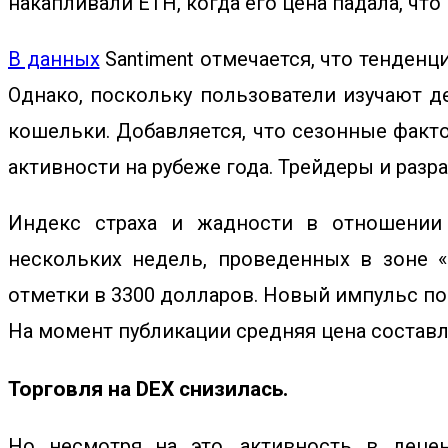
накапливали ETH, когда его цена падала, чт
В данных
Santiment отмечается, что тенденц
Однако, поскольку пользователи изучают 
кошельки. Добавляется, что сезонные фак
активности на рубеже года. Трейдеры и разр
Индекс страха и жадности в отношении 
нескольких недель, проведенных в зоне «
отметки в 3300 долларов. Новый импульс по
На момент публикации средняя цена составл
Торговля на DEX снизилась.
Но несмотря на это, активность в децен