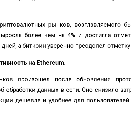
риптовалютных рынков, возглавляемого бы
выросла более чем на 4% и достигла отмет
 дней, а биткоин уверенно преодолел отметку 
ивность на Ethereum.
ьков произошел после обновления прот
 обработки данных в сети. Оно снизило зат
акции дешевле и удобнее для пользователей