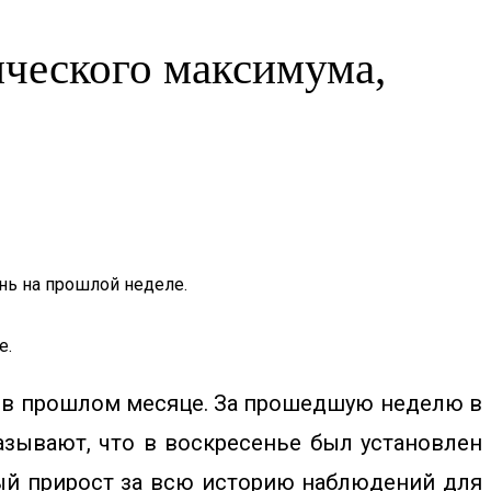
ического максимума,
нь на прошлой неделе.
е.
л в прошлом месяце. За прошедшую неделю в
азывают, что в воскресенье был установлен
ый прирост за всю историю наблюдений для