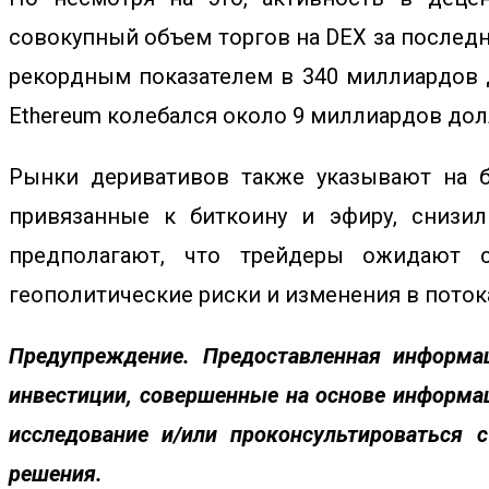
совокупный объем торгов на DEX за последн
рекордным показателем в 340 миллиардов д
Ethereum колебался около 9 миллиардов долл
Рынки деривативов также указывают на б
привязанные к биткоину и эфиру, снизи
предполагают, что трейдеры ожидают с
геополитические риски и изменения в потока
Предупреждение.
Предоставленная информац
инвестиции, совершенные на основе информац
исследование и/или проконсультироваться
решения.