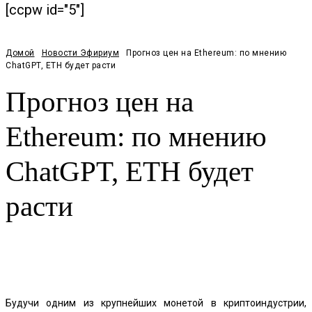
[ccpw id="5"]
Домой
Новости Эфириум
Прогноз цен на Ethereum: по мнению
ChatGPT, ETH будет расти
Прогноз цен на
Ethereum: по мнению
ChatGPT, ETH будет
расти
Facebook
Twitter
Pinterest
WhatsApp
Будучи одним из крупнейших монетой в криптоиндустрии,