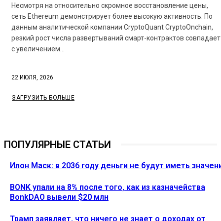
Несмотря на относительно скромное восстановление цены,
сеть Ethereum демонстрирует более высокую активность. По
данным аналитической компании CryptoQuant CryptoOnchain,
резкий рост числа развертываний смарт-контрактов совпадает
с увеличением...
22 ИЮЛЯ, 2026
ЗАГРУЗИТЬ БОЛЬШЕ
ПОПУЛЯРНЫЕ СТАТЬИ
Илон Маск: в 2036 году деньги не будут иметь значен
BONK упали на 8% после того, как из казначейства
BonkDAO вывели $20 млн
Трамп заявляет, что ничего не знает о доходах от