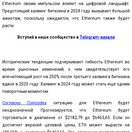
Ethereum своим импульсом влияет на цифровой ландшафт.
Предстоящий халвинг биткоина в 2024 году вызывает большой
ажиотаж, поскольку ожидается, что Ethereum также будет
расти.
Вступай в наше сообщество в
Telegram-канале
Исторические тенденции подчеркивают гибкость Ethereum во
время рыночных изменений, о чем свидетельствует его
впечатляющий рост на 250% после третьего халвинга биткоина
вдвое в 2020 году. Халвинг в 2024 году может стать еще одним
поворотным моментом.
Согласно Coincodex
ситуацию для Ethereum будет
неоднозначной: Прогнозируется, что Ethereum будет
торговаться в диапазоне от $2182,79 до $6463,65. Если он
достигнет верхней целевой цены, ETH может вырасти на