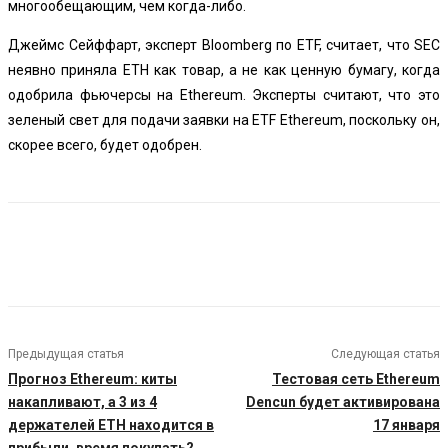
многообещающим, чем когда-либо.
Джеймс Сейффарт, эксперт Bloomberg по ETF, считает, что SEC
неявно приняла ETH как товар, а не как ценную бумагу, когда
одобрила фьючерсы на Ethereum. Эксперты считают, что это
зеленый свет для подачи заявки на ETF Ethereum, поскольку он,
скорее всего, будет одобрен.
Предыдущая статья
Следующая статья
Прогноз Ethereum: киты
Тестовая сеть Ethereum
накапливают, а 3 из 4
Dencun будет активирована
держателей ETH находится в
17 января