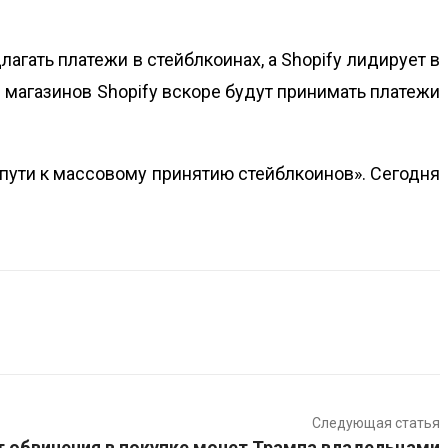
лагать платежи в стейблкоинах, а Shopify лидирует в
 магазинов Shopify вскоре будут принимать платежи
 пути к массовому принятию стейблкоинов». Сегодня
Следующая статья
т обвинения в покупке монет Трампа владельцами