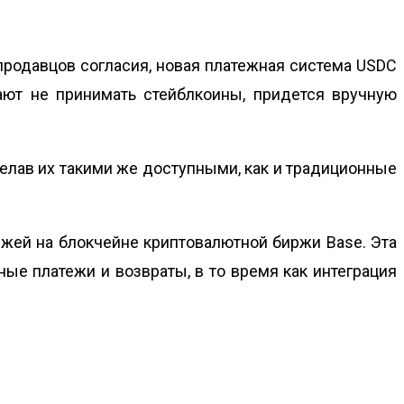
 продавцов согласия, новая платежная система USDC
ают не принимать стейблкоины, придется вручную
делав их такими же доступными, как и традиционные
ежей на блокчейне
криптовалютной биржи
Base. Эта
ные платежи и возвраты, в то время как интеграция