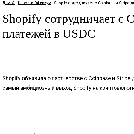
Домой
Новости Эфириум
Shopify сотрудничает с Coinbase и Strip
Shopify сотрудничает с 
платежей в USDC
Facebook
Twitter
Pinterest
WhatsApp
Shopify объявила о партнерстве с Coinbase и Strip
самый амбициозный выход Shopify на криптовалютн