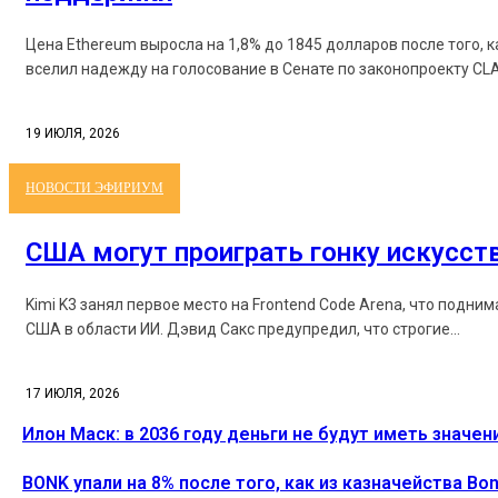
Цена Ethereum выросла на 1,8% до 1845 долларов после того, 
вселил надежду на голосование в Сенате по законопроекту CLAR
19 ИЮЛЯ, 2026
НОВОСТИ ЭФИРИУМ
США могут проиграть гонку искусст
Kimi K3 занял первое место на Frontend Code Arena, что подни
США в области ИИ. Дэвид Сакс предупредил, что строгие...
17 ИЮЛЯ, 2026
Илон Маск: в 2036 году деньги не будут иметь значен
BONK упали на 8% после того, как из казначейства B