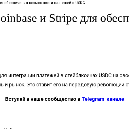
e для обеспечения возможности платежей в USDC
Coinbase и Stripe для обе
e для интеграции платежей в стейблкоинах USDC на с
ый рынок. Это ставит его на передовую революции с
Вступай в наше сообщество в
Telegram-канале