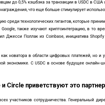
вцам до 0,5% кэшбэка за транзакции в USDC в США 
награждения, что еще больше стимулирует использо
ю среди технологических гигантов, которые приним
 и Google, также изучают криптоинтеграцию, в то 
ил Джесси Поллак из Coinbase, инициатива Shopif
 как новатора в области цифровых платежей, но и 
ой экономике. С USDC в основе будущее онлайн-ш
e и Circle приветствуют это партне
сех участников сотрудничества. Генеральный дире