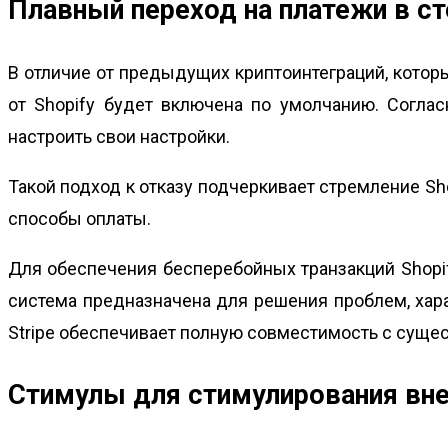
Плавный переход на платежи в с
В отличие от предыдущих криптоинтеграций, которы
от Shopify будет включена по умолчанию. Согла
настроить свои настройки.
Такой подход к отказу подчеркивает стремление Sh
способы оплаты.
Для обеспечения бесперебойных транзакций Shopif
система предназначена для решения проблем, харак
Stripe обеспечивает полную совместимость с суще
Стимулы для стимулирования вн