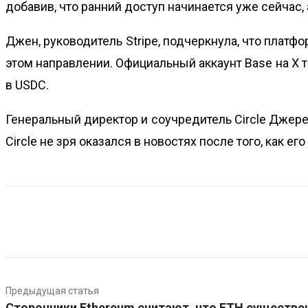
добавив, что ранний доступ начинается уже сейчас, 
Джен, руководитель Stripe, подчеркнула, что платфо
этом направлении. Официальный аккаунт Base на X 
в USDC.
Генеральный директор и соучредитель Circle Джере
Circle не зря оказался в новостях после того, как ег
Предыдущая статья
Сторонники Ethereum считают, что ETH существе