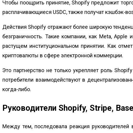
Чтобы поощрить принятие, Shopify предложит торго
расплачивающиеся USDC, также получат кэшбэк-воз
Действия Shopify отражают более широкую тенденци
безграничность. Такие компании, как Meta, Apple
растущем институциональном принятии. Как отмет
криптовалюты в сфере электронной коммерции.
Это партнерство не только укрепляет роль Shopify
потребители взаимодействуют в децентрализованн
когда-либо.
Руководители Shopify, Stripe, Bas
Между тем, последовала реакция руководителей в