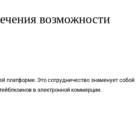
спечения возможности
воей платформе. Это сотрудничество знаменует собой
тейблкоинов в электронной коммерции.