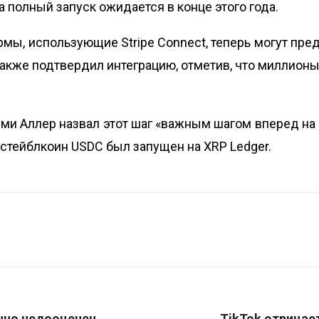
а полный запуск ожидается в конце этого года.
рмы, использующие Stripe Connect, теперь могут пред
также подтвердил интеграцию, отметив, что миллионы
ми Аллер назвал этот шаг «важным шагом вперед на
о стейблкоин
USDC был запущен на XRP Ledger
.
нно недооценен
TikTok отрицае