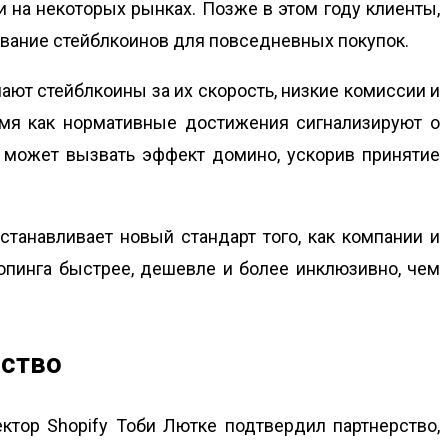
и на некоторых рынках. Позже в этом году клиенты,
вание стейблкоинов для повседневных покупок.
ают стейблкоины за их скорость, низкие комиссии и
время как нормативные достижения сигнализируют о
y может вызвать эффект домино, ускорив принятие
устанавливает новый стандарт того, как компании и
опинга быстрее, дешевле и более инклюзивно, чем
рство
ктор Shopify Тоби Лютке подтвердил партнерство,