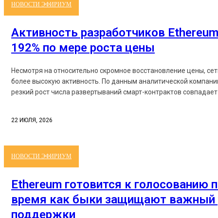
НОВОСТИ ЭФИРИУМ
Активность разработчиков Ethereum
192% по мере роста цены
Несмотря на относительно скромное восстановление цены, се
более высокую активность. По данным аналитической компании
резкий рост числа развертываний смарт-контрактов совпадает 
22 ИЮЛЯ, 2026
НОВОСТИ ЭФИРИУМ
Ethereum готовится к голосованию п
время как быки защищают важный 
поддержки