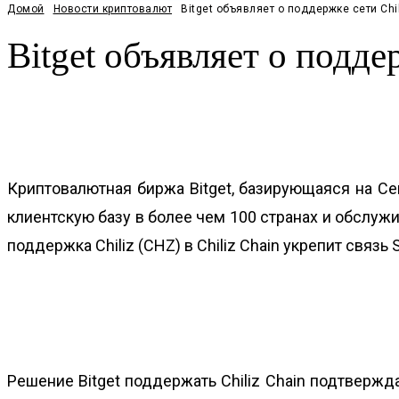
Домой
Новости криптовалют
Bitget объявляет о поддержке сети Chi
Bitget объявляет о подде
Facebook
Twitter
Pinterest
WhatsApp
Криптовалютная биржа
Bitget
, базирующаяся на С
клиентскую базу в более чем 100 странах и обслужи
поддержка Chiliz (
CHZ
) в Chiliz Chain укрепит свя
Решение Bitget поддержать Chiliz Chain подтверж