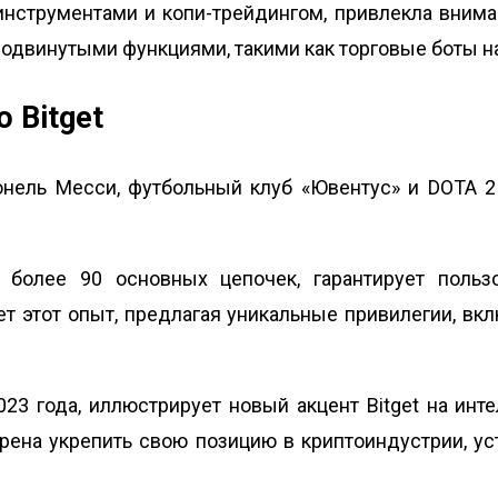
нструментами и копи-трейдингом, привлекла внима
родвинутыми функциями, такими как торговые боты на
 Bitget
ель Месси, футбольный клуб «Ювентус» и DOTA 2 B
 более 90 основных цепочек, гарантирует польз
ряет этот опыт, предлагая уникальные привилегии, в
23 года, иллюстрирует новый акцент Bitget на ин
рена укрепить свою позицию в криптоиндустрии, у