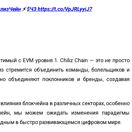
лизЧейн
⚡️
$ЧЗ
https://t.co/VpJRLyyiJ7
тимый с EVM уровня 1. Chiliz Chain — это не просто
лиз стремится объединить команды, болельщиков и
чно объединяют поклонников и бренды, создавая
го влияния блокчейна в различных секторах, особенно
окчейн, мы можем ожидать изменения парадигмы
видным в быстро развивающемся цифровом мире.