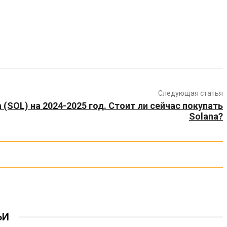
Следующая статья
 (SOL) на 2024-2025 год. Стоит ли сейчас покупать
Solana?
ЬИ