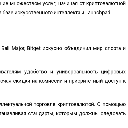
ние множеством услуг, начиная от криптовалютной
 базе искусственного интеллекта и Launchpad.
ali Major, Bitget искусно объединил мир спорта и
ователям удобство и универсальность цифровых
ключая скидки на комиссии и приоритетный доступ к
теллектуальной торговле криптовалютой. С помощью
станавливая стандарты, которым должны следовать