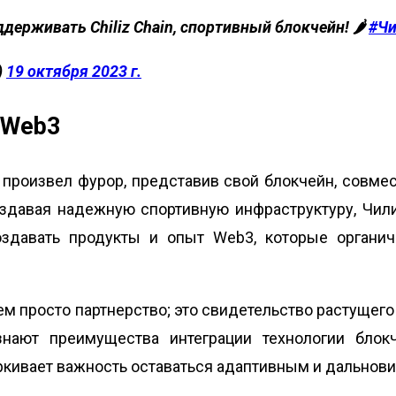
держивать Chiliz Chain, спортивный блокчейн! 🌶️
#Чи
)
19 октября 2023 г.
а Web3
, произвел фурор, представив свой блокчейн, совмес
оздавая надежную спортивную инфраструктуру, Чи
оздавать продукты и опыт Web3, которые органи
 чем просто партнерство; это свидетельство растуще
знают преимущества интеграции технологии бл
еркивает важность оставаться адаптивным и дально