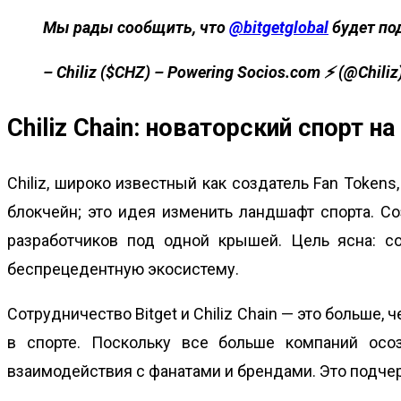
Мы рады сообщить, что
@bitgetglobal
будет под
– Chiliz ($CHZ) – Powering Socios.com ⚡ (@Chiliz
Chiliz Chain: новаторский спорт н
Chiliz, широко известный как
создатель Fan Tokens
блокчейн; это идея изменить ландшафт спорта. С
разработчиков под одной крышей. Цель ясна: с
беспрецедентную экосистему.
Сотрудничество Bitget и Chiliz Chain — это больше,
в спорте. Поскольку все больше компаний осо
взаимодействия с фанатами и брендами. Это подч