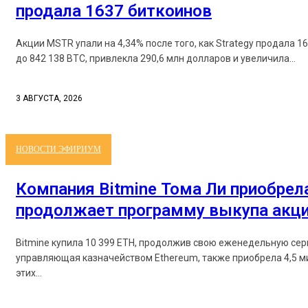
продала 1637 биткоинов
Акции MSTR упали на 4,34% после того, как Strategy продала 1
до 842 138 BTC, привлекла 290,6 млн долларов и увеличила...
3 АВГУСТА, 2026
НОВОСТИ ЭФИРИУМ
Компания Bitmine Тома Ли приобрела
продолжает программу выкупа акц
Bitmine купила 10 399 ETH, продолжив свою еженедельную серию поку
управляющая казначейством Ethereum, также приобрела 4,5 миллио
этих...