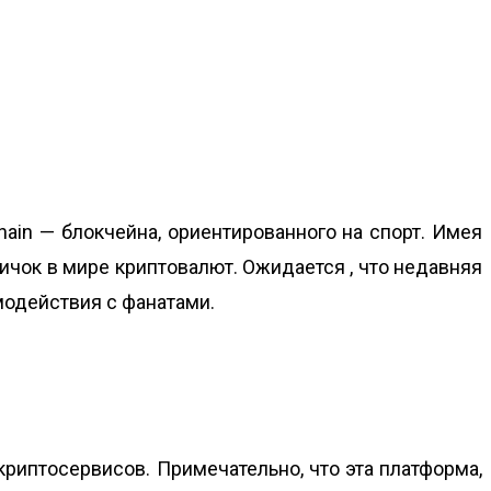
hain
— блокчейна, ориентированного на спорт. Имея
вичок в мире криптовалют. Ожидается , что недавняя
имодействия с фанатами.
риптосервисов. Примечательно, что эта платформа,