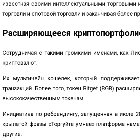
известная своими интеллектуальными торговыми и
торговли и спотовой торговли и заканчивая более п
Расширяющееся криптопортфолио
Сотрудничая с такими громкими именами, как Лион
криптовалют.
Их мультичейн кошелек, который поддерживает
транзакций. Более того, токен Bitget (BGB) расши
высококачественным токенам.
Инициатива по ребрендингу, запущенная в июле 20
крылатой фразы «Торгуйте умнее» платформа наме
другие.