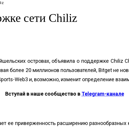
liz
ржке сети Chiliz
ейшельских островах, объявила о поддержке
Chiliz C
вая более 20 миллионов пользователей, Bitget не но
зь Sports-Web3 и, возможно, изменит определение вза
Вступай в наше сообщество в
Telegram-канале
дает ее приверженность расширению разнообразных к