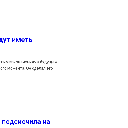
удут иметь
ут иметь значения» в будущем.
ого момента. Он сделал это
 подскочила на