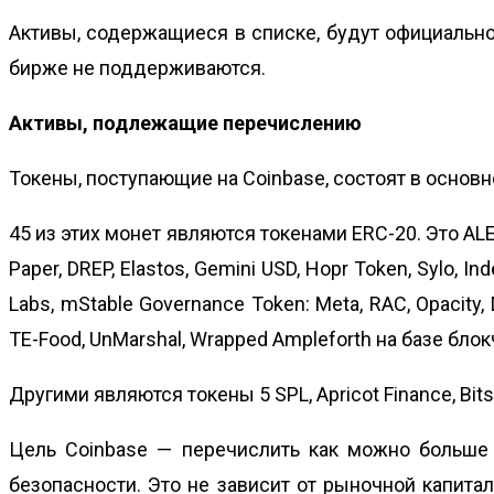
Активы, содержащиеся в списке, будут официально 
бирже не поддерживаются.
Активы, подлежащие перечислению
Токены, поступающие на Coinbase, состоят в основн
45 из этих монет являются токенами ERC-20. Это ALEPH,
Paper, DREP, Elastos, Gemini USD, Hopr Token, Sylo, In
Labs, mStable Governance Token: Meta, RAC, Opacity, D
TE-Food, UnMarshal, Wrapped Ampleforth на базе бло
Другими являются токены 5 SPL, Apricot Finance, Bit
Цель Coinbase — перечислить как можно больше 
безопасности. Это не зависит от рыночной капита