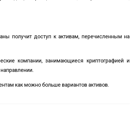
раны получит доступ к активам, перечисленным на
ческие компании, занимающиеся криптографией и
 направлении.
иентам как можно больше вариантов активов.