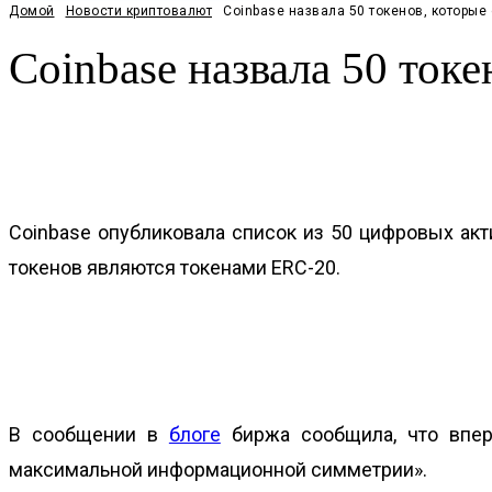
Домой
Новости криптовалют
Coinbase назвала 50 токенов, которые 
Coinbase назвала 50 токе
Facebook
Twitter
Pinterest
WhatsApp
Coinbase опубликовала список из 50 цифровых акт
токенов являются токенами ERC-20.
В сообщении в
блоге
биржа сообщила, что впер
максимальной информационной симметрии».