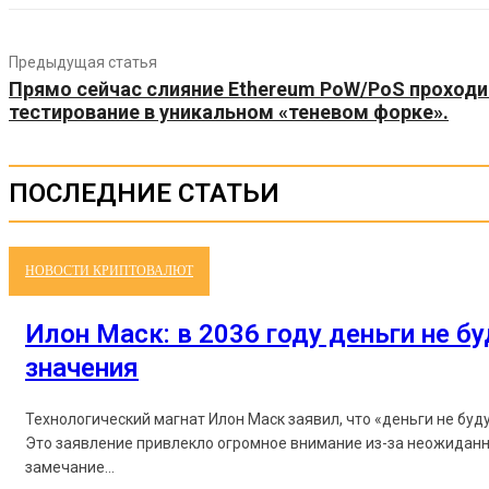
Предыдущая статья
Прямо сейчас слияние Ethereum PoW/PoS проходи
тестирование в уникальном «теневом форке».
ПОСЛЕДНИЕ СТАТЬИ
НОВОСТИ КРИПТОВАЛЮТ
Илон Маск: в 2036 году деньги не б
значения
Технологический магнат Илон Маск заявил, что «деньги не буд
Это заявление привлекло огромное внимание из-за неожиданн
замечание...