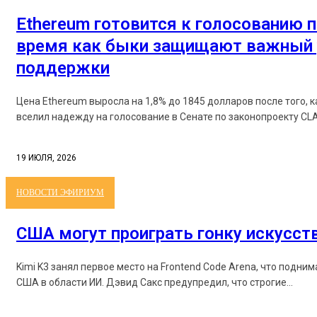
Ethereum готовится к голосованию п
время как быки защищают важный 
поддержки
Цена Ethereum выросла на 1,8% до 1845 долларов после того, 
вселил надежду на голосование в Сенате по законопроекту CLAR
19 ИЮЛЯ, 2026
НОВОСТИ ЭФИРИУМ
США могут проиграть гонку искусст
Kimi K3 занял первое место на Frontend Code Arena, что подни
США в области ИИ. Дэвид Сакс предупредил, что строгие...