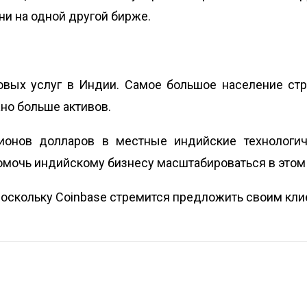
ни на одной другой бирже.
овых услуг в Индии. Самое большое население ст
но больше активов.
ионов долларов в местные индийские технологи
омочь индийскому бизнесу масштабироваться в этом
, поскольку Coinbase стремится предложить своим кл