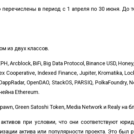
перечислены в период с 1 апреля по 30 июня. До т
ом из двух классов.
 Arcblock, BiFi, Big Data Protocol, Binance USD, Honey,
dex Cooperative, Indexed Finance, Jupiter, Kromatika, L
appRadar, OpenDAO, StackOS, PARSIQ, PolkaFoundry, Nest
кчейна Ethereum.
spawn, Green Satoshi Token, Media Network и Realy
на б
активов при условии, что они соответствуют юри
лизации актива или популярности проекта. Это был 