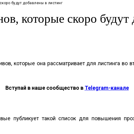
скоро будут добавлены ​​в листинг
нов, которые скоро будут 
ивов, которые она рассматривает для листинга во в
Вступай в наше сообщество в
Telegram-канале
вые публикует такой список для повышения проз