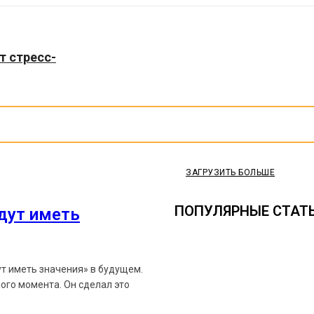
т стресс-
ЗАГРУЗИТЬ БОЛЬШЕ
ПОПУЛЯРНЫЕ СТАТ
удут иметь
ут иметь значения» в будущем.
ого момента. Он сделал это