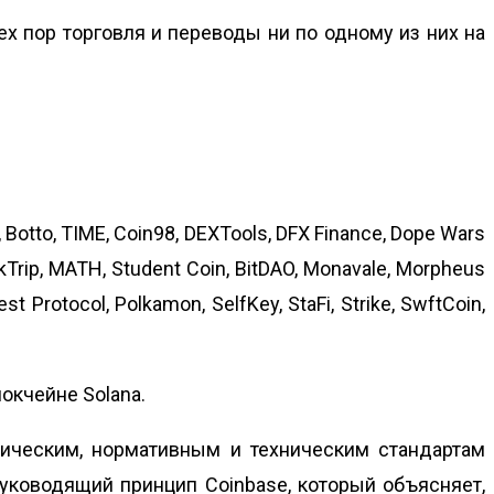
ех пор торговля и переводы ни по одному из них на
 Botto, TIME, Coin98, DEXTools, DFX Finance, Dope Wars
ockTrip, MATH, Student Coin, BitDAO, Monavale, Morpheus
 Protocol, Polkamon, SelfKey, StaFi, Strike, SwftCoin,
локчейне Solana.
дическим, нормативным и техническим стандартам
руководящий принцип Coinbase, который объясняет,