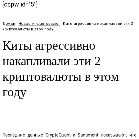
[ccpw id="5"]
Домой
Новости криптовалют
Киты агрессивно накапливали эти 2
криптовалюты в этом году
Киты агрессивно
накапливали эти 2
криптовалюты в этом
году
Facebook
Twitter
Pinterest
WhatsApp
Последние данные CryptoQuant и Santiment показывают, что