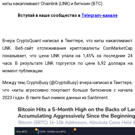
киты накапливают Chainlink (LINK) и биткоин (BTC) .
Вступай в наше сообщество в
Telegram-канале
Вчера CryptoQuant написал в Твиттере, что киты накапливают
LINK. Веб-сайт отслеживания криптовалюты CoinMarketCap
показывает, что цена LINK упала на 1,45% за последние 24
часа. В результате LINK торгуется по цене 6,92 доллара на
момент публикации.
Между тем, CryptoBusy (@CryptoBusy) вчера написал в Твиттере,
что «киты агрессивно покупают больше биткоинов с начала
2023 года». В твите был снимок данных из Santiment.