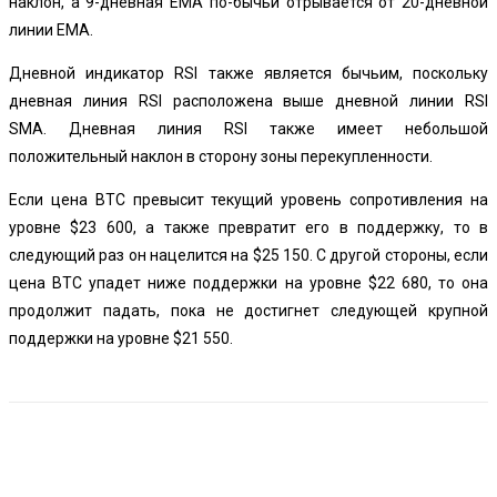
наклон, а 9-дневная EMA по-бычьи отрывается от 20-дневной
линии EMA.
Дневной индикатор RSI также является бычьим, поскольку
дневная линия RSI расположена выше дневной линии RSI
SMA. Дневная линия RSI также имеет небольшой
положительный наклон в сторону зоны перекупленности.
Если цена BTC превысит текущий уровень сопротивления на
уровне $23 600, а также превратит его в поддержку, то в
следующий раз он нацелится на $25 150. С другой стороны, если
цена BTC упадет ниже поддержки на уровне $22 680, то она
продолжит падать, пока не достигнет следующей крупной
поддержки на уровне $21 550.