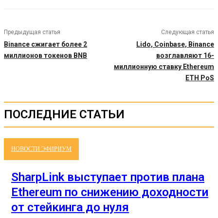
Предыдущая статья
Следующая статья
Binance сжигает более 2
Lido, Coinbase, Binance
миллионов токенов BNB
возглавляют 16-
миллионную ставку Ethereum
ETH PoS
ПОСЛЕДНИЕ СТАТЬИ
НОВОСТИ ЭФИРИУМ
SharpLink выступает против плана
Ethereum по снижению доходности
от стейкинга до нуля