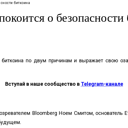
асности биткоина
спокоится о безопасности
и биткоина по двум причинам и выражает свою оза
Вступай в наше сообщество в
Telegram-канале
зревателем Bloomberg Ноем Смитом, основатель Et
будущем.