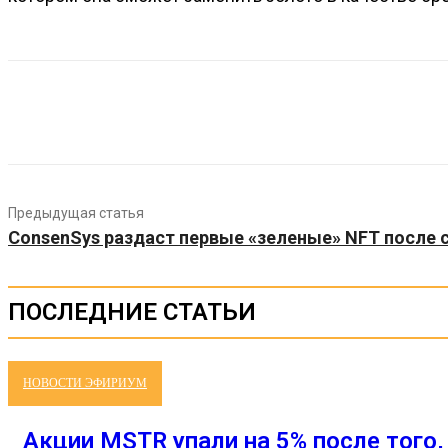
Предыдущая статья
ConsenSys раздаст первые «зеленые» NFT после 
ПОСЛЕДНИЕ СТАТЬИ
НОВОСТИ ЭФИРИУМ
Акции MSTR упали на 5% после того, 