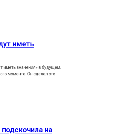
удут иметь
ут иметь значения» в будущем.
ого момента. Он сделал это
 подскочила на