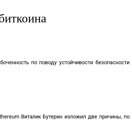
 биткоина
боченность по поводу устойчивости безопасности
hereum Виталик Бутерин изложил две причины, по