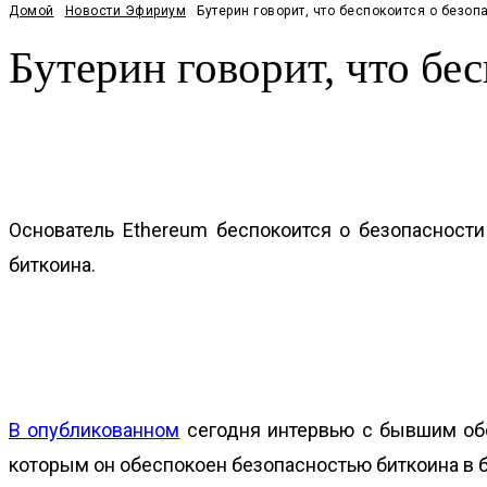
Домой
Новости Эфириум
Бутерин говорит, что беспокоится о безоп
Бутерин говорит, что бе
Facebook
Twitter
Pinterest
WhatsApp
Основатель Ethereum беспокоится о безопасност
биткоина.
В опубликованном
сегодня интервью с бывшим обо
которым он обеспокоен безопасностью биткоина в 