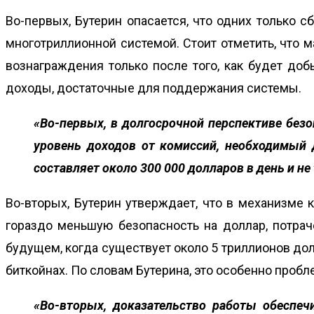
Во-первых, Бутерин опасается, что одних только с
многотриллионной системой. Стоит отметить, что м
вознаграждения только после того, как будет доб
доходы, достаточные для поддержания системы.
«Во-первых, в долгосрочной перспективе безо
уровень доходов от комиссий, необходимый 
составляет около 300 000 долларов в день и не
Во-вторых, Бутерин утверждает, что в механизме 
гораздо меньшую безопасность на доллар, потрач
будущем, когда существует около 5 триллионов дол
биткойнах. По словам Бутерина, это особенно проб
«Во-вторых, доказательство работы обеспеч