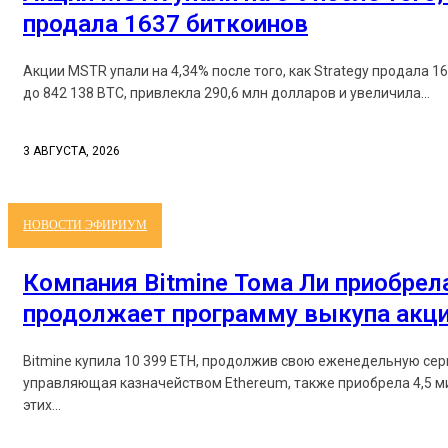
продала 1637 биткоинов
Акции MSTR упали на 4,34% после того, как Strategy продала 1
до 842 138 BTC, привлекла 290,6 млн долларов и увеличила...
3 АВГУСТА, 2026
НОВОСТИ ЭФИРИУМ
Компания Bitmine Тома Ли приобрела
продолжает программу выкупа акц
Bitmine купила 10 399 ETH, продолжив свою еженедельную серию поку
управляющая казначейством Ethereum, также приобрела 4,5 миллио
этих...