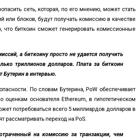
опасить сеть, которая, по его мнению, может стать
ий или блоков, будут получать комиссию в качестве
но, что биткоин сможет генерировать комиссионные
иссий, а биткоину просто не удается получить
лько триллионов долларов. Плата за биткоин
т Бутерин в интервью.
зопасности. По словам Бутерина, PoW обеспечивает
о оценкам основателя Ethereum, в гипотетическом
может потребоваться всего 5 миллиардов долларов в
ят рассматривать переход на PoS.
потраченный на комиссию за транзакции, чем