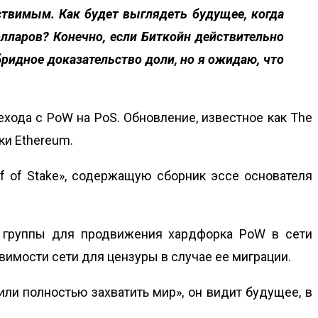
ствимым. Как будет выглядеть будущее, когда
олларов? Конечно, если Биткойн действительно
бридное доказательство доли, но я ожидаю, что
ехода с PoW на PoS. Обновление, известное как The
ки Ethereum.
f of Stake», содержащую сборник эссе основателя
и группы для продвижения хардфорка PoW в сети
вимости сети для цензуры в случае ее миграции.
или полностью захватить мир», он видит будущее, в