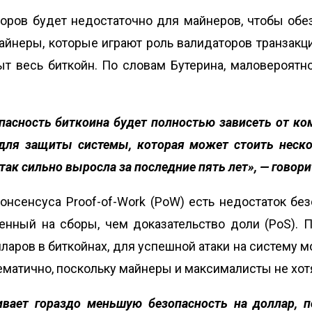
боров будет недостаточно для майнеров, чтобы обез
айнеры, которые играют роль валидаторов транзакц
ыт весь биткойн. По словам Бутерина, маловероят
пасность биткоина будет полностью зависеть от ком
для защиты системы, которая может стоить неско
 так сильно выросла за последние пять лет», —
говори
консенсуса Proof-of-Work (PoW) есть недостаток бе
енный на сборы, чем доказательство доли (PoS). П
ларов в биткойнах, для успешной атаки на систему 
лематично, поскольку майнеры и максималисты не хот
ивает гораздо меньшую безопасность на доллар, 