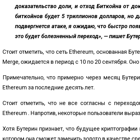
доказательство доли, и отход Биткойна от д
биткойнов будет 5 триллионов долларов, но д
подвергнется атаке, я ожидаю, что быстро поя
это будет болезненный переход», —
пишет Буте
Стоит отметить, что сеть Ethereum, основанная Бу
Merge, ожидается в период с 10 по 20 сентября. Он
Примечательно, что примерно через месяц Бутери
Ethereum за последние десять лет.
Стоит отметить, что не все согласны с перехо
Ethereum . Напротив, некоторые пользователи выра
Хотя Бутерин признает, что будущее криптографии 
котором она сможет заменить золото в качестве сред