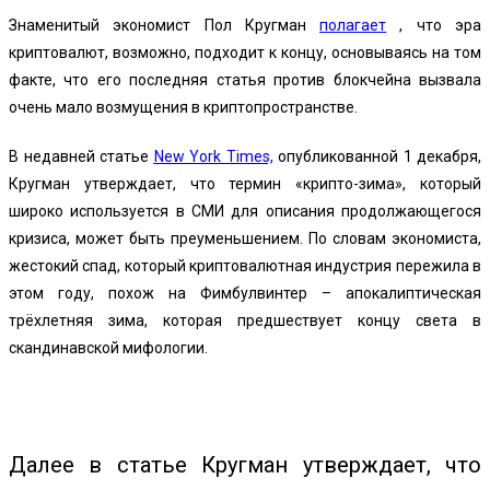
Знаменитый экономист Пол Кругман
полагает
, что эра
криптовалют, возможно, подходит к концу, основываясь на том
факте, что его последняя статья против блокчейна вызвала
очень мало возмущения в криптопространстве.
В недавней статье
New York Times,
опубликованной 1 декабря,
Кругман утверждает, что термин «крипто-зима», который
широко используется в СМИ для описания продолжающегося
кризиса, может быть преуменьшением. По словам экономиста,
жестокий спад, который криптовалютная индустрия пережила в
этом году, похож на Фимбулвинтер – апокалиптическая
трёхлетняя зима, которая предшествует концу света в
скандинавской мифологии.
Далее в статье Кругман утверждает, что