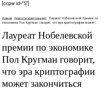
[ccpw id="5"]
Домой
Новости криптовалют
Лауреат Нобелевской премии по
экономике Пол Кругман говорит, что эра криптографии может...
Лауреат Нобелевской
премии по экономике
Пол Кругман говорит,
что эра криптографии
может закончиться
Facebook
Twitter
Pinterest
WhatsApp