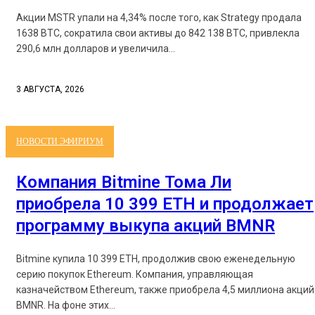
Акции MSTR упали на 4,34% после того, как Strategy продала
1638 BTC, сократила свои активы до 842 138 BTC, привлекла
290,6 млн долларов и увеличила...
3 АВГУСТА, 2026
НОВОСТИ ЭФИРИУМ
Компания Bitmine Тома Ли
приобрела 10 399 ETH и продолжает
программу выкупа акций BMNR
Bitmine купила 10 399 ETH, продолжив свою еженедельную
серию покупок Ethereum. Компания, управляющая
казначейством Ethereum, также приобрела 4,5 миллиона акций
BMNR. На фоне этих...