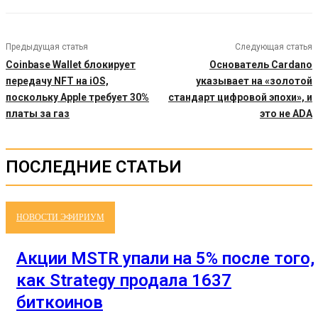
Предыдущая статья
Следующая статья
Coinbase Wallet блокирует
Основатель Cardano
передачу NFT на iOS,
указывает на «золотой
поскольку Apple требует 30%
стандарт цифровой эпохи», и
платы за газ
это не ADA
ПОСЛЕДНИЕ СТАТЬИ
НОВОСТИ ЭФИРИУМ
Акции MSTR упали на 5% после того,
как Strategy продала 1637
биткоинов