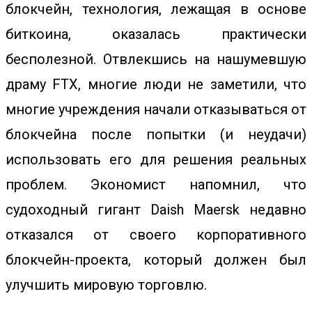
блокчейн, технология, лежащая в основе
биткоина, оказалась практически
бесполезной. Отвлекшись на нашумевшую
драму FTX, многие люди не заметили, что
многие учреждения начали отказываться от
блокчейна после попытки (и неудачи)
использовать его для решения реальных
проблем. Экономист напомнил, что
судоходный гигант Daish Maersk недавно
отказался от своего корпоративного
блокчейн-проекта, который должен был
улучшить мировую торговлю.