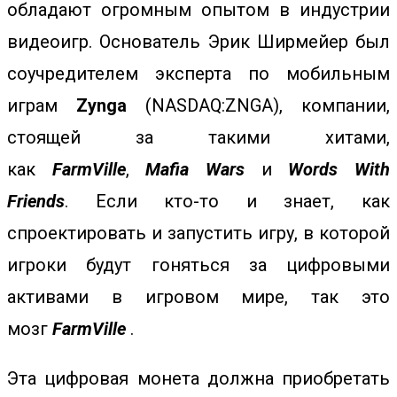
обладают огромным опытом в индустрии
видеоигр. Основатель Эрик Ширмейер был
соучредителем эксперта по мобильным
играм
Zynga
(NASDAQ:ZNGA)
, компании,
стоящей за такими хитами,
как
FarmVille
,
Mafia Wars
и
Words With
Friends
. Если кто-то и знает, как
спроектировать и запустить игру, в которой
игроки будут гоняться за цифровыми
активами в игровом мире, так это
мозг
FarmVille
.
Эта цифровая монета должна приобретать