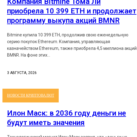
Компания Bitmine Тома Ли
приобрела 10 399 ETH и продолжает
программу выкупа акций BMNR
Bitmine купила 10 399 ETH, продолжив свою еженедельную
серию покупок Ethereum. Компания, управляющая
казначейством Ethereum, также приобрела 4,5 миллиона акций
BMNR. На фоне этих...
3 АВГУСТА, 2026
НОВОСТИ КРИПТОВАЛЮТ
Илон Маск: в 2036 году деньги не
будут иметь значения