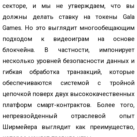
секторе, и мы не утверждаем, что вы
должны делать ставку на токены Gala
Games. Но это выглядит многообещающим
подходом к видеоиграм на основе
блокчейна. В частности, импонирует
несколько уровней безопасности данных и
гибкая обработка транзакций, которые
обеспечиваются системой с тройной
цепочкой поверх двух высококачественных
платформ смарт-контрактов. Более того,
непревзойденный отраслевой опыт
Ширмейера выглядит как преимущество,