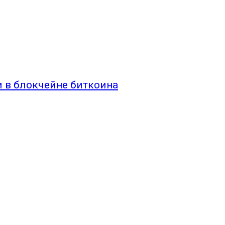
 в блокчейне биткоина