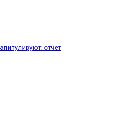
апитулируют: отчет