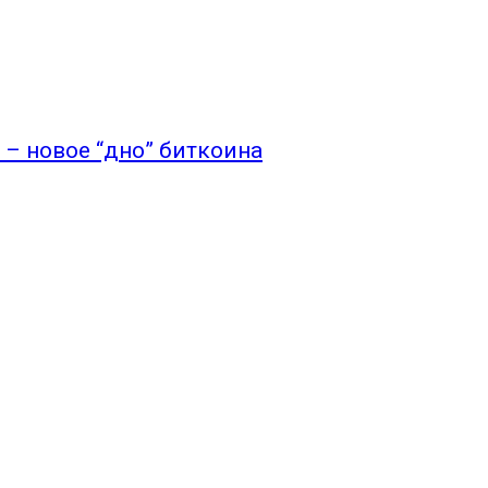
. – новое “дно” биткоина