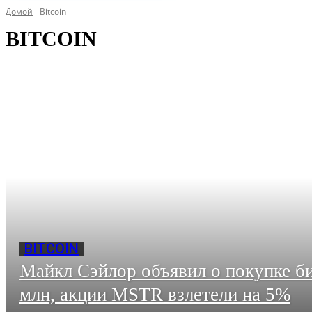
Домой
Bitcoin
BITCOIN
BITCOIN
Майкл Сэйлор объявил о покупке б
млн, акции MSTR взлетели на 5%